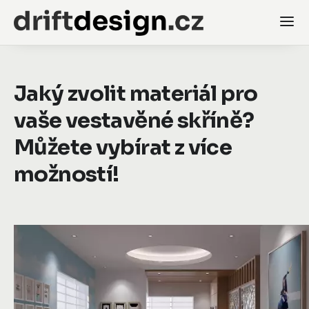
Jaký zvolit materiál pro
vaše vestavěné skříně?
Můžete vybírat z více
možností!