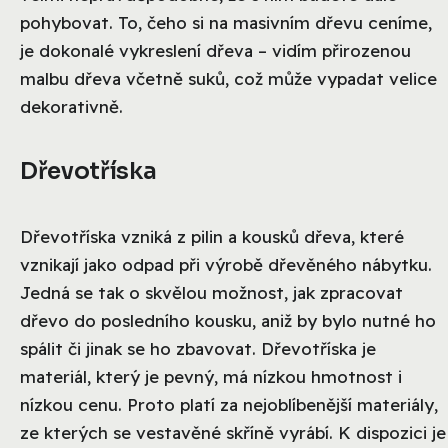
pohybovat. To, čeho si na masivním dřevu ceníme,
je dokonalé vykreslení dřeva – vidím přirozenou
malbu dřeva včetně suků, což může vypadat velice
dekorativně.
Dřevotříska
Dřevotříska vzniká z pilin a kousků dřeva, které
vznikají jako odpad při výrobě dřevěného nábytku.
Jedná se tak o skvělou možnost, jak zpracovat
dřevo do posledního kousku, aniž by bylo nutné ho
spálit či jinak se ho zbavovat. Dřevotříska je
materiál, který je pevný, má nízkou hmotnost i
nízkou cenu. Proto platí za nejoblíbenější materiály,
ze kterých se vestavěné skříně vyrábí. K dispozici je