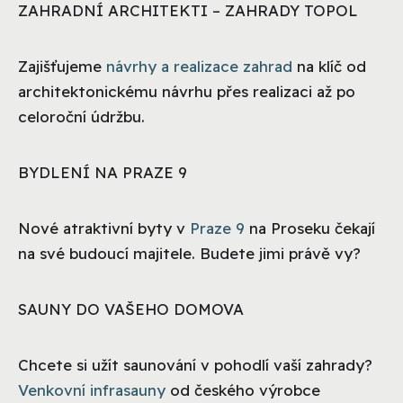
ZAHRADNÍ ARCHITEKTI – ZAHRADY TOPOL
Zajišťujeme
návrhy a realizace zahrad
na klíč od
architektonickému návrhu přes realizaci až po
celoroční údržbu.
BYDLENÍ NA PRAZE 9
Nové atraktivní byty v
Praze 9
na Proseku čekají
na své budoucí majitele. Budete jimi právě vy?
SAUNY DO VAŠEHO DOMOVA
Chcete si užít saunování v pohodlí vaší zahrady?
Venkovní infrasauny
od českého výrobce