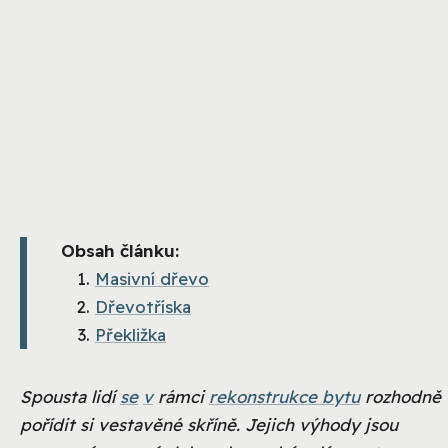
Obsah článku:
Masivní dřevo
Dřevotříska
Překližka
Spousta lidí
se
v
rámci
rekonstrukce bytu
rozhodně
pořídit si vestavěné skříně. Jejich výhody jsou