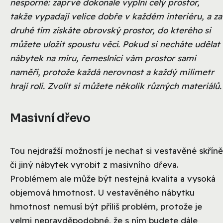
nesporné: zaprvé dokonale vyplní celý prostor,
takže vypadají velice dobře v každém interiéru, a za
druhé tím získáte obrovský prostor, do kterého si
můžete uložit spoustu věcí. Pokud si necháte udělat
nábytek na míru, řemeslníci vám prostor sami
naměří, protože každá nerovnost a každý milimetr
hrají roli. Zvolit si můžete několik různých materiálů.
Masivní dřevo
Tou nejdražší možností je nechat si vestavěné skříně
či jiný nábytek vyrobit z masivního dřeva.
Problémem ale může být nestejná kvalita a vysoká
objemová hmotnost. U vestavěného nábytku
hmotnost nemusí být příliš problém, protože je
velmi nepravděpodobné, že s ním budete dále