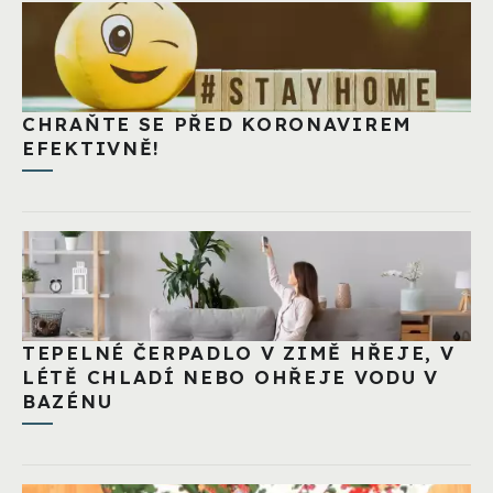
CHRAŇTE SE PŘED KORONAVIREM
EFEKTIVNĚ!
TEPELNÉ ČERPADLO V ZIMĚ HŘEJE, V
LÉTĚ CHLADÍ NEBO OHŘEJE VODU V
BAZÉNU