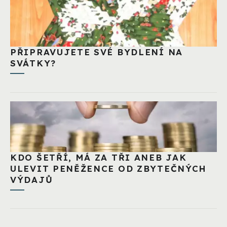
PŘIPRAVUJETE SVÉ BYDLENÍ NA
SVÁTKY?
KDO ŠETŘÍ, MÁ ZA TŘI ANEB JAK
ULEVIT PENĚŽENCE OD ZBYTEČNÝCH
VÝDAJŮ