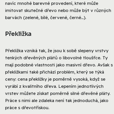
navíc mnohé barevné provedení, které může
imitovat skutečné dřevo nebo může být v různých
barvách (zelené, bílé, červené, černé…).
Překližka
Překližka vzniká tak, že jsou k sobě slepeny vrstvy
tenkých dřevěných plátů o libovolné tloušťce. Ty
mají podobné vlastnosti jako masivní dřevo. Avšak s
překližkami také přichází problém, který se týká
ceny: cena překližky je poměrně vysoká, když se
vyrábí z kvalitního dřeva. Lepením jednotlivých
vrstev můžete získat poměrně silné dřevěné pláty.
Práce s nimi ale zdaleka není tak jednoduchá, jako
práce s dřevotřískou.