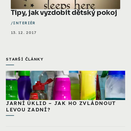
Tipy, jak vyzdobit dětský pokoj
INTERIÉR
13. 12. 2017
STARŠÍ ČLÁNKY
JARNÍ ÚKLID – JAK HO ZVLÁDNOUT
LEVOU ZADNÍ?