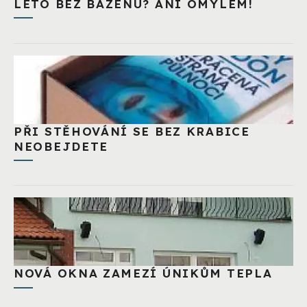
LÉTO BEZ BAZÉNU? ANI OMYLEM!
PŘI STĚHOVÁNÍ SE BEZ KRABICE
NEOBEJDETE
NOVÁ OKNA ZAMEZÍ ÚNIKŮM TEPLA