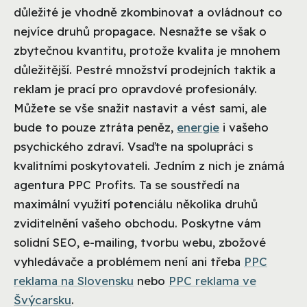
důležité je vhodně zkombinovat a ovládnout co
nejvíce druhů propagace. Nesnažte se však o
zbytečnou kvantitu, protože kvalita je mnohem
důležitější. Pestré množství prodejních taktik a
reklam je prací pro opravdové profesionály.
Můžete se vše snažit nastavit a vést sami, ale
bude to pouze ztráta peněz,
energie
i vašeho
psychického zdraví. Vsaďte na spolupráci s
kvalitními poskytovateli. Jedním z nich je známá
agentura PPC Profits. Ta se soustředí na
maximální využití potenciálu několika druhů
zviditelnění vašeho obchodu. Poskytne vám
solidní SEO, e-mailing, tvorbu webu, zbožové
vyhledávače a problémem není ani třeba
PPC
reklama na Slovensku
nebo
PPC reklama ve
Švýcarsku
.