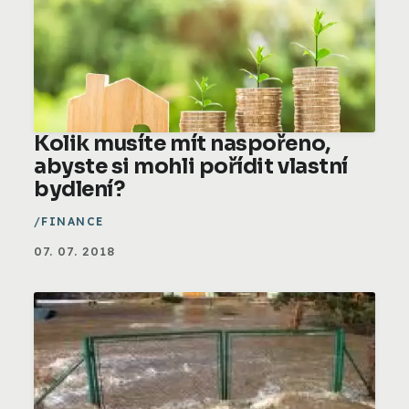
Kolik musíte mít naspořeno,
abyste si mohli pořídit vlastní
bydlení?
FINANCE
07. 07. 2018