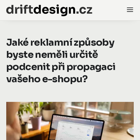
Jaké reklamní způsoby
byste neměli určitě
podcenit při propagaci
vašeho e-shopu?