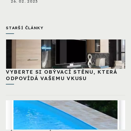
26. 02. 2023
STARŠÍ ČLÁNKY
VYBERTE SI OBÝVACÍ STĚNU, KTERÁ
ODPOVÍDÁ VAŠEMU VKUSU