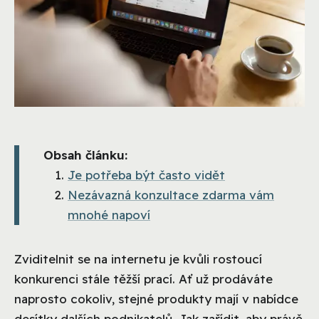
Obsah článku:
Je potřeba být často vidět
Nezávazná konzultace zdarma vám
mnohé napoví
Zviditelnit se na internetu je kvůli rostoucí
konkurenci stále těžší prací. Ať už prodáváte
naprosto cokoliv, stejné produkty mají v nabídce
desítky dalších podnikatelů. Jak zařídit, aby právě