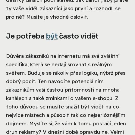
ty vaše viděli zákazníci jako první a rozhodli se
pro ně? Musíte je vhodně oslovit.
Je potřeba
být
často vidět
Důvěra zákazníků na internetu má svá zvláštní
specifika, která se nedají srovnat s reálným
světem. Buduje se nikoliv přes logiku, nýbrž přes
dobrý pocit. Ten navodíte potenciálním
zákazníkům vaší častou přítomností na mnoha
kanálech a také zmínkami o vašem e-shopu. Z
toho důvodu se musíte snažit být vidět na co
nejvíce místech a působit tak co nejserióznějším
dojmem. Myslíte si, že vám k tomu postačí jeden
druh reklamy? V dnešní době opravdu ne. Velmi