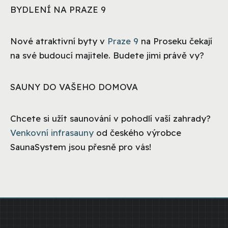
BYDLENÍ NA PRAZE 9
Nové atraktivní byty v
Praze 9
na Proseku čekají
na své budoucí majitele. Budete jimi právě vy?
SAUNY DO VAŠEHO DOMOVA
Chcete si užít saunování v pohodlí vaší zahrady?
Venkovní infrasauny
od českého výrobce
SaunaSystem jsou přesně pro vás!