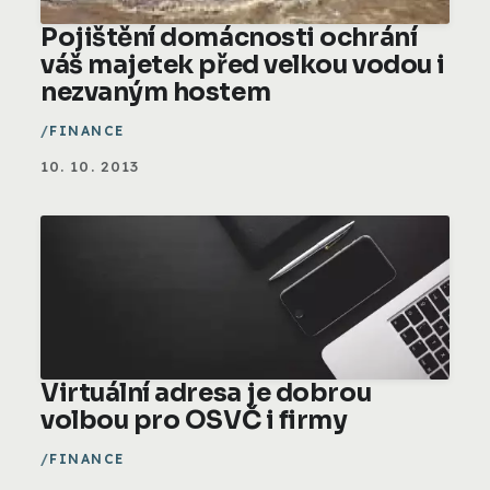
Pojištění domácnosti ochrání
váš majetek před velkou vodou i
nezvaným hostem
FINANCE
10. 10. 2013
Virtuální adresa je dobrou
volbou pro OSVČ i firmy
FINANCE