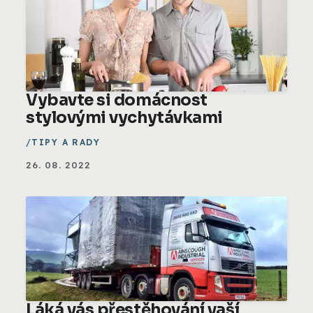
Vybavte si domácnost
stylovými vychytávkami
TIPY A RADY
26. 08. 2022
Láká vás přestěhování vaší