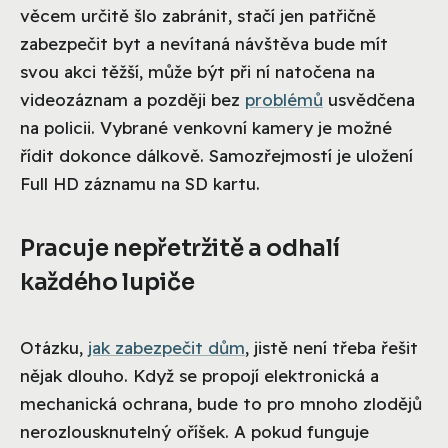
věcem určitě šlo zabránit, stačí jen patřičně
zabezpečit byt a nevítaná návštěva bude mít
svou akci těžší, může být při ní natočena na
videozáznam a později bez
problémů
usvědčena
na policii. Vybrané venkovní kamery je možné
řídit dokonce dálkově. Samozřejmostí je uložení
Full HD záznamu na SD kartu.
Pracuje nepřetržitě a odhalí
každého lupiče
Otázku,
jak zabezpečit dům
, jistě není třeba řešit
nějak dlouho. Když se propojí elektronická a
mechanická ochrana, bude to pro mnoho zlodějů
nerozlousknutelný oříšek. A pokud funguje