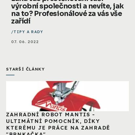
výrobní společnosti a nevíte, jak
na to? Profesionálové za vás vše
zařídí
TIPY A RADY
07. 06. 2022
STARŠÍ ČLÁNKY
ZAHRADNÍ ROBOT MANTIS -
ULTIMÁTNÍ POMOCNÍK, DÍKY
KTERÉMU JE PRÁCE NA ZAHRADĚ
"BRNKAČKA"