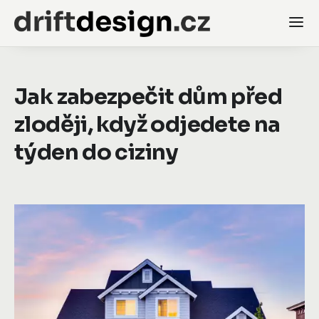
Jak zabezpečit dům před
zloději, když odjedete na
týden do ciziny