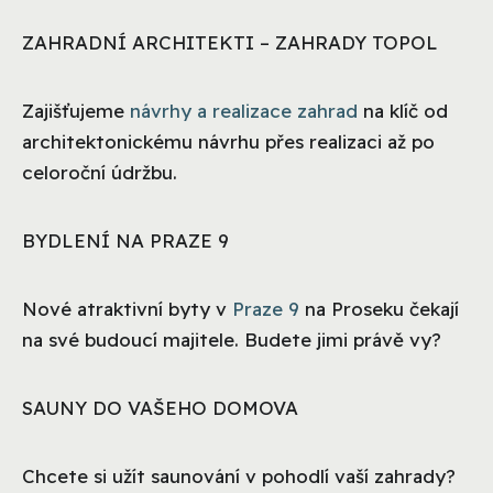
ZAHRADNÍ ARCHITEKTI – ZAHRADY TOPOL
Zajišťujeme
návrhy a realizace zahrad
na klíč od
architektonickému návrhu přes realizaci až po
celoroční údržbu.
BYDLENÍ NA PRAZE 9
Nové atraktivní byty v
Praze 9
na Proseku čekají
na své budoucí majitele. Budete jimi právě vy?
SAUNY DO VAŠEHO DOMOVA
Chcete si užít saunování v pohodlí vaší zahrady?