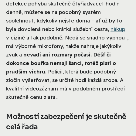
detekce pohybu skutečně čtyřiadvacet hodin
denně, můžete se na podobný systém
spolehnout, kdykoliv nejste doma – ať už by to
byla dovolená nebo krátká služební cesta,
nákup
v cizině a tak podobně. Nedá se snadno vypnout,
má výborné mikrofony, takže nahraje jakýkoliv
zvuk a
nevadí ani rozmary počasí. Déšť či
dokonce bouřka nemají šanci, totéž platí o
prudším vichru
. Policii, která bude podobný
zločin vyšetřovat, se určitě hodí každá stopa. A
kvalitní videozáznam má v podobném prostředí
skutečně cenu zlata…
Možností zabezpečení je skutečně
celá řada