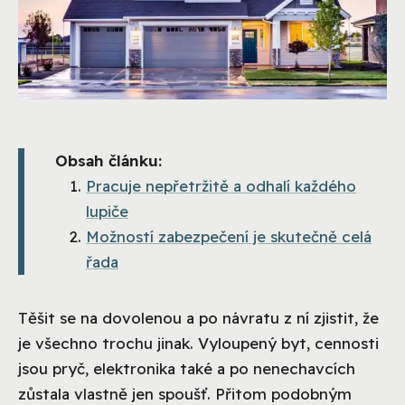
Obsah článku:
Pracuje nepřetržitě a odhalí každého
lupiče
Možností zabezpečení je skutečně celá
řada
Těšit se na dovolenou a po návratu z ní zjistit, že
je všechno trochu jinak. Vyloupený byt, cennosti
jsou pryč, elektronika také a po nenechavcích
zůstala vlastně jen spoušť. Přitom podobným