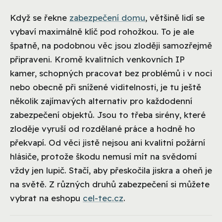
Když se řekne
zabezpečení domu
, většině lidí se
vybaví maximálně klíč pod rohožkou. To je ale
špatně, na podobnou věc jsou zloději samozřejmě
připraveni. Kromě kvalitních venkovních IP
kamer, schopných pracovat bez problémů i v noci
nebo obecně při snížené viditelnosti, je tu ještě
několik zajímavých alternativ pro každodenní
zabezpečení objektů. Jsou to třeba sirény, které
zloděje vyruší od rozdělané práce a hodně ho
překvapí. Od věci jistě nejsou ani kvalitní požární
hlásiče, protože škodu nemusí mít na svědomí
vždy jen lupič. Stačí, aby přeskočila jiskra a oheň je
na světě. Z různých druhů zabezpečení si můžete
vybrat na eshopu
cel-tec.cz
.