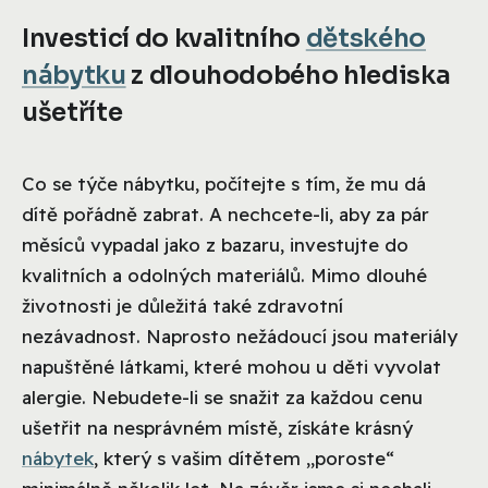
Investicí do kvalitního
dětského
nábytku
z dlouhodobého hlediska
ušetříte
Co se týče nábytku, počítejte s tím, že mu dá
dítě pořádně zabrat. A nechcete-li, aby za pár
měsíců vypadal jako z bazaru, investujte do
kvalitních a odolných materiálů. Mimo dlouhé
životnosti je důležitá také zdravotní
nezávadnost. Naprosto nežádoucí jsou materiály
napuštěné látkami, které mohou u děti vyvolat
alergie. Nebudete-li se snažit za každou cenu
ušetřit na nesprávném místě, získáte krásný
nábytek
, který s vašim dítětem „poroste“