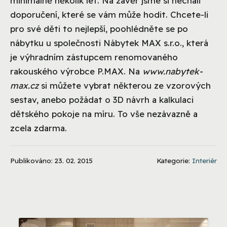
minimálně několik let. Na závěr jsme si nechali
doporučení, které se vám může hodit. Chcete-li
pro své děti to nejlepší, poohlédněte se po
nábytku u společnosti Nábytek MAX s.r.o., která
je výhradním zástupcem renomovaného
rakouského výrobce P.MAX. Na
www.nabytek-
max.cz
si můžete vybrat některou ze vzorových
sestav, anebo požádat o 3D návrh a kalkulaci
dětského pokoje na míru. To vše nezávazně a
zcela zdarma.
Publikováno: 23. 02. 2015
Kategorie:
Interiér