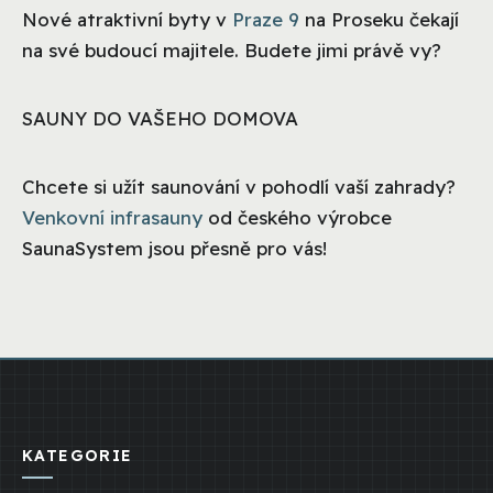
Nové atraktivní byty v
Praze 9
na Proseku čekají
na své budoucí majitele. Budete jimi právě vy?
SAUNY DO VAŠEHO DOMOVA
Chcete si užít saunování v pohodlí vaší zahrady?
Venkovní infrasauny
od českého výrobce
SaunaSystem jsou přesně pro vás!
KATEGORIE