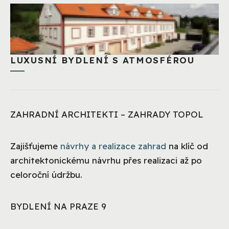
LUXUSNÍ BYDLENÍ S ATMOSFÉROU
ZAHRADNÍ ARCHITEKTI – ZAHRADY TOPOL
Zajišťujeme
návrhy a realizace zahrad
na klíč od
architektonickému návrhu přes realizaci až po
celoroční údržbu.
BYDLENÍ NA PRAZE 9