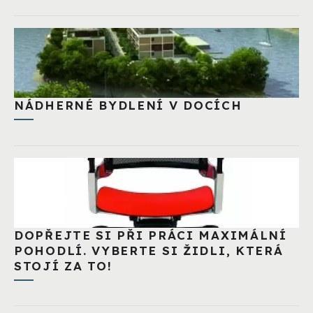
NÁDHERNÉ BYDLENÍ V DOCÍCH
DOPŘEJTE SI PŘI PRÁCI MAXIMÁLNÍ
POHODLÍ. VYBERTE SI ŽIDLI, KTERÁ
STOJÍ ZA TO!