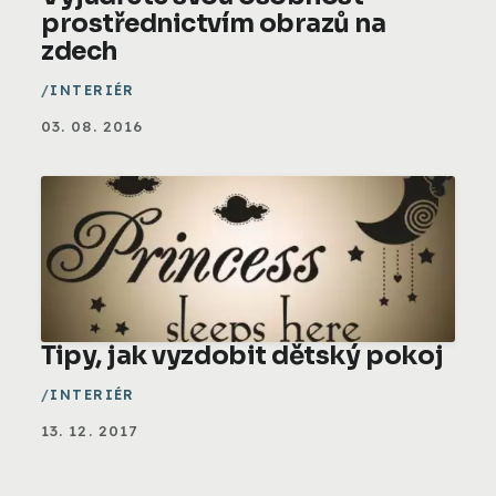
prostřednictvím obrazů na
zdech
INTERIÉR
03. 08. 2016
Tipy, jak vyzdobit dětský pokoj
INTERIÉR
13. 12. 2017