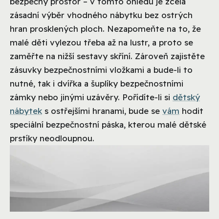
bezpečný prostor – v tomto ohledu je zcela
zásadní výběr vhodného nábytku bez ostrých
hran prosklených ploch. Nezapomeňte na to, že
malé děti vylezou třeba až na lustr, a proto se
zaměřte na nižší sestavy skříní. Zároveň zajistěte
zásuvky bezpečnostními vložkami a bude-li to
nutné, tak i dvířka a šuplíky bezpečnostními
zámky nebo jinými uzávěry. Pořídíte-li si
dětský
nábytek
s ostřejšími hranami, bude se
vám
hodit
speciální bezpečnostní páska, kterou malé dětské
prstíky neodloupnou.