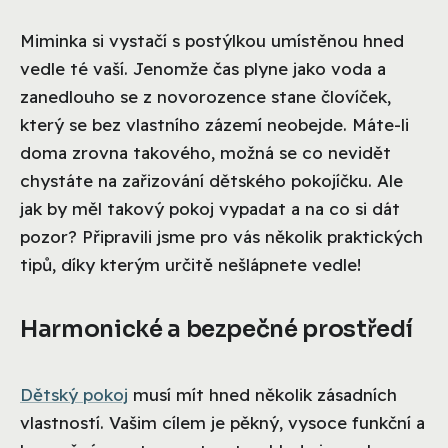
Miminka si vystačí s postýlkou umístěnou hned
vedle té vaší. Jenomže čas plyne jako voda a
zanedlouho se z novorozence stane človíček,
který se bez vlastního zázemí neobejde. Máte-li
doma zrovna takového, možná se co nevidět
chystáte na zařizování dětského pokojíčku. Ale
jak by měl takový pokoj vypadat a na co si dát
pozor? Připravili jsme pro vás několik praktických
tipů, díky kterým určitě nešlápnete vedle!
Harmonické a bezpečné prostředí
Dětský pokoj
musí mít hned několik zásadních
vlastností. Vašim cílem je pěkný, vysoce funkční a