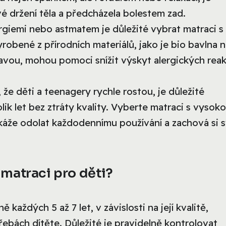
é držení těla a předcházela bolestem zad.
ergiemi nebo astmatem je důležité vybrat matraci s
robené z přírodních materiálů, jako je bio bavlna 
avou, mohou pomoci snížit výskyt alergických reak
e děti a teenagery rychle rostou, je důležité
lik let bez ztráty kvality. Vyberte matraci s vysok
okáže odolat každodennímu používání a zachová si 
matraci pro děti?
každých 5 až 7 let, v závislosti na její kvalitě,
ebách dítěte. Důležité je pravidelně kontrolovat