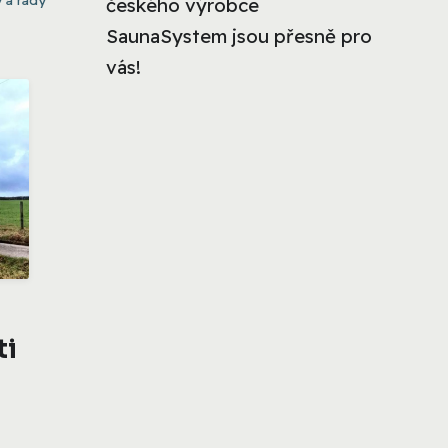
českého výrobce
SaunaSystem jsou přesně pro
vás!
ti