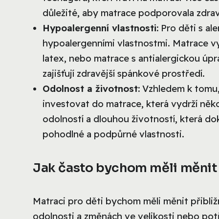
důležité, aby matrace podporovala zdrav
Hypoalergenní vlastnosti:
Pro děti s al
hypoalergenními vlastnostmi. Matrace vy
latex, nebo matrace s antialergickou úpr
zajišťují zdravější spánkové prostředí.
Odolnost a životnost:
Vzhledem k tomu, ž
investovat do matrace, která vydrží něko
odolností a dlouhou životností, která d
pohodlné a podpůrné vlastnosti.
Jak často bychom měli měnit 
Matraci pro děti bychom měli měnit přibližně 
odolnosti a změnách ve velikosti nebo potř