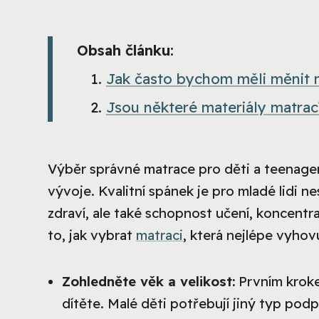
Obsah článku:
Jak často bychom měli měnit m
Jsou některé materiály matrací
Výběr správné matrace pro děti a teenagery
vývoje. Kvalitní spánek je pro mladé lidi ne
zdraví, ale také schopnost učení, koncent
to, jak vybrat
matraci
, která nejlépe vyho
Zohledněte věk a velikost:
Prvním kroke
dítěte. Malé děti potřebují jiný typ podpo