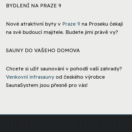
BYDLENÍ NA PRAZE 9
Nové atraktivní byty v
Praze 9
na Proseku čekají
na své budoucí majitele. Budete jimi právě vy?
SAUNY DO VAŠEHO DOMOVA
Chcete si užít saunování v pohodlí vaší zahrady?
Venkovní infrasauny
od českého výrobce
SaunaSystem jsou přesně pro vás!