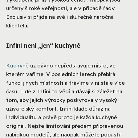
určeny široké veřejnosti, ale v případě řady
Exclusiv si přijde na své i skutečně náročná
klientela.
Infini není „jen“ kuchyně
Kuchyně
už dávno nepředstavuje místo, ve
kterém vaříme. V posledních letech přebírá
funkci jiných místností a trávíme v ní stále více
času. Lidé z Infini to vědí a dávají si záležet na
tom, aby jejich výrobky poskytovaly vysoký
uživatelský komfort. Infini klade důraz na
individualitu a právě proto je každá kuchyně
originál. Nejste limitování předem připravenou
nabídkou modelů, ale naopak můžete popustit