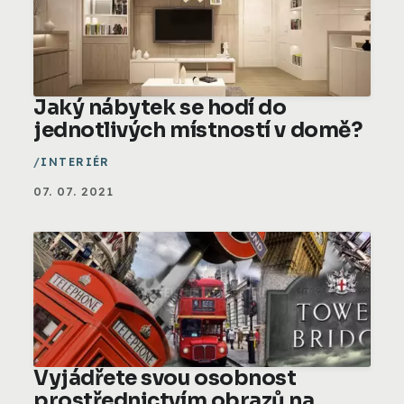
Jaký nábytek se hodí do
jednotlivých místností v domě?
INTERIÉR
07. 07. 2021
Vyjádřete svou osobnost
prostřednictvím obrazů na