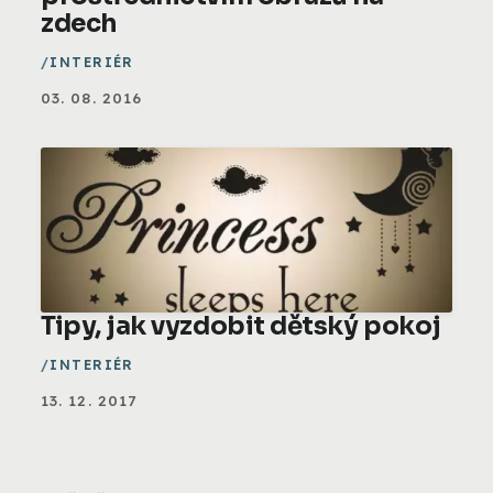
zdech
INTERIÉR
03. 08. 2016
Tipy, jak vyzdobit dětský pokoj
INTERIÉR
13. 12. 2017