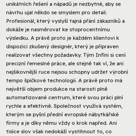
unikátních řešení a nápadů je nezbytné, aby se
návrhu ujal někdo se smyslem pro detail.
Profesionál, který vyslyší tajná přání zákazníků a
dokáže je nasměrovat ke stoprocentnímu
výsledku. A právě proto je každém klientovi k
dispozici zkušený designér, který je připraven
realizovat všechny požadavky. Tým Infini si cení
precizní řemeslné práce, ale stejně tak ví, že ani
nejšikovnější ruce nejsou schopny udržet výrobní
tempo špičkové technologii. A právě proto má
největší objem produkce na starosti plně
automatizované centrum, které svou práci plní
rychle a efektivně. Společnost využívá systém,
kterým se pyšní přední evropské nábytkářské
firmy a je díky němu vždy o krok napřed. Ani
tisíce slov však nedokáží vystihnout to, co