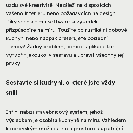
uzdu své kreativitě. Nezáleží na dispozicích
vašeho interiéru nebo požadavcích na design.
Díky speciálnímu software si výsledek
přizpůsobíte na míru. Toužíte po rustikální dobové
kuchyni nebo naopak preferujete poslední
trendy? Žádný problém, pomocí aplikace lze
vytvořit jakoukoliv sestavu a upravit všechny její
prvky.
Sestavte si kuchyni, o které jste vždy
snili
Infini nabízí stavebnicový systém, jehož
výsledkem je osobitá kuchyně na míru. Vzhledem
k obrovským možnostem a prostoru k uplatnění