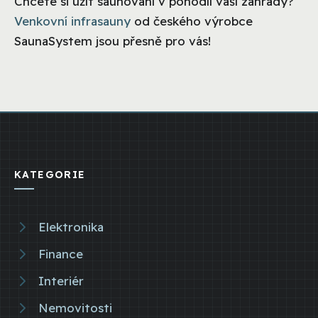
Chcete si užít saunování v pohodlí vaší zahrady?
Venkovní infrasauny
od českého výrobce
SaunaSystem jsou přesně pro vás!
KATEGORIE
Elektronika
Finance
Interiér
Nemovitosti