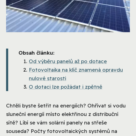
Obsah článku:
Od výběru panelů až po dotace
Fotovoltaika na klíč znamená opravdu
nulové starosti
O dotaci lze požádat i zpětně
Chtěli byste šetřit na energiích? Ohřívat si vodu
sluneční energií místo elektřinou z distribuční
sítě? Líbí se vám solární panely na střeše
souseda? Počty fotovoltaických systémů na