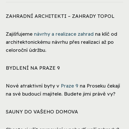
ZAHRADNÍ ARCHITEKTI – ZAHRADY TOPOL
Zajišťujeme
návrhy a realizace zahrad
na klíč od
architektonickému návrhu přes realizaci až po
celoroční údržbu.
BYDLENÍ NA PRAZE 9
Nové atraktivní byty v
Praze 9
na Proseku čekají
na své budoucí majitele. Budete jimi právě vy?
SAUNY DO VAŠEHO DOMOVA