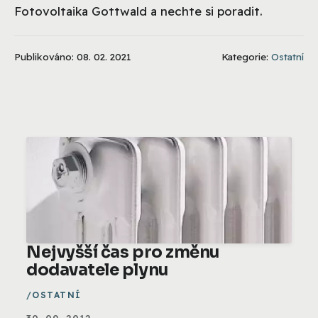
Fotovoltaika Gottwald a nechte si poradit.
Publikováno: 08. 02. 2021
Kategorie:
Ostatní
Nejvyšší čas pro změnu
dodavatele plynu
OSTATNÍ
30. 09. 2012