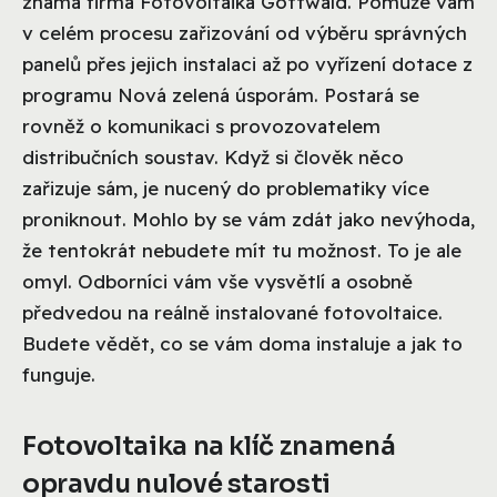
známá firma Fotovoltaika Gottwald. Pomůže vám
v celém procesu zařizování od výběru správných
panelů přes jejich instalaci až po vyřízení dotace z
programu Nová zelená úsporám. Postará se
rovněž o komunikaci s provozovatelem
distribučních soustav. Když si člověk něco
zařizuje sám, je nucený do problematiky více
proniknout. Mohlo by se vám zdát jako nevýhoda,
že tentokrát nebudete mít tu možnost. To je ale
omyl. Odborníci vám vše vysvětlí a osobně
předvedou na reálně instalované fotovoltaice.
Budete vědět, co se vám doma instaluje a jak to
funguje.
Fotovoltaika na klíč znamená
opravdu nulové starosti