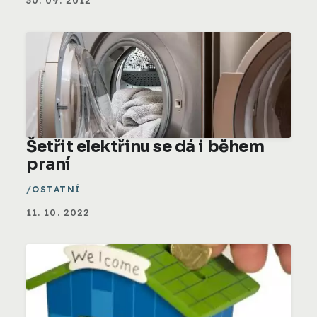
Šetřit elektřinu se dá i během
praní
OSTATNÍ
11. 10. 2022