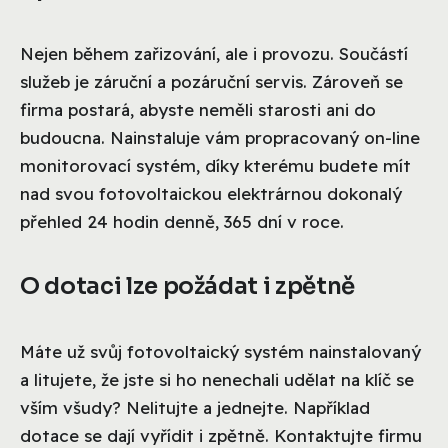
Nejen během zařizování, ale i provozu. Součástí
služeb je záruční a pozáruční servis. Zároveň se
firma postará, abyste neměli starosti ani do
budoucna. Nainstaluje vám propracovaný on-line
monitorovací systém, díky kterému budete mít
nad svou fotovoltaickou elektrárnou dokonalý
přehled 24 hodin denně, 365 dní v roce.
O dotaci lze požádat i zpětně
Máte už svůj fotovoltaický systém nainstalovaný
a litujete, že jste si ho nenechali udělat na klíč se
vším všudy? Nelitujte a jednejte. Například
dotace se dají vyřídit i zpětně. Kontaktujte firmu