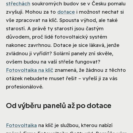
střechách
soukromých budov se v Česku pomalu
zvyšují. Mohou za to
dotace
i možnost nechat si
vše zpracovat na klíč. Spousta výhod, ale také
starostí. A právě ty starosti jsou častým
důvodem, proč lidé fotovoltaický systém
nakonec zavrhnou. Dotace je sice lákavá, jenže
zvládnou ji vyřídit? Solární panely zní skvěle,
ovšem budou na vaší střeše fungovat?
Fotovoltaika na klíč
znamená, že žádnou z těchto
otázek nebudete muset řešit – vyřeší ji za vás
profesionálové.
Od výběru panelů až po dotace
Fotovoltaika
na klíč je službou, kterou nabízí