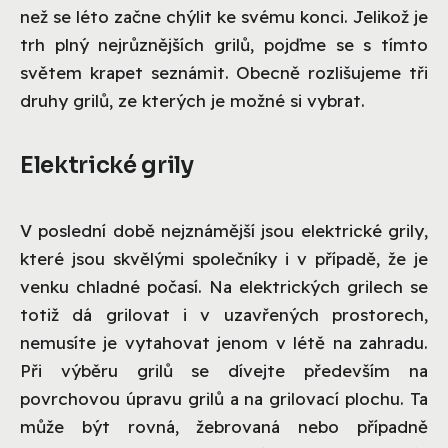
než se léto začne chýlit ke svému konci. Jelikož je
trh plný nejrůznějších grilů, pojďme se s tímto
světem krapet seznámit. Obecně rozlišujeme tři
druhy grilů, ze kterých je možné si vybrat.
Elektrické grily
V poslední době nejznámější jsou elektrické grily,
které jsou skvělými společníky i v případě, že je
venku chladné počasí. Na elektrických grilech se
totiž dá grilovat i v uzavřených prostorech,
nemusíte je vytahovat jenom v létě na zahradu.
Při výběru grilů se dívejte především na
povrchovou úpravu grilů a na grilovací plochu. Ta
může být rovná, žebrovaná nebo případně