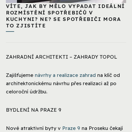
VÍTE, JAK BY MĚLO VYPADAT IDEÁLNÍ
ROZMÍSTĚNÍ SPOTŘEBIČŮ V
KUCHYNI? NE? SE SPOTŘEBIČI MORA
TO ZJISTÍTE
ZAHRADNÍ ARCHITEKTI – ZAHRADY TOPOL
Zajišťujeme
návrhy a realizace zahrad
na klíč od
architektonickému návrhu přes realizaci až po
celoroční údržbu.
BYDLENÍ NA PRAZE 9
Nové atraktivní byty v
Praze 9
na Proseku čekají