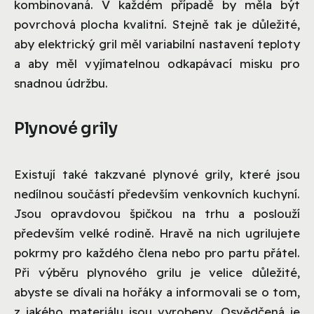
kombinovaná. V každém případě by měla být
povrchová plocha kvalitní. Stejně tak je důležité,
aby elektrický gril měl variabilní nastavení teploty
a aby měl vyjímatelnou odkapávací misku pro
snadnou údržbu.
Plynové grily
Existují také takzvané plynové grily, které jsou
nedílnou součástí především venkovních kuchyní.
Jsou opravdovou špičkou na trhu a poslouží
především velké rodině. Hravě na nich ugrilujete
pokrmy pro každého člena nebo pro partu přátel.
Při výběru plynového grilu je velice důležité,
abyste se dívali na hořáky a informovali se o tom,
z jakého materiálu jsou vyrobeny. Osvědčená je