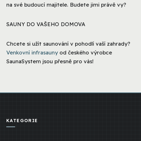
na své budoucí majitele. Budete jimi právě vy?
SAUNY DO VAŠEHO DOMOVA
Chcete si užít saunování v pohodlí vaší zahrady?
Venkovní infrasauny
od českého výrobce
SaunaSystem jsou přesně pro vás!
KATEGORIE