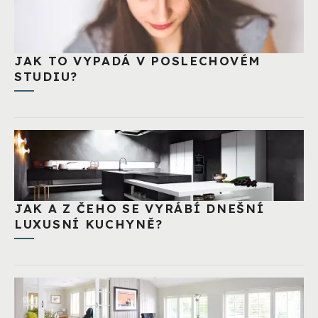
JAK TO VYPADÁ V POSLECHOVÉM
STUDIU?
JAK A Z ČEHO SE VYRÁBÍ DNEŠNÍ
LUXUSNÍ KUCHYNĚ?