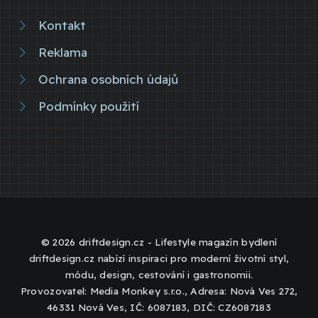
Kontakt
Reklama
Ochrana osobních údajů
Podmínky použití
© 2026 driftdesign.cz - Lifestyle magazín bydlení
driftdesign.cz nabízí inspiraci pro moderní životní styl,
módu, design, cestování i gastronomii.
Provozovatel: Media Monkey s.r.o., Adresa: Nová Ves 272,
46331 Nová Ves, IČ: 6087183, DIČ: CZ6087183