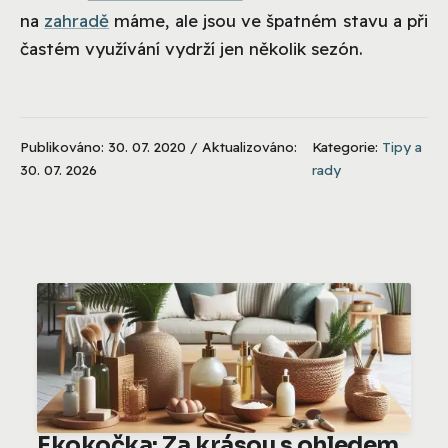
na
zahradě
máme, ale jsou ve špatném stavu a při
častém využívání vydrží jen několik sezón.
Publikováno: 30. 07. 2020 / Aktualizováno:
Kategorie:
Tipy a
30. 07. 2026
rady
Ekokočka: Za krásou s ohledem