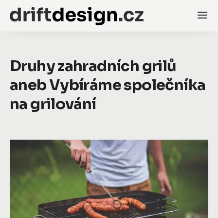
Druhy zahradních grilů
aneb Vybíráme společníka
na grilování