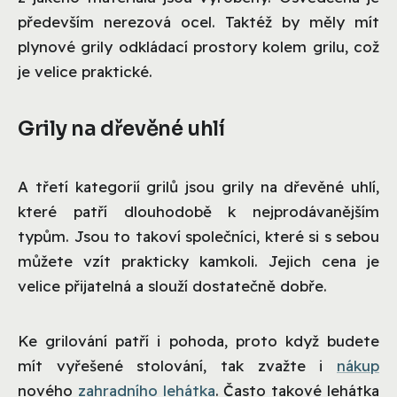
především nerezová ocel. Taktéž by měly mít
plynové grily odkládací prostory kolem grilu, což
je velice praktické.
Grily na dřevěné uhlí
A třetí kategorií grilů jsou grily na dřevěné uhlí,
které patří dlouhodobě k nejprodávanějším
typům. Jsou to takoví společníci, které si s sebou
můžete vzít prakticky kamkoli. Jejich cena je
velice přijatelná a slouží dostatečně dobře.
Ke grilování patří i pohoda, proto když budete
mít vyřešené stolování, tak zvažte i
nákup
nového
zahradního lehátka
. Často takové lehátka