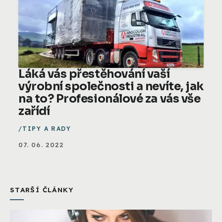
Láká vás přestěhování vaší
výrobní společnosti a nevíte, jak
na to? Profesionálové za vás vše
zařídí
TIPY A RADY
07. 06. 2022
STARŠÍ ČLÁNKY