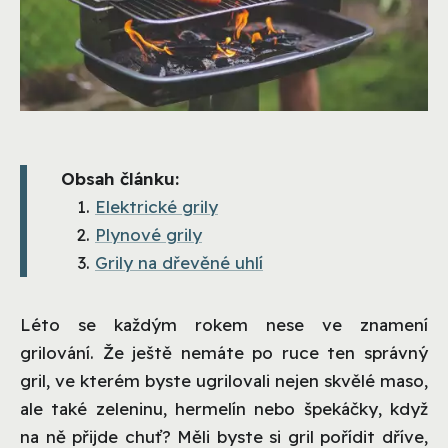
Obsah článku:
Elektrické grily
Plynové grily
Grily na dřevěné uhlí
Léto se každým rokem nese ve znamení
grilování. Že ještě nemáte po ruce ten správný
gril, ve kterém byste ugrilovali nejen skvělé maso,
ale také zeleninu, hermelín nebo špekáčky, když
na ně přijde chuť? Měli byste si gril pořídit dříve,