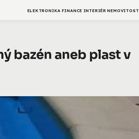
ELEKTRONIKA
FINANCE
INTERIÉR
NEMOVITOST
ý bazén aneb plast v