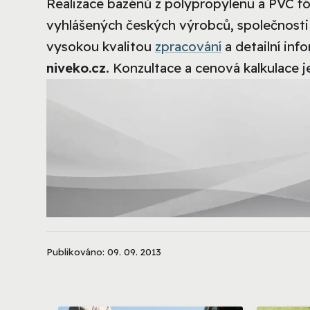
Realizace bazénů z polypropylenu a PVC fól
vyhlášených českých výrobců, společnost
vysokou kvalitou
zpracování
a detailní inf
niveko.cz
. Konzultace a cenová kalkulace j
Publikováno: 09. 09. 2013