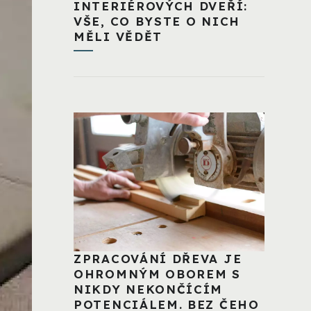
INTERIÉROVÝCH DVEŘÍ:
VŠE, CO BYSTE O NICH
MĚLI VĚDĚT
ZPRACOVÁNÍ DŘEVA JE
OHROMNÝM OBOREM S
NIKDY NEKONČÍCÍM
POTENCIÁLEM. BEZ ČEHO