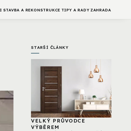
I
STAVBA A REKONSTRUKCE
TIPY A RADY
ZAHRADA
STARŠÍ ČLÁNKY
VELKÝ PRŮVODCE
VÝBĚREM