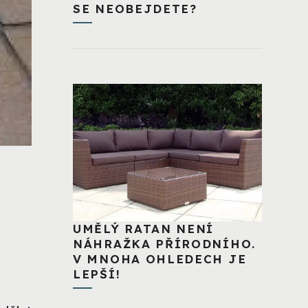
SE NEOBEJDETE?
UMĚLÝ RATAN NENÍ
NÁHRAŽKA PŘÍRODNÍHO.
V MNOHA OHLEDECH JE
LEPŠÍ!