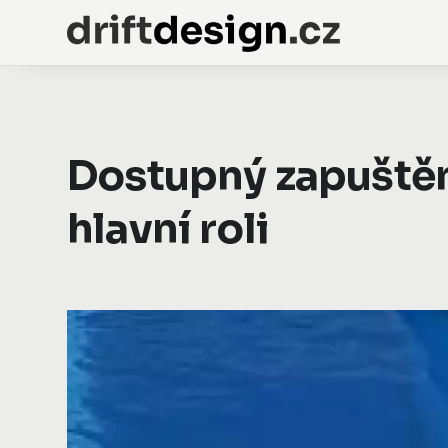
Dostupný zapuštěn
hlavní roli