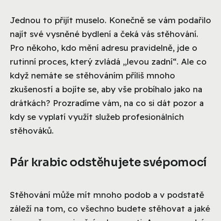
Jednou to přijít muselo. Konečně se vám podařilo
najít své vysněné bydlení a čeká vás stěhování.
Pro někoho, kdo mění adresu pravidelně, jde o
rutinní proces, který zvládá „levou zadní“. Ale co
když nemáte se stěhováním příliš mnoho
zkušeností a bojíte se, aby vše probíhalo jako na
drátkách? Prozradíme vám, na co si dát pozor a
kdy se vyplatí využít služeb profesionálních
stěhováků.
Pár krabic odstěhujete svépomocí
Stěhování může mít mnoho podob a v podstatě
záleží na tom, co všechno budete stěhovat a jaké