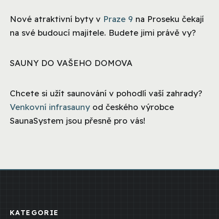
Nové atraktivní byty v
Praze 9
na Proseku čekají
na své budoucí majitele. Budete jimi právě vy?
SAUNY DO VAŠEHO DOMOVA
Chcete si užít saunování v pohodlí vaší zahrady?
Venkovní infrasauny
od českého výrobce
SaunaSystem jsou přesně pro vás!
KATEGORIE