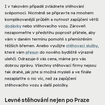
I v takovém případě zvládnete stěhování
svépomocí. Nicméně se připravte na mnohem
komplikovanější průběh a nutnost zapůjčení větší
dodávky
nebo stěhovacího vozu. Zároveň
nezapomeňte v předstihu poprosit přátele, aby
vám v daném termínu pomohli s přemístěním
těžších břemen. Anebo využijte
stěhovací služby
,
které vám
přesun
do nového bydliště výrazně
ulehčí. Odrazuje-li vás cena, máme pro vás
dobrou zprávu. Všechny stěhovací firmy nejsou
tak drahé, jak jste si možná mysleli a ve finále
nezaplatíte o nic víc, než za zapůjčení
stěhovacího vozu a další položky.
Levné stěhování nejen po Praze