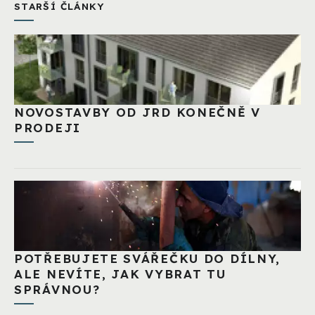
STARŠÍ ČLÁNKY
NOVOSTAVBY OD JRD KONEČNĚ V
PRODEJI
POTŘEBUJETE SVÁŘEČKU DO DÍLNY,
ALE NEVÍTE, JAK VYBRAT TU
SPRÁVNOU?