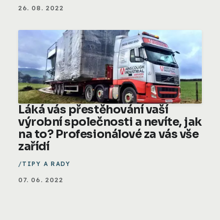
26. 08. 2022
Láká vás přestěhování vaší
výrobní společnosti a nevíte, jak
na to? Profesionálové za vás vše
zařídí
TIPY A RADY
07. 06. 2022