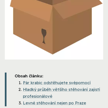
Obsah článku:
Pár krabic odstěhujete svépomocí
Hladký průběh většího stěhování zajistí
profesionálové
Levné stěhování nejen po Praze