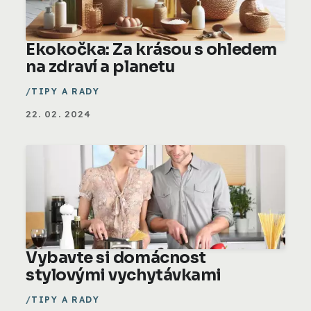
Ekokočka: Za krásou s ohledem
na zdraví a planetu
TIPY A RADY
22. 02. 2024
Vybavte si domácnost
stylovými vychytávkami
TIPY A RADY