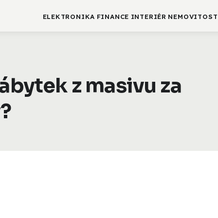
ELEKTRONIKA
FINANCE
INTERIÉR
NEMOVITOST
nábytek z masivu za
y?