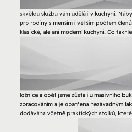
skvělou službu vám udělá i v kuchyni. Náby
pro rodiny s menším i větším počtem členů
klasické, ale ani moderní kuchyni. Co takhl
ložnice a opět jsme zůstali u masivního bu
zpracováním a je opatřena nezávadným lakem
dodávána včetně praktických stolků, které j