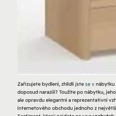
Zařizujete bydlení, zhlídli jste
se
v
nábytku z
doposud narazili? Toužíte po nábytku, jeh
ale opravdu elegantní a reprezentativní vz
internetového obchodu jednoho z největší