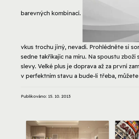
barevných kombinací.
vkus trochu jiný, nevadí. Prohlédněte si s
sedne takříkajíc na míru. Na spoustu zboží 
slevy. Velké plus je doprava až za první z
v perfektním stavu a bude-li třeba, můžet
Publikováno: 15. 10. 2013