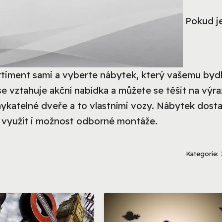
Pokud je
ortiment sami a vyberte nábytek, který vašemu bydl
se vztahuje akční nabídka a můžete se těšit na výr
amykatelné dveře a to vlastními vozy. Nábytek dost
e využít i možnost odborné montáže.
Kategorie: