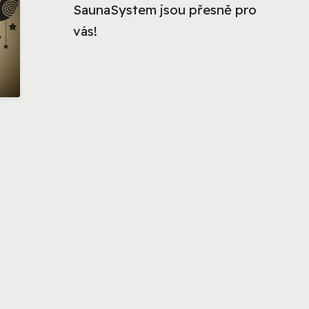
SaunaSystem jsou přesně pro
vás!