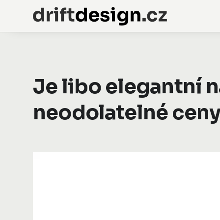
Je libo elegantní 
neodolatelné cen