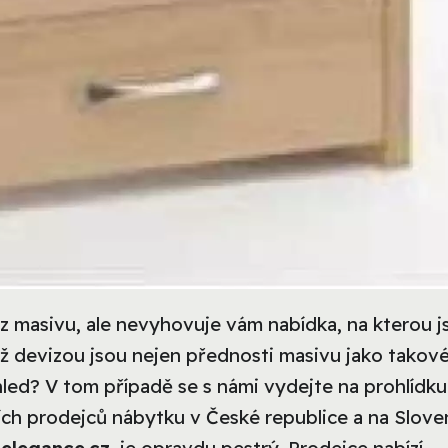
 masivu, ale nevyhovuje vám nabídka, na kterou j
ož devizou jsou nejen přednosti masivu jako takov
hled? V tom případě se s námi vydejte na prohlídku
ch prodejců nábytku v České republice a na Slove