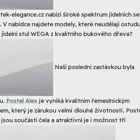
tek-elegance.cz nabízí široké spektrum jídelních se
. V nabídce najdete modely, které neudělají ostudu
e jídelní stul WEGA z kvalitního bukového dřeva?
Naší poslední zastávkou byla
ku.
Postel Alex
je vyniká kvalitním řemeslnickým
, který je zárukou velmi dlouhé životnosti. Poste
sou součástí čela a atraktivní je i možnost tří