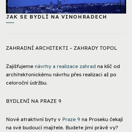
JAK SE BYDLÍ NA VINOHRADECH
ZAHRADNÍ ARCHITEKTI – ZAHRADY TOPOL
Zajišťujeme
návrhy a realizace zahrad
na klíč od
architektonickému návrhu přes realizaci až po
celoroční údržbu.
BYDLENÍ NA PRAZE 9
Nové atraktivní byty v
Praze 9
na Proseku čekají
na své budoucí majitele. Budete jimi právě vy?