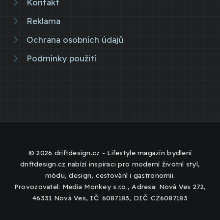
Kontakt
Reklama
Ochrana osobních údajů
Podmínky použití
© 2026 driftdesign.cz - Lifestyle magazín bydlení
driftdesign.cz nabízí inspiraci pro moderní životní styl,
módu, design, cestování i gastronomii.
Provozovatel: Media Monkey s.r.o., Adresa: Nová Ves 272,
46331 Nová Ves, IČ: 6087183, DIČ: CZ6087183