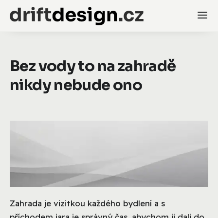
Bez vody to na zahradě
nikdy nebude ono
Zahrada je vizitkou každého bydlení a s
příchodem jara je správný čas, abychom ji dali do