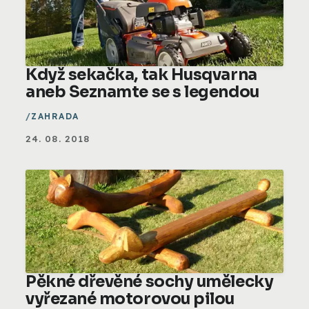
Když sekačka, tak Husqvarna
aneb Seznamte se s legendou
ZAHRADA
24. 08. 2018
Pěkné dřevěné sochy umělecky
vyřezané motorovou pilou