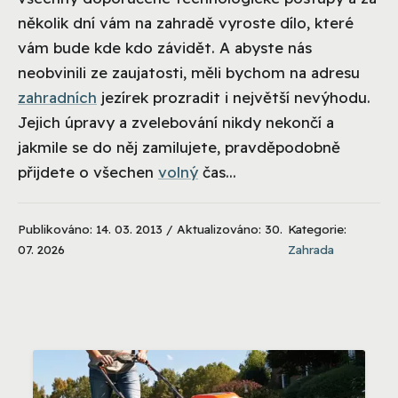
několik dní vám na zahradě vyroste dílo, které
vám bude kde kdo závidět. A abyste nás
neobvinili ze zaujatosti, měli bychom na adresu
zahradních
jezírek prozradit i největší nevýhodu.
Jejich úpravy a zvelebování nikdy nekončí a
jakmile se do něj zamilujete, pravděpodobně
přijdete o všechen
volný
čas...
Publikováno: 14. 03. 2013 / Aktualizováno: 30.
Kategorie:
07. 2026
Zahrada