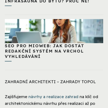
INFRASAUNA DO BYTU? PROČ NE!
SEO PRO MIOWEB: JAK DOSTAT
REDAKČNÍ SYSTÉM NA VRCHOL
VYHLEDÁVÁNÍ
ZAHRADNÍ ARCHITEKTI – ZAHRADY TOPOL
Zajišťujeme
návrhy a realizace zahrad
na klíč od
architektonickému návrhu přes realizaci až po