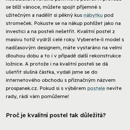
se blíží vánoce, můžete spojit příjemné s
užitečným a nadělit si pěkný kus
nábytku
pod
stromeček. Pokuste se na nákup pohlížet jako na
investici a na posteli nešetřit. Kvalitní postel z
masivu totiž vydrží celé roky. Vyberete-li model s
nadčasovým designem, máte vystaráno na velmi
dlouhou dobu a to i v případě další rekonstrukce
ložnice. A protože i na kvalitní posteli se dá
ušetřit slušná částka, vydali jsme se do
internetového obchodu s příznačným názvem
prospanek.cz. Pokud si s výběrem
postele
nevíte
rady, rádi vám pomůžeme!
Proč je kvalitní postel tak důležitá?