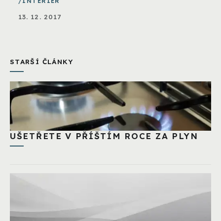
INTERIÉR
13. 12. 2017
STARŠÍ ČLÁNKY
UŠETŘETE V PŘÍŠTÍM ROCE ZA PLYN