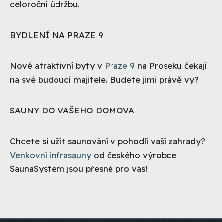
celoroční údržbu.
BYDLENÍ NA PRAZE 9
Nové atraktivní byty v
Praze 9
na Proseku čekají
na své budoucí majitele. Budete jimi právě vy?
SAUNY DO VAŠEHO DOMOVA
Chcete si užít saunování v pohodlí vaší zahrady?
Venkovní infrasauny
od českého výrobce
SaunaSystem jsou přesně pro vás!