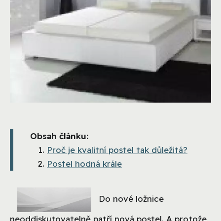
Obsah článku:
Proč je kvalitní postel tak důležitá?
Postel hodná krále
Do nové ložnice
neoddiskutovatelně patří nová postel. A protože