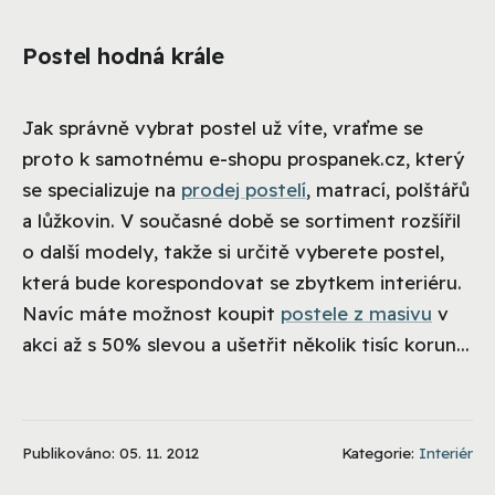
Postel hodná krále
Jak správně vybrat postel už víte, vraťme se
proto k samotnému e-shopu prospanek.cz, který
se specializuje na
prodej postelí
, matrací, polštářů
a lůžkovin. V současné době se sortiment rozšířil
o další modely, takže si určitě vyberete postel,
která bude korespondovat se zbytkem interiéru.
Navíc máte možnost koupit
postele z masivu
v
akci až s 50% slevou a ušetřit několik tisíc korun...
Publikováno: 05. 11. 2012
Kategorie:
Interiér