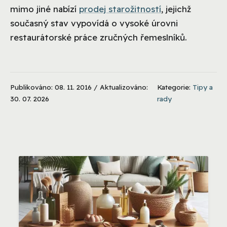
mimo jiné nabízí
prodej starožitností
, jejichž
současný stav vypovídá o vysoké úrovni
restaurátorské práce zručných řemeslníků.
Publikováno: 08. 11. 2016 / Aktualizováno:
Kategorie:
Tipy a
30. 07. 2026
rady