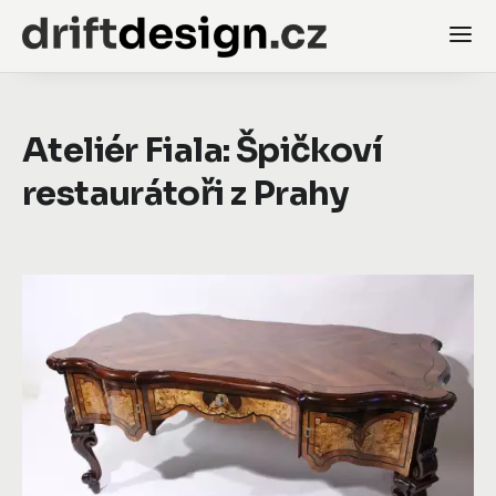
Ateliér Fiala: Špičkoví
restaurátoři z Prahy