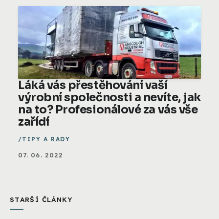
Láká vás přestěhování vaší
výrobní společnosti a nevíte, jak
na to? Profesionálové za vás vše
zařídí
TIPY A RADY
07. 06. 2022
STARŠÍ ČLÁNKY