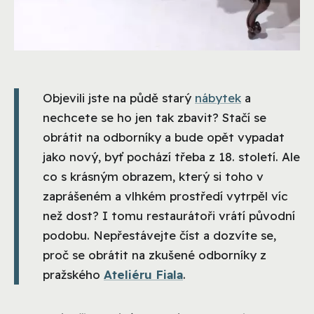
Objevili jste na půdě starý
nábytek
a
nechcete se ho jen tak zbavit? Stačí se
obrátit na odborníky a bude opět vypadat
jako nový, byť pochází třeba z 18. století. Ale
co s krásným obrazem, který si toho v
zaprášeném a vlhkém prostředí vytrpěl víc
než dost? I tomu restaurátoři vrátí původní
podobu. Nepřestávejte číst a dozvíte se,
proč se obrátit na zkušené odborníky z
pražského
Ateliéru Fiala
.