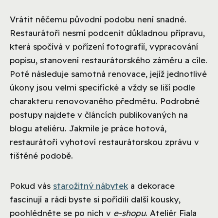
Vrátit něčemu původní podobu není snadné.
Restaurátoři nesmí podcenit důkladnou přípravu,
která spočívá v pořízení fotografií, vypracování
popisu, stanovení restaurátorského záměru a cíle.
Poté následuje samotná renovace, jejíž jednotlivé
úkony jsou velmi specifické a vždy se liší podle
charakteru renovovaného předmětu. Podrobné
postupy najdete v článcích publikovaných na
blogu ateliéru. Jakmile je práce hotová,
restaurátoři vyhotoví restaurátorskou zprávu v
tištěné podobě.
Pokud vás
starožitný nábytek
a dekorace
fascinují a rádi byste si pořídili další kousky,
poohlédněte se po nich v
e-shopu
. Ateliér Fiala