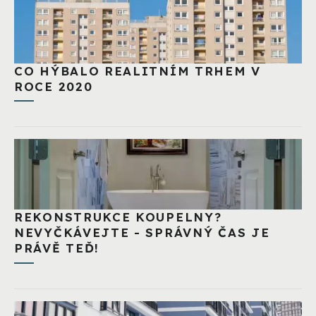
CO HÝBALO REALITNÍM TRHEM V
ROCE 2020
REKONSTRUKCE KOUPELNY?
NEVYČKÁVEJTE - SPRÁVNÝ ČAS JE
PRÁVĚ TEĎ!