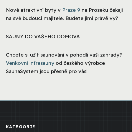
Nové atraktivní byty v
Praze 9
na Proseku čekají
na své budoucí majitele. Budete jimi právě vy?
SAUNY DO VAŠEHO DOMOVA
Chcete si užít saunování v pohodlí vaší zahrady?
Venkovní infrasauny
od českého výrobce
SaunaSystem jsou přesně pro vás!
KATEGORIE