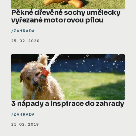
Pěkné dřevěné sochy umělecky
vyřezané motorovou pilou
ZAHRADA
25. 02. 2020
3 nápady a inspirace do zahrady
ZAHRADA
21. 02. 2019