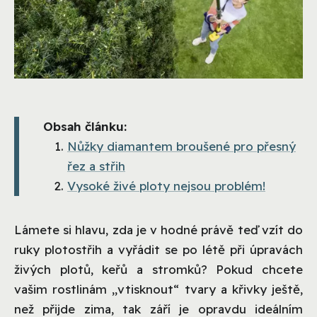
Obsah článku:
Nůžky diamantem broušené pro přesný
řez a střih
Vysoké živé ploty nejsou problém!
Lámete si hlavu, zda je v hodné právě teď vzít do
ruky plotostřih a vyřádit se po létě při úpravách
živých plotů, keřů a stromků? Pokud chcete
vašim rostlinám „vtisknout“ tvary a křivky ještě,
než přijde zima, tak září je opravdu ideálním