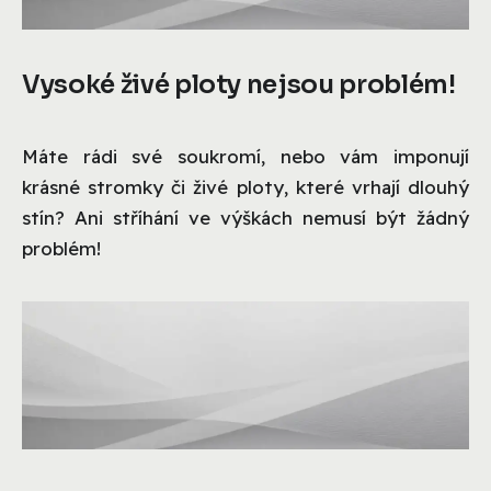
Vysoké živé ploty nejsou problém!
Máte rádi své soukromí, nebo vám imponují
krásné stromky či živé ploty, které vrhají dlouhý
stín? Ani stříhání ve výškách nemusí být žádný
problém!