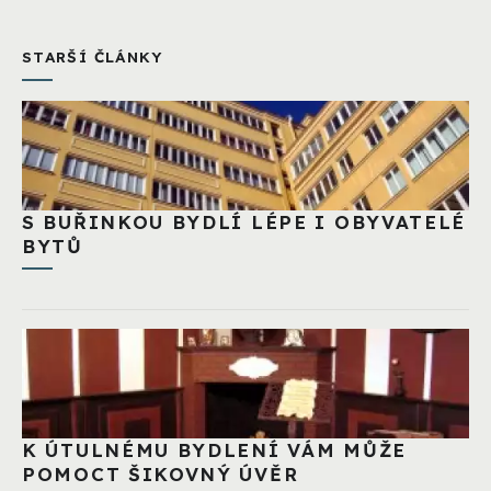
STARŠÍ ČLÁNKY
S BUŘINKOU BYDLÍ LÉPE I OBYVATELÉ
BYTŮ
K ÚTULNÉMU BYDLENÍ VÁM MŮŽE
POMOCT ŠIKOVNÝ ÚVĚR