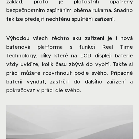
základ, proto je plotostřih opatřeny
bezpečnostním zapínáním oběma rukama. Snadno
tak lze předejít nechtěnu spuštění zařízení.
Výhodou všech těchto aku zařízení je i nová
bateriová platforma s funkcí Real Time
Technology, díky které na LCD displeji baterie
vždy uvidíte, kolik času zbývá do vybití. Takže si
práci můžete rozvrhnout podle svého. Případně
baterii vyndat, zastrčit do dalšího zařízení a
pokračovat v práci dle svého.