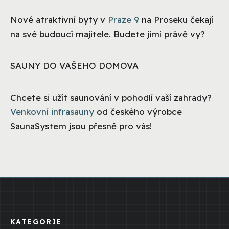
Nové atraktivní byty v
Praze 9
na Proseku čekají
na své budoucí majitele. Budete jimi právě vy?
SAUNY DO VAŠEHO DOMOVA
Chcete si užít saunování v pohodlí vaší zahrady?
Venkovní infrasauny
od českého výrobce
SaunaSystem jsou přesně pro vás!
KATEGORIE