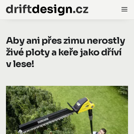
Aby ani přes zimu nerostly
živé ploty a keře jako dříví
v lese!