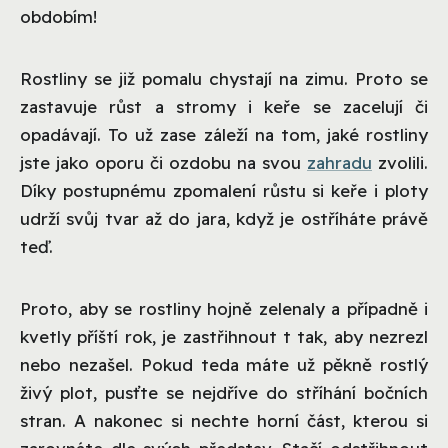
obdobím!
Rostliny se již pomalu chystají na zimu. Proto se
zastavuje růst a stromy i keře se zacelují či
opadávají. To už zase záleží na tom, jaké rostliny
jste jako oporu či ozdobu na svou
zahradu
zvolili.
Díky postupnému zpomalení růstu si keře i ploty
udrží svůj tvar až do jara, když je ostříháte právě
teď.
Proto, aby se rostliny hojně zelenaly a případně i
kvetly příští rok, je zastřihnout t tak, aby nezrezl
nebo nezašel. Pokud teda máte už pěkně rostlý
živý plot, pusťte se nejdříve do stříhání bočních
stran. A nakonec si nechte horní část, kterou si