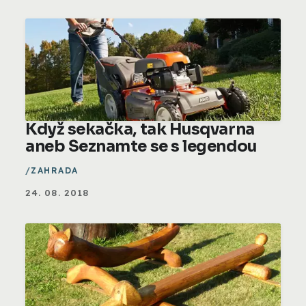
Když sekačka, tak Husqvarna
aneb Seznamte se s legendou
ZAHRADA
24. 08. 2018