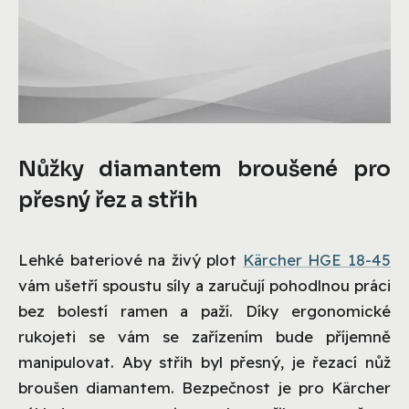
Nůžky diamantem broušené pro
přesný řez a střih
Lehké bateriové na živý plot
Kärcher HGE 18-45
vám ušetří spoustu síly a zaručují pohodlnou práci
bez bolestí ramen a paží. Díky ergonomické
rukojeti se vám se zařízením bude příjemně
manipulovat. Aby střih byl přesný, je řezací nůž
broušen diamantem. Bezpečnost je pro Kärcher