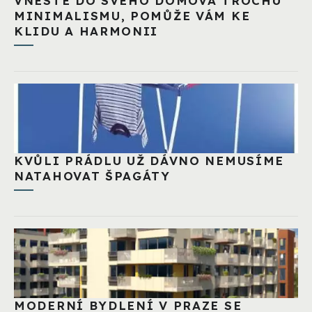
VNESTE DO SVÉHO DOMOVA TROCHU
MINIMALISMU, POMŮŽE VÁM KE
KLIDU A HARMONII
KVŮLI PRÁDLU UŽ DÁVNO NEMUSÍME
NATAHOVAT ŠPAGÁTY
MODERNÍ BYDLENÍ V PRAZE SE