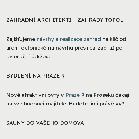
ZAHRADNÍ ARCHITEKTI – ZAHRADY TOPOL
Zajišťujeme
návrhy a realizace zahrad
na klíč od
architektonickému návrhu přes realizaci až po
celoroční údržbu.
BYDLENÍ NA PRAZE 9
Nové atraktivní byty v
Praze 9
na Proseku čekají
na své budoucí majitele. Budete jimi právě vy?
SAUNY DO VAŠEHO DOMOVA