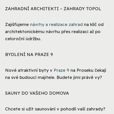
ZAHRADNÍ ARCHITEKTI – ZAHRADY TOPOL
Zajišťujeme
návrhy a realizace zahrad
na klíč od
architektonickému návrhu přes realizaci až po
celoroční údržbu.
BYDLENÍ NA PRAZE 9
Nové atraktivní byty v
Praze 9
na Proseku čekají
na své budoucí majitele. Budete jimi právě vy?
SAUNY DO VAŠEHO DOMOVA
Chcete si užít saunování v pohodlí vaší zahrady?