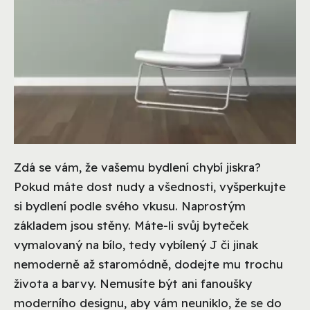
Zdá se vám, že vašemu bydlení chybí jiskra?
Pokud máte dost nudy a všednosti, vyšperkujte
si bydlení podle svého vkusu. Naprostým
základem jsou stěny. Máte-li svůj byteček
vymalovaný na bílo, tedy vybílený J či jinak
nemoderně až staromódně, dodejte mu trochu
života a barvy. Nemusíte být ani fanoušky
moderního designu, aby vám neuniklo, že se do