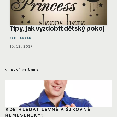
Tipy, jak vyzdobit dětský pokoj
INTERIÉR
13. 12. 2017
STARŠÍ ČLÁNKY
KDE HLEDAT LEVNÉ A ŠIKOVNÉ
ŘEMESLNÍKY?