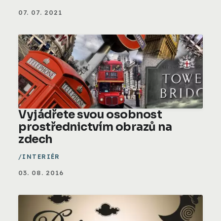
07. 07. 2021
Vyjádřete svou osobnost
prostřednictvím obrazů na
zdech
INTERIÉR
03. 08. 2016