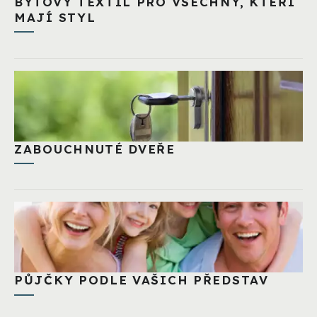
BYTOVÝ TEXTIL PRO VŠECHNY, KTEŘÍ
MAJÍ STYL
ZABOUCHNUTÉ DVEŘE
PŮJČKY PODLE VAŠICH PŘEDSTAV