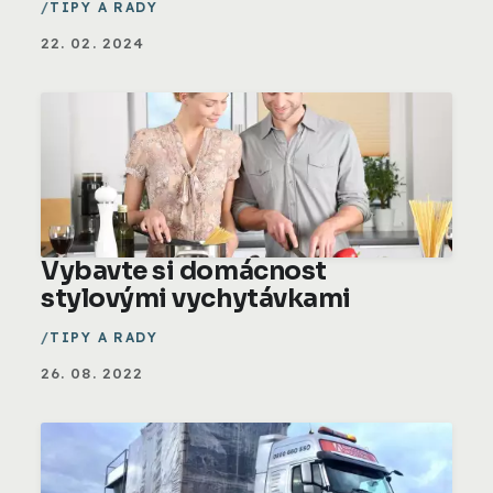
TIPY A RADY
22. 02. 2024
Vybavte si domácnost
stylovými vychytávkami
TIPY A RADY
26. 08. 2022