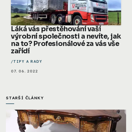
Láká vás přestěhování vaší
výrobní společnosti a nevíte, jak
na to? Profesionálové za vás vše
zařídí
TIPY A RADY
07. 06. 2022
STARŠÍ ČLÁNKY