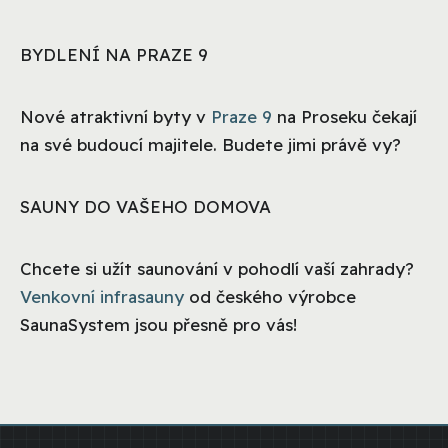
BYDLENÍ NA PRAZE 9
Nové atraktivní byty v
Praze 9
na Proseku čekají
na své budoucí majitele. Budete jimi právě vy?
SAUNY DO VAŠEHO DOMOVA
Chcete si užít saunování v pohodlí vaší zahrady?
Venkovní infrasauny
od českého výrobce
SaunaSystem jsou přesně pro vás!