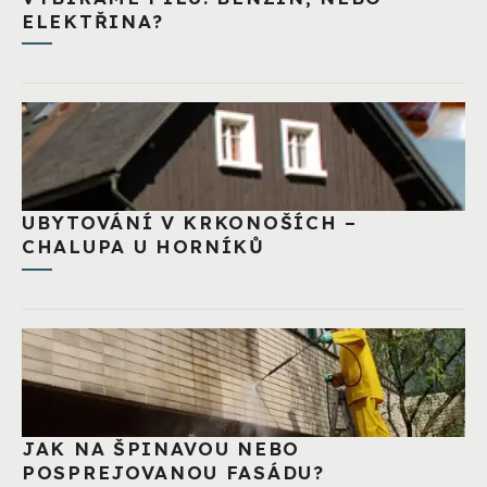
ELEKTŘINA?
UBYTOVÁNÍ V KRKONOŠÍCH –
CHALUPA U HORNÍKŮ
JAK NA ŠPINAVOU NEBO
POSPREJOVANOU FASÁDU?