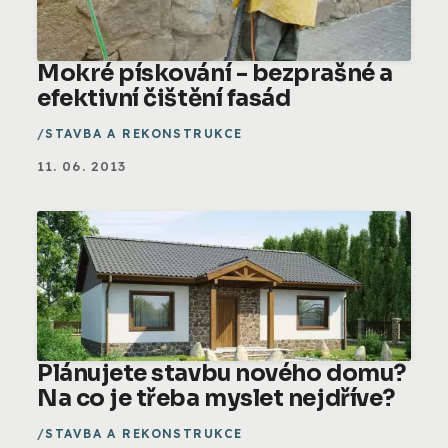
Mokré pískování - bezprašné a
efektivní čištění fasád
STAVBA A REKONSTRUKCE
11. 06. 2013
Plánujete stavbu nového domu?
Na co je třeba myslet nejdříve?
STAVBA A REKONSTRUKCE