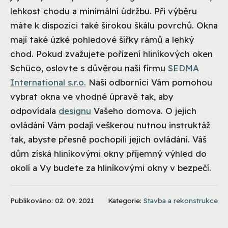
lehkost chodu a minimální údržbu. Při výběru
máte k dispozici také širokou škálu povrchů. Okna
mají také úzké pohledové šířky rámů a lehký
chod. Pokud zvažujete pořízení hliníkových oken
Schüco, oslovte s důvěrou naši firmu
SEDMA
International s.r.o.
Naši odborníci Vám pomohou
vybrat okna ve vhodné úpravě tak, aby
odpovídala
designu
Vašeho domova. O jejich
ovládání Vám podají veškerou nutnou instruktáž
tak, abyste přesně pochopili jejich ovládání. Váš
dům získá hliníkovými okny příjemný výhled do
okolí a Vy budete za hliníkovými okny v bezpečí.
Publikováno: 02. 09. 2021
Kategorie:
Stavba a rekonstrukce