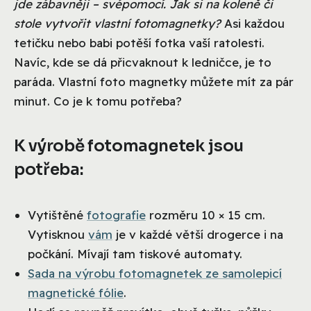
jde zábavněji – svépomocí. Jak si na koleně či
stole vytvořit vlastní fotomagnetky?
Asi každou
tetičku nebo babi potěší fotka vaší ratolesti.
Navíc, kde se dá přicvaknout k ledničce, je to
paráda. Vlastní foto magnetky můžete mít za pár
minut. Co je k tomu potřeba?
K výrobě fotomagnetek jsou
potřeba:
Vytištěné
fotografie
rozměru 10 × 15 cm.
Vytisknou
vám
je v každé větší drogerce i na
počkání. Mívají tam tiskové automaty.
Sada na výrobu fotomagnetek ze samolepicí
magnetické fólie
.