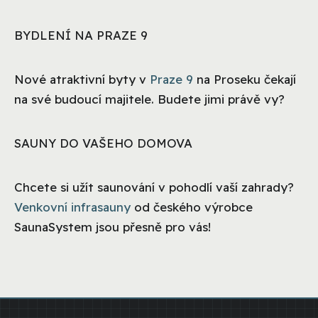
BYDLENÍ NA PRAZE 9
Nové atraktivní byty v
Praze 9
na Proseku čekají
na své budoucí majitele. Budete jimi právě vy?
SAUNY DO VAŠEHO DOMOVA
Chcete si užít saunování v pohodlí vaší zahrady?
Venkovní infrasauny
od českého výrobce
SaunaSystem jsou přesně pro vás!