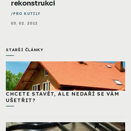
rekonstrukci
PRO KUTILY
03. 02. 2012
STARŠÍ ČLÁNKY
CHCETE STAVĚT, ALE NEDAŘÍ SE VÁM
UŠETŘIT?