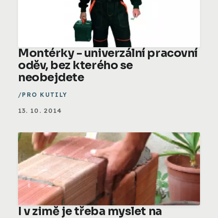
Montérky - univerzální pracovní
oděv, bez kterého se
neobejdete
PRO KUTILY
13. 10. 2014
I v zimě je třeba myslet na