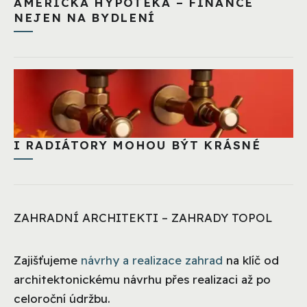
AMERICKÁ HYPOTÉKA – FINANCE
NEJEN NA BYDLENÍ
I RADIÁTORY MOHOU BÝT KRÁSNÉ
ZAHRADNÍ ARCHITEKTI – ZAHRADY TOPOL
Zajišťujeme
návrhy a realizace zahrad
na klíč od
architektonickému návrhu přes realizaci až po
celoroční údržbu.