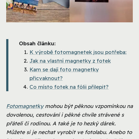
Obsah článku:
K výrobě fotomagnetek jsou potřeba:
Jak na vlastní magnetky z fotek
Kam se dají foto magnetky
přicvaknout?
Co místo fotek na fólii přilepit?
Fotomagnetky
mohou být pěknou vzpomínkou na
dovolenou, cestování i pěkné chvíle strávené s
přáteli či rodinou. A také je to hezký dárek.
Můžete si je nechat vyrobit ve fotolabu. Anebo to