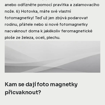
anebo odřízněte pomocí pravítka a zalamovacího
nože. 6) Hotovka, máte své vlastní
fotomagnetky! Teď už jen zbývá podarovat
rodinu, přátele nebo si nové fotomagnetky
nacvaknout doma k jakékoliv feromagnetické
ploše ze železa, oceli, plechu.
Kam se dají foto magnetky
přicvaknout?