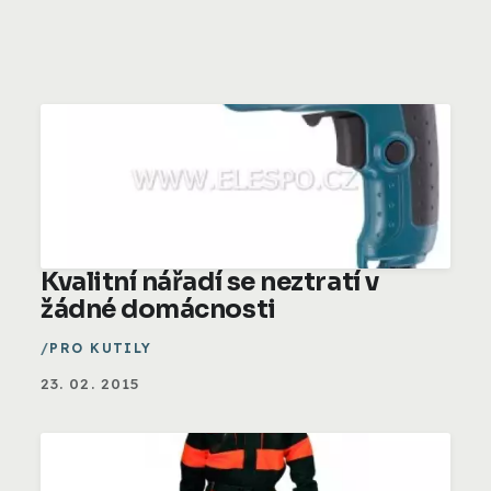
Kvalitní nářadí se neztratí v
žádné domácnosti
PRO KUTILY
23. 02. 2015