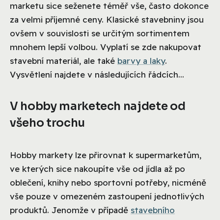
marketu sice seženete téměř vše, často dokonce
za velmi příjemné ceny. Klasické stavebniny jsou
ovšem v souvislosti se určitým sortimentem
mnohem lepší volbou.
Vyplatí se zde nakupovat
stavební materiál, ale také
barvy a laky
.
Vysvětlení najdete v následujících řádcích...
V hobby marketech najdete od
všeho trochu
Hobby markety lze přirovnat k supermarketům,
ve kterých sice nakoupíte vše od jídla až po
oblečení, knihy nebo sportovní potřeby, nicméně
vše pouze v omezeném zastoupení jednotlivých
produktů. Jenomže v případě
stavebního