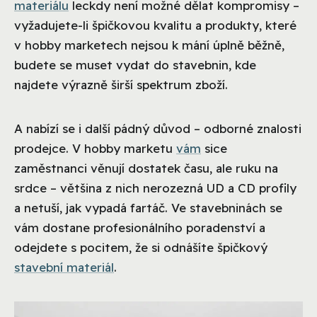
materiálu
leckdy není možné dělat kompromisy –
vyžadujete-li špičkovou kvalitu a produkty, které
v hobby marketech nejsou k mání úplně běžně,
budete se muset vydat do stavebnin, kde
najdete výrazně širší spektrum zboží.
A nabízí se i další pádný důvod – odborné znalosti
prodejce. V hobby marketu
vám
sice
zaměstnanci věnují dostatek času, ale ruku na
srdce – většina z nich nerozezná UD a CD profily
a netuší, jak vypadá fartáč. Ve stavebninách se
vám dostane profesionálního poradenství a
odejdete s pocitem, že si odnášíte špičkový
stavební materiál
.