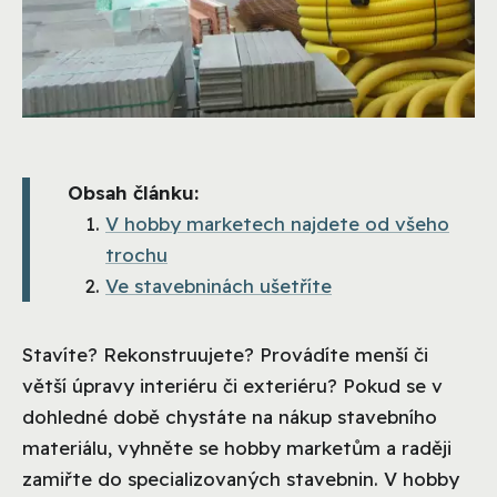
Obsah článku:
V hobby marketech najdete od všeho
trochu
Ve stavebninách ušetříte
Stavíte? Rekonstruujete? Provádíte menší či
větší úpravy interiéru či exteriéru? Pokud se v
dohledné době chystáte na nákup stavebního
materiálu, vyhněte se hobby marketům a raději
zamiřte do specializovaných stavebnin. V hobby