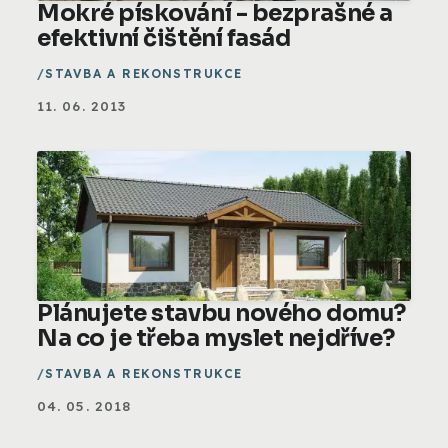
Mokré pískování - bezprašné a
efektivní čištění fasád
STAVBA A REKONSTRUKCE
11. 06. 2013
Plánujete stavbu nového domu?
Na co je třeba myslet nejdříve?
STAVBA A REKONSTRUKCE
04. 05. 2018