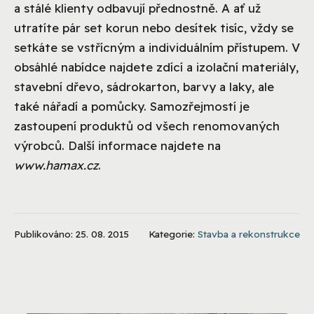
a stálé klienty odbavují přednostně. A ať už
utratíte pár set korun nebo desítek tisíc, vždy se
setkáte se vstřícným a individuálním přístupem. V
obsáhlé nabídce najdete zdící a izolační materiály,
stavební dřevo, sádrokarton, barvy a laky, ale
také nářadí a pomůcky. Samozřejmostí je
zastoupení produktů od všech renomovaných
výrobců. Další informace najdete na
www.hamax.cz
.
Publikováno: 25. 08. 2015
Kategorie:
Stavba a rekonstrukce