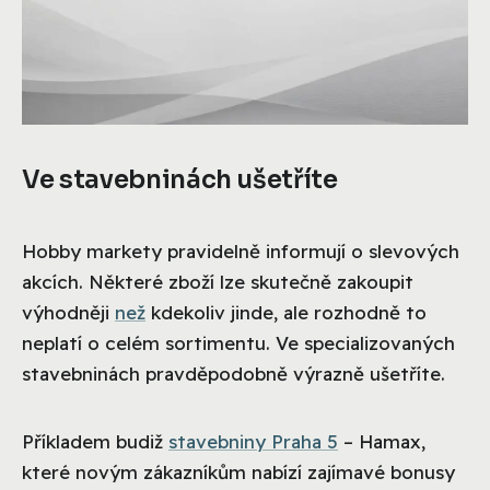
Ve stavebninách ušetříte
Hobby markety pravidelně informují o slevových
akcích. Některé zboží lze skutečně zakoupit
výhodněji
než
kdekoliv jinde, ale rozhodně to
neplatí o celém sortimentu. Ve specializovaných
stavebninách pravděpodobně výrazně ušetříte.
Příkladem budiž
stavebniny Praha 5
– Hamax,
které novým zákazníkům nabízí zajímavé bonusy