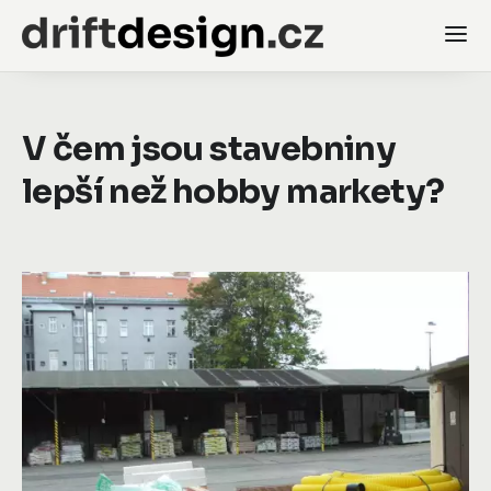
V čem jsou stavebniny
lepší než hobby markety?