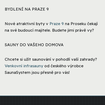
BYDLENÍ NA PRAZE 9
Nové atraktivní byty v
Praze 9
na Proseku čekají
na své budoucí majitele. Budete jimi právě vy?
SAUNY DO VAŠEHO DOMOVA
Chcete si užít saunování v pohodlí vaší zahrady?
Venkovní infrasauny
od českého výrobce
SaunaSystem jsou přesně pro vás!