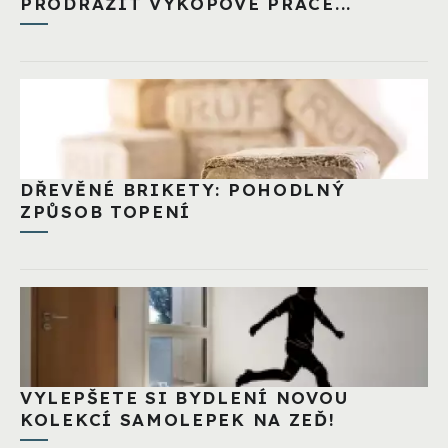
PRODRAŽIT VÝKOPOVÉ PRÁCE...
DŘEVĚNÉ BRIKETY: POHODLNÝ
ZPŮSOB TOPENÍ
VYLEPŠETE SI BYDLENÍ NOVOU
KOLEKCÍ SAMOLEPEK NA ZEĎ!