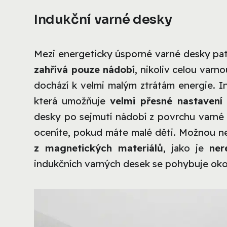
Indukční varné desky
Mezi energeticky úsporné varné desky pat
zahřívá pouze nádobí
, nikoliv celou varn
dochází k velmi malým ztrátám energie. In
která umožňuje
velmi přesné nastavení 
desky po sejmutí nádobí z povrchu varné 
oceníte, pokud máte malé děti. Možnou ne
z magnetických materiálů
, jako je
ner
indukčních varných desek se pohybuje ok