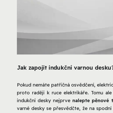
Jak zapojit indukční varnou desku
Pokud nemáte patřičná osvědčení, elektric
proto raději k ruce elektrikáře. Tomu al
indukční desky nejprve
nalepte pěnové t
varné desky se přesvědčte, že na spodní 