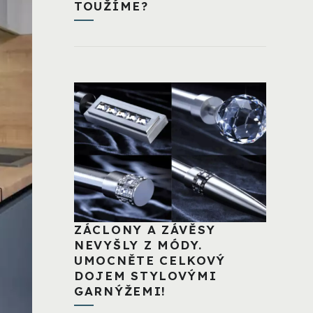
TOUŽÍME?
ZÁCLONY A ZÁVĚSY
NEVYŠLY Z MÓDY.
UMOCNĚTE CELKOVÝ
DOJEM STYLOVÝMI
GARNÝŽEMI!