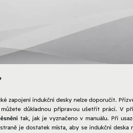
?
ké zapojení indukční desky nelze doporučit. Přizv
e můžete důkladnou přípravou ušetřit práci. V př
ěsnění
tak, jak je vyznačeno v manuálu. Při usaz
straně je dostatek místa, aby se indukční deska 