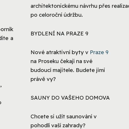
architektonickému návrhu přes realizac
po celoroční údržbu.
borník
BYDLENÍ NA PRAZE 9
díte a
Nové atraktivní byty v
Praze 9
na Proseku čekají na své
budoucí majitele. Budete jimi
právě vy?
,
SAUNY DO VAŠEHO DOMOVA
o
Chcete si užít saunování v
pohodlí vaší zahrady?