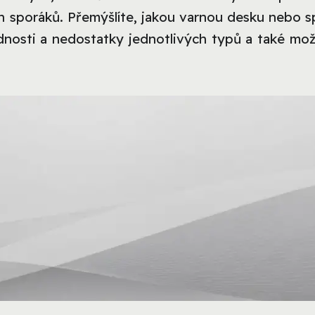
h sporáků. Přemýšlíte, jakou varnou desku nebo s
dnosti a nedostatky jednotlivých typů a také mož