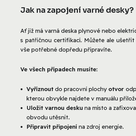
Jak na zapojení varné desky?
Ať již má varná deska plynové nebo elektric
s patřičnou certifikací. Můžete ale ušetři
vše potřebné dopředu připravíte.
Ve všech případech musíte:
Vyříznout
do pracovní plochy
otvor
odp
kterou obvykle najdete v manuálu přilo
Uložit varnou desku
na místo a zafixova
obvodu utěsnit.
Připravit připojení
na zdroj energie.