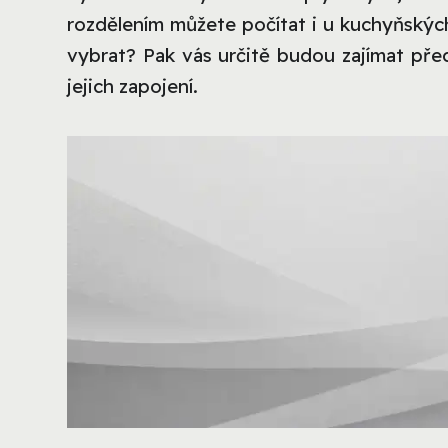
rozdělením můžete počítat i u kuchyňskýc
vybrat? Pak vás určitě budou zajímat pře
jejich zapojení.