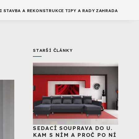
I
STAVBA A REKONSTRUKCE
TIPY A RADY
ZAHRADA
STARŠÍ ČLÁNKY
SEDACÍ SOUPRAVA DO U.
KAM S NÍM A PROČ PO NÍ