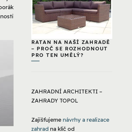
porák
nosti
RATAN NA NAŠÍ ZAHRADĚ
– PROČ SE ROZHODNOUT
PRO TEN UMĚLÝ?
ZAHRADNÍ ARCHITEKTI –
ZAHRADY TOPOL
Zajišťujeme
návrhy a realizace
zahrad
na klíč od