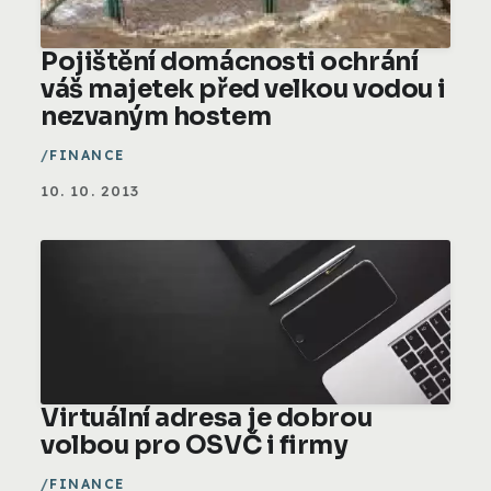
Pojištění domácnosti ochrání
váš majetek před velkou vodou i
nezvaným hostem
FINANCE
10. 10. 2013
Virtuální adresa je dobrou
volbou pro OSVČ i firmy
FINANCE