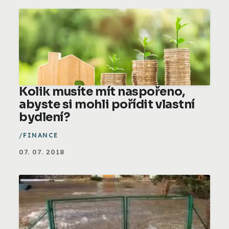
Kolik musíte mít naspořeno,
abyste si mohli pořídit vlastní
bydlení?
FINANCE
07. 07. 2018