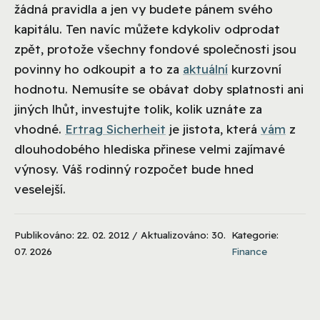
žádná pravidla a jen vy budete pánem svého
kapitálu. Ten navíc můžete kdykoliv odprodat
zpět, protože všechny fondové společnosti jsou
povinny ho odkoupit a to za
aktuální
kurzovní
hodnotu. Nemusíte se obávat doby splatnosti ani
jiných lhůt, investujte tolik, kolik uznáte za
vhodné.
Ertrag Sicherheit
je jistota, která
vám
z
dlouhodobého hlediska přinese velmi zajímavé
výnosy. Váš rodinný rozpočet bude hned
veselejší.
Publikováno: 22. 02. 2012 / Aktualizováno: 30.
Kategorie:
07. 2026
Finance