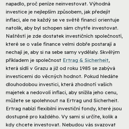
napadlo, proč peníze neinvestovat. Výhodná
investice je nejlepším způsobem, jak předejít
inflaci, ale ne každý se ve světě financí orientuje
natolik, aby byl schopen sám chytře investovat.
Naštěstí je zde dostatek investičních společností,
které se o vaše finance velmi dobře postarají a
nechají je, aby si na sebe samy vydělaly.
Skvělým
příkladem je společnost
Ertrag & Sicherheit
,
která sídlí v Grazu a již od roku 1985 se zabývá
investicemi do věcných hodnot. Pokud hledáte
dlouhodobou investici, která zhodnotí vašich
majetek a nedovolí inflaci, aby snížila jeho cenu,
můžete se spolehnout na Ertrag und Sicherheit.
Ertrag nabízí flexibilní investiční fondy, které jsou
dostupné pro každého. Vy sami si určíte, kolik a
kdy chcete investovat. Nebudou vás svazovat