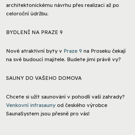
architektonickému návrhu přes realizaci až po
celoroční údržbu.
BYDLENÍ NA PRAZE 9
Nové atraktivní byty v
Praze 9
na Proseku čekají
na své budoucí majitele. Budete jimi právě vy?
SAUNY DO VAŠEHO DOMOVA
Chcete si užít saunování v pohodlí vaší zahrady?
Venkovní infrasauny
od českého výrobce
SaunaSystem jsou přesně pro vás!