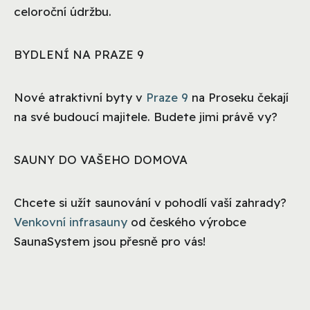
celoroční údržbu.
BYDLENÍ NA PRAZE 9
Nové atraktivní byty v
Praze 9
na Proseku čekají
na své budoucí majitele. Budete jimi právě vy?
SAUNY DO VAŠEHO DOMOVA
Chcete si užít saunování v pohodlí vaší zahrady?
Venkovní infrasauny
od českého výrobce
SaunaSystem jsou přesně pro vás!