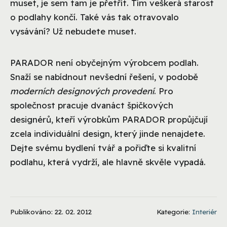
muset, je sem tam je přetřít. Tím veškerá starost
o podlahy končí. Také vás tak otravovalo
vysávání? Už nebudete muset.
PARADOR není obyčejným výrobcem podlah.
Snaží se nabídnout nevšední řešení, v podobě
moderních designových provedení
. Pro
společnost pracuje dvanáct špičkových
designérů, kteří výrobkům PARADOR propůjčují
zcela individuální design, který jinde nenajdete.
Dejte svému bydlení tvář a pořiďte si kvalitní
podlahu, která vydrží, ale hlavně skvěle vypadá.
Publikováno: 22. 02. 2012
Kategorie:
Interiér