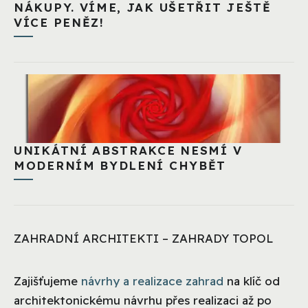
NÁKUPY. VÍME, JAK UŠETŘIT JEŠTĚ
VÍCE PENĚZ!
UNIKÁTNÍ ABSTRAKCE NESMÍ V
MODERNÍM BYDLENÍ CHYBĚT
ZAHRADNÍ ARCHITEKTI – ZAHRADY TOPOL
Zajišťujeme
návrhy a realizace zahrad
na klíč od
architektonickému návrhu přes realizaci až po