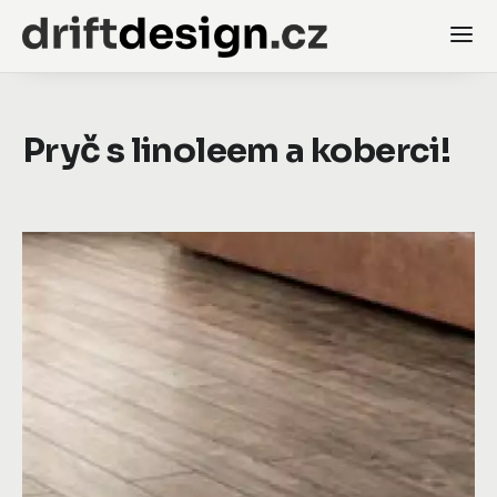
Pryč s linoleem a koberci!