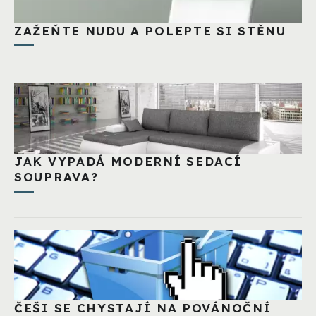
ZAŽEŇTE NUDU A POLEPTE SI STĚNU
JAK VYPADÁ MODERNÍ SEDACÍ
SOUPRAVA?
ČEŠI SE CHYSTAJÍ NA POVÁNOČNÍ