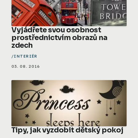
Vyjádřete svou osobnost
prostřednictvím obrazů na
zdech
INTERIÉR
03. 08. 2016
Tipy, jak vyzdobit dětský pokoj