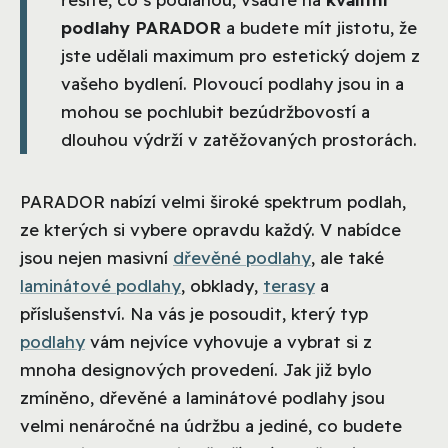
podlahy PARADOR
a budete mít jistotu, že
jste udělali maximum pro estetický dojem z
vašeho bydlení. Plovoucí podlahy jsou in a
mohou se pochlubit bezúdržbovostí a
dlouhou výdrží v zatěžovaných prostorách.
PARADOR nabízí velmi široké spektrum podlah,
ze kterých si vybere opravdu každý. V nabídce
jsou nejen masivní
dřevěné podlahy
, ale také
laminátové podlahy
, obklady,
terasy
a
příslušenství. Na vás je posoudit, který typ
podlahy
vám nejvíce vyhovuje a vybrat si z
mnoha designových provedení. Jak již bylo
zmíněno, dřevěné a laminátové podlahy jsou
velmi nenáročné na údržbu a jediné, co budete