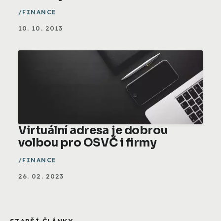
FINANCE
10. 10. 2013
Virtuální adresa je dobrou
volbou pro OSVČ i firmy
FINANCE
26. 02. 2023
STARŠÍ ČLÁNKY