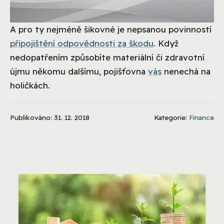
A pro ty nejméně šikovné je nepsanou povinností
připojištění odpovědnosti za škodu
. Když
nedopatřením způsobíte materiální či zdravotní
újmu někomu dalšímu, pojišťovna
vás
nenechá na
holičkách.
Publikováno: 31. 12. 2018
Kategorie:
Finance