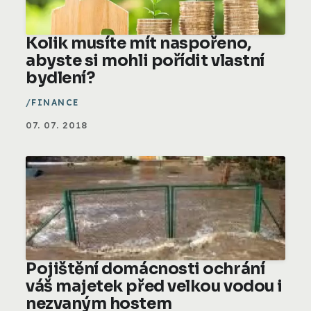
Kolik musíte mít naspořeno,
abyste si mohli pořídit vlastní
bydlení?
FINANCE
07. 07. 2018
Pojištění domácnosti ochrání
váš majetek před velkou vodou i
nezvaným hostem