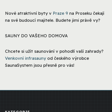
Nové atraktivní byty v
Praze 9
na Proseku čekají
na své budoucí majitele. Budete jimi právě vy?
SAUNY DO VAŠEHO DOMOVA
Chcete si užít saunování v pohodlí vaší zahrady?
Venkovní infrasauny
od českého výrobce
SaunaSystem jsou přesně pro vás!
KATEGORIE