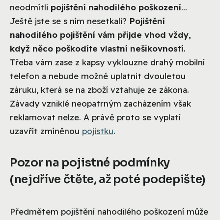
neodmítli
pojištění nahodilého poškození
...
Ještě jste se s ním nesetkali?
Pojištění
nahodilého pojištění vám přijde vhod vždy,
když něco poškodíte vlastní nešikovností
.
Třeba vám zase z kapsy vyklouzne drahý mobilní
telefon a nebude možné uplatnit dvouletou
záruku, která se na zboží vztahuje ze zákona.
Závady vzniklé neopatrným zacházením však
reklamovat nelze. A právě proto se vyplatí
uzavřít zmíněnou
pojistku
.
Pozor na pojistné podmínky
(nejdříve čtěte, až poté podepište)
Předmětem pojištění nahodilého poškození může