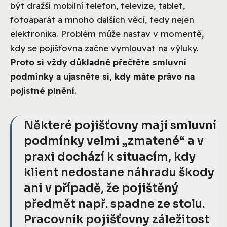
být dražší mobilní telefon, televize, tablet,
fotoaparát a mnoho dalších věcí, tedy nejen
elektronika. Problém může nastav v momentě,
kdy se pojišťovna začne vymlouvat na výluky.
Proto si vždy důkladně přečtěte smluvní
podmínky a ujasněte si, kdy máte právo na
pojistné plnění
.
Některé pojišťovny mají smluvní
podmínky velmi „zmatené“ a v
praxi dochází k situacím, kdy
klient nedostane náhradu škody
ani v případě, že pojištěný
předmět např. spadne ze stolu.
Pracovník pojišťovny záležitost