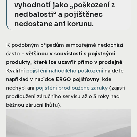
vyhodnotí jako „poškození z
nedbalosti“ a pojištěnec
nedostane ani korunu.
K podobným případům samozřejmě nedochází
často –
většinou v souvislosti s pojistnými
produkty, které lze uzavřít přímo v prodejně
.
Kvalitní
pojištění nahodilého poškození
najdete
například v nabídce
ERGO pojišťovny
, kde
nechybí ani
pojištění prodloužené záruky
(zajistí
prodloužení záručního servisu až o 3 roky nad
běžnou záruční lhůtu).