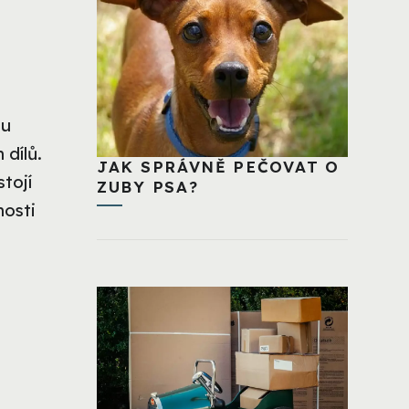
hu
 dílů.
JAK SPRÁVNĚ PEČOVAT O
stojí
ZUBY PSA?
nosti