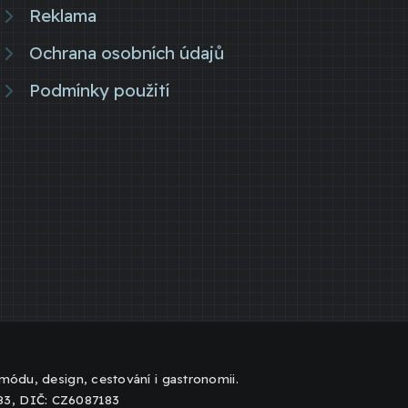
Reklama
Ochrana osobních údajů
Podmínky použití
, módu, design, cestování i gastronomii.
183, DIČ: CZ6087183