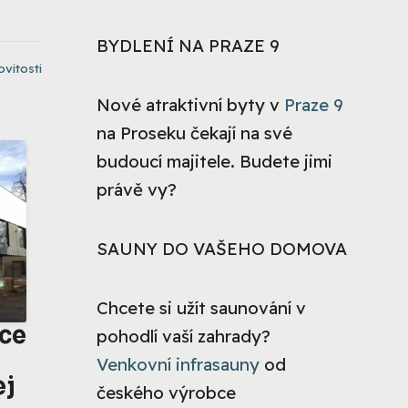
BYDLENÍ NA PRAZE 9
vitosti
Nové atraktivní byty v
Praze 9
na Proseku čekají na své
budoucí majitele. Budete jimi
právě vy?
SAUNY DO VAŠEHO DOMOVA
Chcete si užít saunování v
ice
pohodlí vaší zahrady?
Venkovní infrasauny
od
ej
českého výrobce