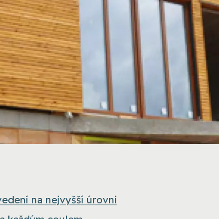
vedení na nejvyšší úrovni