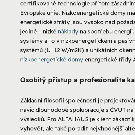
certifikované technologie přitom zásadní
Evropské unie. Nízkoenergetické domy mají
energetické ztráty jsou vysoko nad požad
jediné – nízké
náklady
na spotřebu energií
systémy a to v nízkoenergetickém a pasivn
systémů (U=12 W/m2K) a unikátních okenníc
nízkoenergetické domy
energetické třídy 
Osobitý přístup a profesionalita 
Základní filosofií společnosti je projektov
navíc dlouhodobě spolupracuje s ČVUT na o
výsledků. Pro ALFAHAUS je klient zákazník
vyhovět, ale také poradit nejvhodnější alte