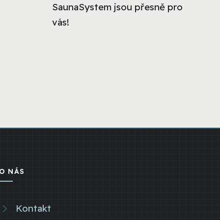
SaunaSystem jsou přesně pro
vás!
O NÁS
Kontakt