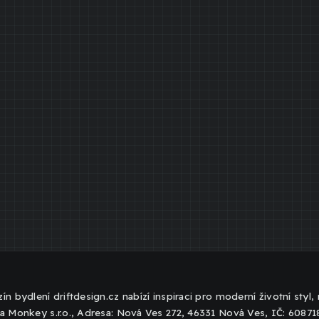
ín bydlení driftdesign.cz nabízí inspiraci pro moderní životní styl
a Monkey s.r.o., Adresa: Nová Ves 272, 46331 Nová Ves, IČ: 6087