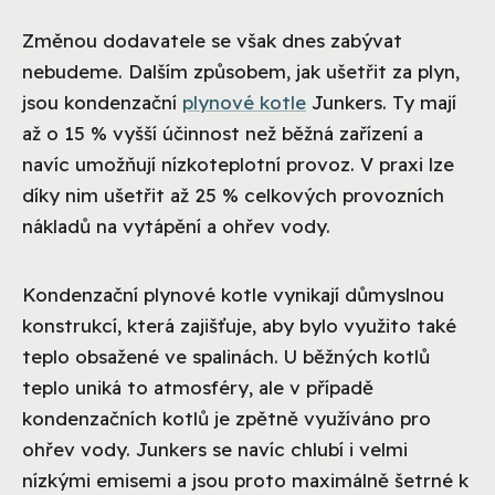
Změnou dodavatele se však dnes zabývat
nebudeme. Dalším způsobem, jak ušetřit za plyn,
jsou kondenzační
plynové kotle
Junkers. Ty mají
až o 15 % vyšší účinnost než běžná zařízení a
navíc umožňují nízkoteplotní provoz. V praxi lze
díky nim ušetřit až 25 % celkových provozních
nákladů na vytápění a ohřev vody.
Kondenzační plynové kotle vynikají důmyslnou
konstrukcí, která zajišťuje, aby bylo využito také
teplo obsažené ve spalinách. U běžných kotlů
teplo uniká to atmosféry, ale v případě
kondenzačních kotlů je zpětně využíváno pro
ohřev vody. Junkers se navíc chlubí i velmi
nízkými emisemi a jsou proto maximálně šetrné k