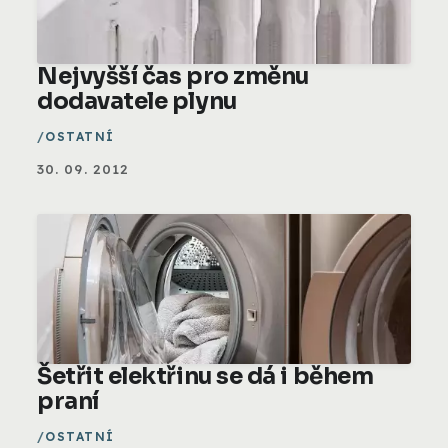
Nejvyšší čas pro změnu
dodavatele plynu
OSTATNÍ
30. 09. 2012
Šetřit elektřinu se dá i během
praní
OSTATNÍ