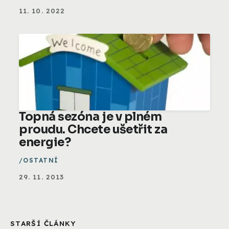
11. 10. 2022
Topná sezóna je v plném
proudu. Chcete ušetřit za
energie?
OSTATNÍ
29. 11. 2013
STARŠÍ ČLÁNKY