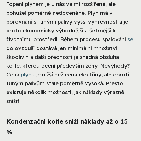
Topení plynem je u nás velmi rozšířené, ale
bohužel poměrně nedoceněné. Plyn má v
porovnání s tuhými palivy vyšší výhřevnost a je
proto ekonomicky výhodnější a šetrnější k
životnímu prostředí. Během procesu spalování
se
do ovzduší dostává jen minimální množství
škodlivin a další předností je snadná obsluha
kotle, kterou ocení především ženy. Nevýhody?
Cena
plynu
je nižší než cena elektřiny, ale oproti
tuhým palivům stále poměrně vysoká. Přesto
existuje několik možností, jak náklady výrazně
snížit.
Kondenzační kotle sníží náklady až o 15
%