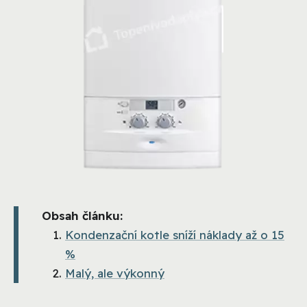
Obsah článku:
Kondenzační kotle sníží náklady až o 15
%
Malý, ale výkonný