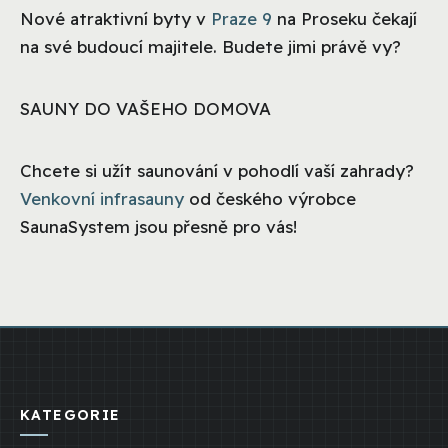
Nové atraktivní byty v
Praze 9
na Proseku čekají
na své budoucí majitele. Budete jimi právě vy?
SAUNY DO VAŠEHO DOMOVA
Chcete si užít saunování v pohodlí vaší zahrady?
Venkovní infrasauny
od českého výrobce
SaunaSystem jsou přesně pro vás!
KATEGORIE