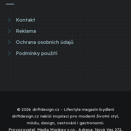
Kontakt
Reklama
Ochrana osobních údajů
Podmínky použití
© 2026 driftdesign.cz - Lifestyle magazín bydlení
driftdesign.cz nabízí inspiraci pro moderní životní styl,
módu, design, cestování i gastronomii.
Provozovatel: Media Monkey s.r.o., Adresa: Nová Ves 272,