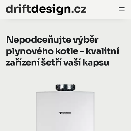
Nepodceňujte výběr
plynového kotle - kvalitní
zařízení šetří vaší kapsu