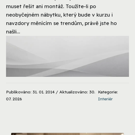
muset řešit ani montáž. Toužíte-li po
neobyčejném nábytku, který bude v kurzu i
navzdory měnícím se trendům, právě jste ho
našli...
Publikováno: 31. 01. 2014 / Aktualizováno: 30.
Kategorie:
07. 2026
Interiér