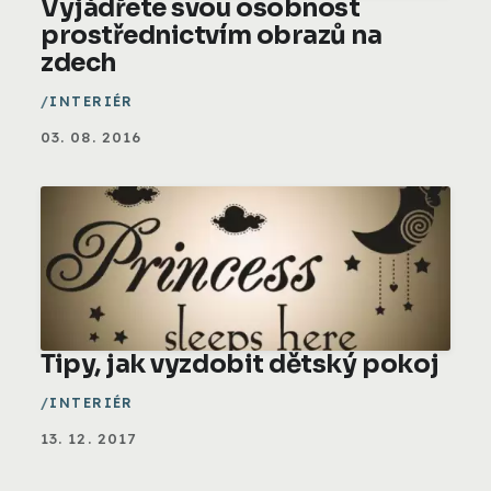
Vyjádřete svou osobnost
prostřednictvím obrazů na
zdech
INTERIÉR
03. 08. 2016
Tipy, jak vyzdobit dětský pokoj
INTERIÉR
13. 12. 2017