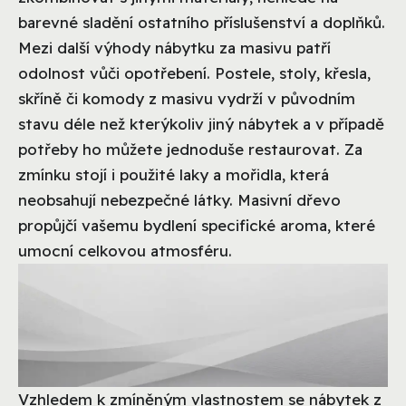
barevné sladění ostatního příslušenství a doplňků.
Mezi další výhody nábytku za masivu patří
odolnost vůči opotřebení. Postele, stoly, křesla,
skříně či komody z masivu vydrží v původním
stavu déle než kterýkoliv jiný nábytek a v případě
potřeby ho můžete jednoduše restaurovat. Za
zmínku stojí i použité laky a mořidla, která
neobsahují nebezpečné látky. Masivní dřevo
propůjčí vašemu bydlení specifické aroma, které
umocní celkovou atmosféru.
Vzhledem k zmíněným vlastnostem se nábytek z