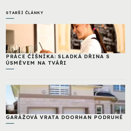
STARŠÍ ČLÁNKY
PRÁCE ČÍŠNÍKA: SLADKÁ DŘINA S
ÚSMĚVEM NA TVÁŘI
GARÁŽOVÁ VRATA DOORHAN PODRUHÉ