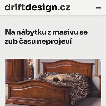
Na nábytku z masivu se
zub času neprojeví