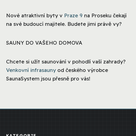
Nové atraktivní byty v
Praze 9
na Proseku čekají
na své budoucí majitele. Budete jimi právě vy?
SAUNY DO VAŠEHO DOMOVA
Chcete si užít saunování v pohodlí vaší zahrady?
Venkovní infrasauny
od českého výrobce
SaunaSystem jsou přesně pro vás!
KATEGORIE