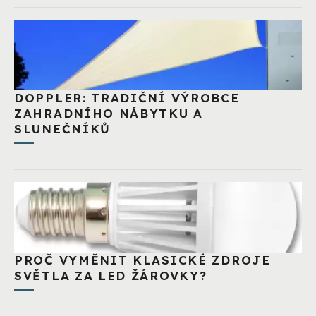
DOPPLER: TRADIČNÍ VÝROBCE
ZAHRADNÍHO NÁBYTKU A
SLUNEČNÍKŮ
PROČ VYMĚNIT KLASICKÉ ZDROJE
SVĚTLA ZA LED ŽÁROVKY?