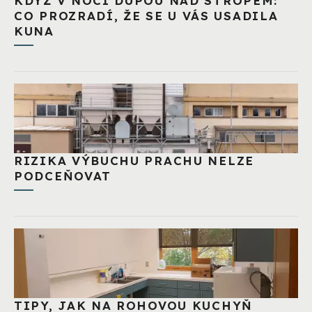
KDYŽ V NOCI DUPOU NAD STROPEM:
CO PROZRADÍ, ŽE SE U VÁS USADILA
KUNA
RIZIKA VÝBUCHU PRACHU NELZE
PODCEŇOVAT
TIPY, JAK NA ROHOVOU KUCHYŇ