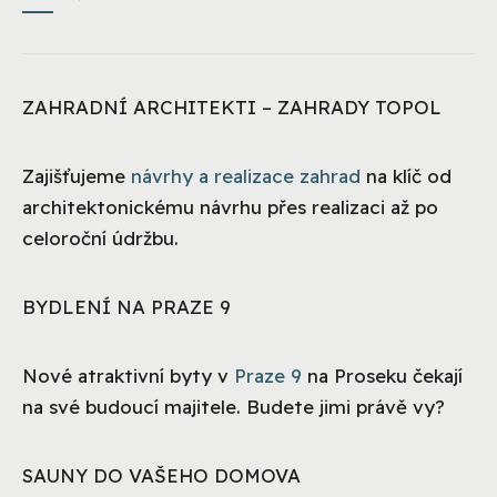
ZAHRADNÍ ARCHITEKTI – ZAHRADY TOPOL
Zajišťujeme
návrhy a realizace zahrad
na klíč od
architektonickému návrhu přes realizaci až po
celoroční údržbu.
BYDLENÍ NA PRAZE 9
Nové atraktivní byty v
Praze 9
na Proseku čekají
na své budoucí majitele. Budete jimi právě vy?
SAUNY DO VAŠEHO DOMOVA