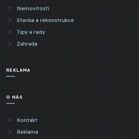
Nemovitosti
Stavba a rekonstrukce
Tipy a rady
Zahrada
REKLAMA
O NÁS
Kontakt
Reklama