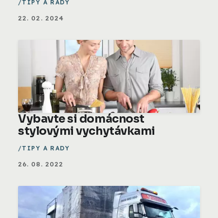
TIPY A RADY
22. 02. 2024
Vybavte si domácnost
stylovými vychytávkami
TIPY A RADY
26. 08. 2022