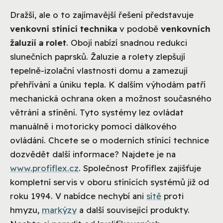
Dražší, ale o to zajímavější řešení představuje
venkovní stínící technika
v podobě
venkovních
žaluzií a rolet
. Obojí nabízí snadnou redukci
slunečních paprsků. Žaluzie a rolety zlepšují
tepelně-izolační vlastnosti domu a zamezují
přehřívání a úniku tepla. K dalším výhodám patří
mechanická ochrana oken a možnost současného
větrání a stínění. Tyto systémy lez ovládat
manuálně i motoricky pomocí dálkového
ovládání. Chcete se o moderních stínící technice
dozvědět další informace? Najdete je na
www.profiflex.cz
. Společnost Profiflex zajišťuje
kompletní servis v oboru stínících systémů již od
roku 1994. V nabídce nechybí ani
sítě
proti
hmyzu,
markýzy
a další související produkty.