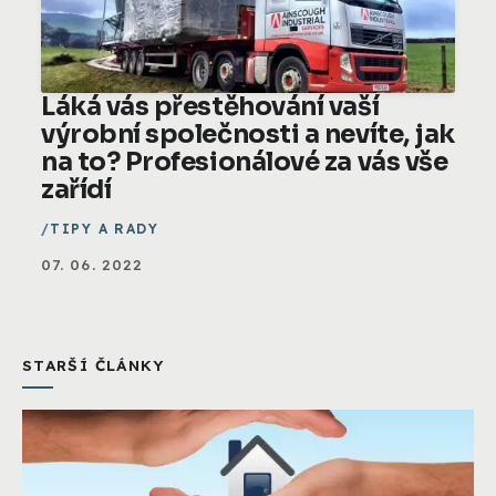
Láká vás přestěhování vaší
výrobní společnosti a nevíte, jak
na to? Profesionálové za vás vše
zařídí
TIPY A RADY
07. 06. 2022
STARŠÍ ČLÁNKY