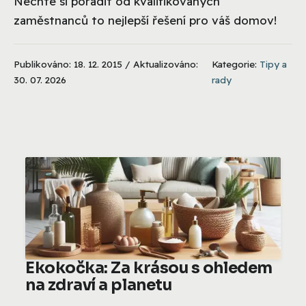
Nechte si poradit od kvalifikovaných
zaměstnanců to nejlepší řešení pro váš domov!
Publikováno: 18. 12. 2015 / Aktualizováno:
Kategorie:
Tipy a
30. 07. 2026
rady
Ekokočka: Za krásou s ohledem
na zdraví a planetu