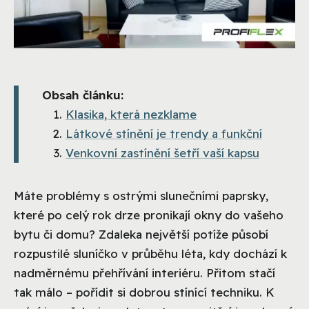
Obsah článku:
Klasika, která nezklame
Látkové stínění je trendy a funkční
Venkovní zastínění šetří vaší kapsu
Máte problémy s ostrými slunečními paprsky,
které po celý rok drze pronikají okny do vašeho
bytu či domu? Zdaleka největší potíže působí
rozpustilé sluníčko v průběhu léta, kdy dochází k
nadměrnému přehřívání interiéru. Přitom stačí
tak málo – pořídit si dobrou stínící techniku. K