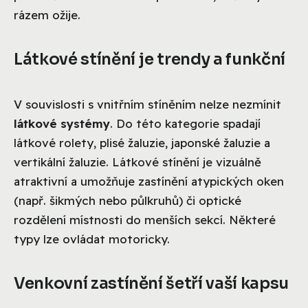
rázem ožije.
Látkové stínění je trendy a funkční
V souvislosti s vnitřním stíněním nelze nezmínit
látkové systémy
. Do této kategorie spadají
látkové rolety, plisé žaluzie, japonské žaluzie a
vertikální žaluzie. Látkové stínění je vizuálně
atraktivní a umožňuje zastínění atypických oken
(např. šikmých nebo půlkruhů) či optické
rozdělení místnosti do menších sekcí. Některé
typy lze ovládat motoricky.
Venkovní zastínění šetří vaší kapsu