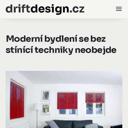
Moderní bydlení se bez
stínící techniky neobejde