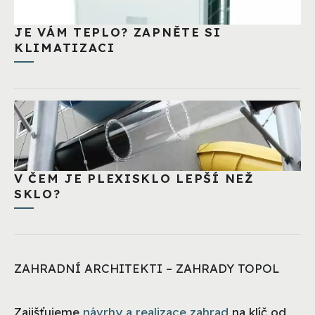
JE VÁM TEPLO? ZAPNĚTE SI
KLIMATIZACI
V ČEM JE PLEXISKLO LEPŠÍ NEŽ
SKLO?
ZAHRADNÍ ARCHITEKTI – ZAHRADY TOPOL
Zajišťujeme
návrhy a realizace zahrad
na klíč od