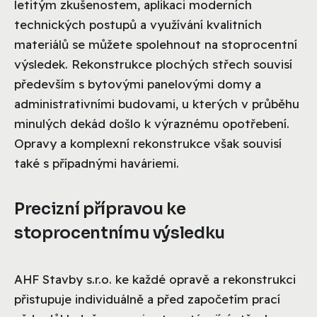
letitým zkušenostem, aplikaci moderních
technických postupů a využívání kvalitních
materiálů se můžete spolehnout na stoprocentní
výsledek. Rekonstrukce plochých střech souvisí
především s bytovými panelovými domy a
administrativními budovami, u kterých v průběhu
minulých dekád došlo k výraznému opotřebení.
Opravy a komplexní rekonstrukce však souvisí
také s případnými haváriemi.
Precizní přípravou ke
stoprocentnímu výsledku
AHF Stavby s.r.o. ke každé opravě a rekonstrukci
přistupuje individuálně a před započetím prací