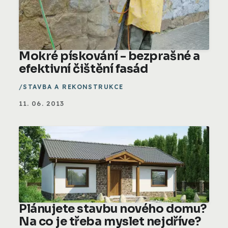
Mokré pískování - bezprašné a
efektivní čištění fasád
STAVBA A REKONSTRUKCE
11. 06. 2013
Plánujete stavbu nového domu?
Na co je třeba myslet nejdříve?