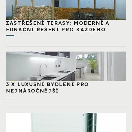
ZASTŘEŠENÍ TERASY: MODERNÍ A
FUNKČNÍ ŘEŠENÍ PRO KAŽDÉHO
3 X LUXUSNÍ BYDLENÍ PRO
NEJNÁROČNĚJŠÍ