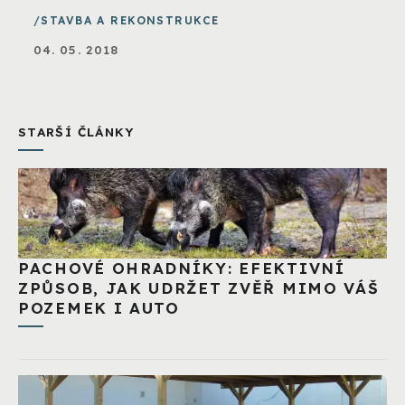
STAVBA A REKONSTRUKCE
04. 05. 2018
STARŠÍ ČLÁNKY
PACHOVÉ OHRADNÍKY: EFEKTIVNÍ
ZPŮSOB, JAK UDRŽET ZVĚŘ MIMO VÁŠ
POZEMEK I AUTO