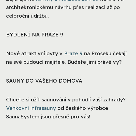
architektonickému návrhu přes realizaci až po
celoroční údržbu.
BYDLENÍ NA PRAZE 9
Nové atraktivní byty v
Praze 9
na Proseku čekají
na své budoucí majitele. Budete jimi právě vy?
SAUNY DO VAŠEHO DOMOVA
Chcete si užít saunování v pohodlí vaší zahrady?
Venkovní infrasauny
od českého výrobce
SaunaSystem jsou přesně pro vás!