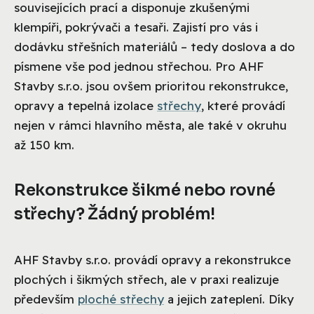
souvisejících prací a disponuje zkušenými
klempíři, pokrývači a tesaři. Zajistí pro vás i
dodávku střešních materiálů – tedy doslova a do
písmene vše pod jednou střechou. Pro AHF
Stavby s.r.o. jsou ovšem prioritou rekonstrukce,
opravy a tepelná izolace
střechy
, které provádí
nejen v rámci hlavního města, ale také v okruhu
až 150 km.
Rekonstrukce šikmé nebo rovné
střechy? Žádný problém!
AHF Stavby s.r.o. provádí opravy a rekonstrukce
plochých i šikmých střech, ale v praxi realizuje
především
ploché střechy
a jejich zateplení. Díky