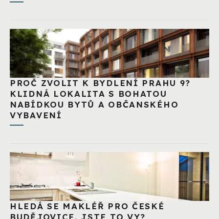
PROČ ZVOLIT K BYDLENÍ PRAHU 9?
KLIDNÁ LOKALITA S BOHATOU
NABÍDKOU BYTŮ A OBČANSKÉHO
VYBAVENÍ
HLEDÁ SE MAKLÉŘ PRO ČESKÉ
BUDĚJOVICE. JSTE TO VY?