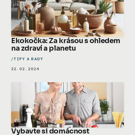
Ekokočka: Za krásou s ohledem
na zdraví a planetu
TIPY A RADY
22. 02. 2024
Vybavte si domácnost