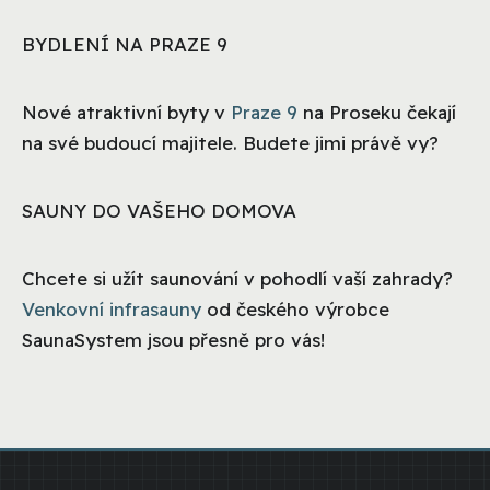
BYDLENÍ NA PRAZE 9
Nové atraktivní byty v
Praze 9
na Proseku čekají
na své budoucí majitele. Budete jimi právě vy?
SAUNY DO VAŠEHO DOMOVA
Chcete si užít saunování v pohodlí vaší zahrady?
Venkovní infrasauny
od českého výrobce
SaunaSystem jsou přesně pro vás!