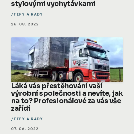
stylovými vychytávkami
TIPY A RADY
26. 08. 2022
Láká vás přestěhování vaší
výrobní společnosti a nevíte, jak
na to? Profesionálové za vás vše
zařídí
TIPY A RADY
07. 06. 2022