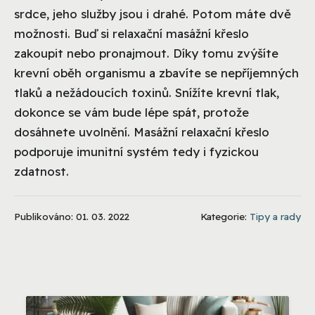
srdce, jeho služby jsou i drahé. Potom máte dvě
možnosti. Buď si relaxační masážní křeslo
zakoupit nebo pronajmout. Díky tomu zvýšíte
krevní oběh organismu a zbavíte se nepříjemných
tlaků a nežádoucích toxinů. Snížíte krevní tlak,
dokonce se vám bude lépe spát, protože
dosáhnete uvolnění. Masážní relaxační křeslo
podporuje imunitní systém tedy i fyzickou
zdatnost.
Publikováno: 01. 03. 2022
Kategorie:
Tipy a rady