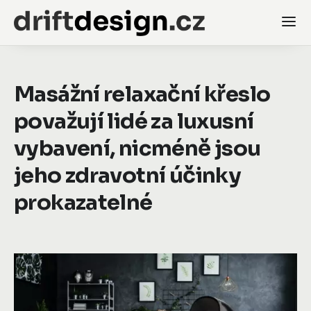
Masážní relaxační křeslo
považují lidé za luxusní
vybavení, nicméně jsou
jeho zdravotní účinky
prokazatelné