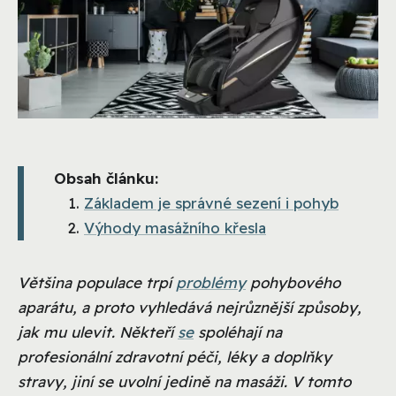
Obsah článku:
Základem je správné sezení i pohyb
Výhody masážního křesla
Většina populace trpí
problémy
pohybového
aparátu, a proto vyhledává nejrůznější způsoby,
jak mu ulevit. Někteří
se
spoléhají na
profesionální zdravotní péči, léky a doplňky
stravy, jiní se uvolní jedině na masáži. V tomto