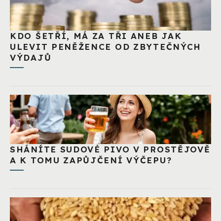
KDO ŠETŘÍ, MÁ ZA TŘI ANEB JAK
ULEVIT PENĚŽENCE OD ZBYTEČNÝCH
VÝDAJŮ
SHÁNÍTE SUDOVÉ PIVO V PROSTĚJOVĚ
A K TOMU ZAPŮJČENÍ VÝČEPU?