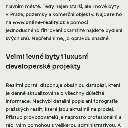
hlavním městě. Tedy nejen starší, ale i nové byty
v Praze, pozemky a komerční objekty. Najdete ho
na
www.online-reality.cz
a pomocí
jednoduchého filtrování okamžitě najdete bydlení
svých snů. Nepřeháníme, jo opravdu snadné.
Velmi levné byty i luxusní
developerské projekty
Realitní portál disponuje obsáhlou databází, která
je denně aktualizována o všechny důležité
informace. Nechybí detailní popis ani fotografie
pražských realit, které jsou aktuálně na prodej.
Přístup provozovatelů je naprosto profesionální a
rádi vám pomohou s veškerou administrativou. A