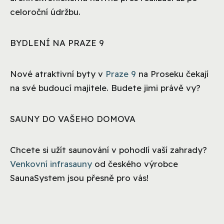
celoroční údržbu.
BYDLENÍ NA PRAZE 9
Nové atraktivní byty v
Praze 9
na Proseku čekají
na své budoucí majitele. Budete jimi právě vy?
SAUNY DO VAŠEHO DOMOVA
Chcete si užít saunování v pohodlí vaší zahrady?
Venkovní infrasauny
od českého výrobce
SaunaSystem jsou přesně pro vás!