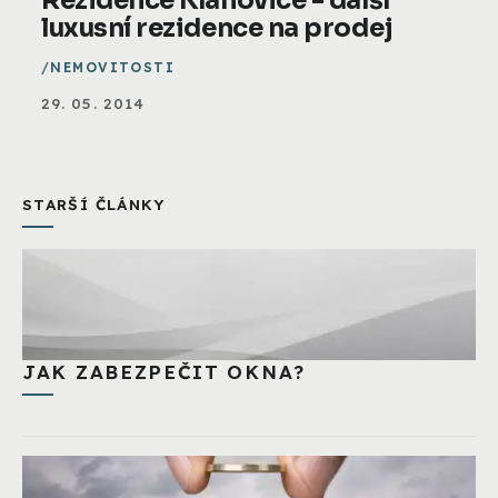
Rezidence Klánovice - další
luxusní rezidence na prodej
NEMOVITOSTI
29. 05. 2014
STARŠÍ ČLÁNKY
JAK ZABEZPEČIT OKNA?