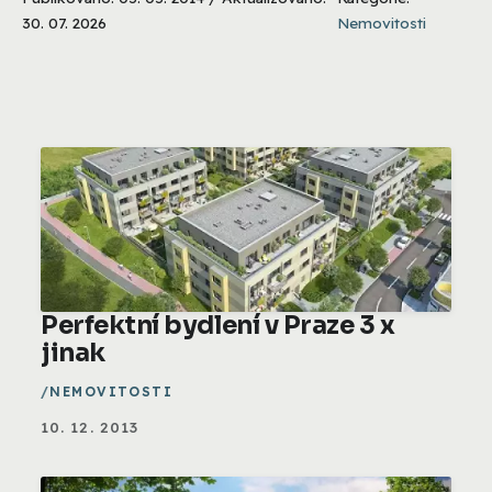
30. 07. 2026
Nemovitosti
Perfektní bydlení v Praze 3 x
jinak
NEMOVITOSTI
10. 12. 2013