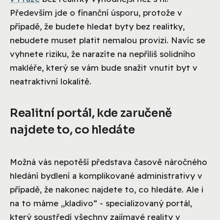
Především jde o finanční úsporu, protože v
případě, že budete hledat byty bez realitky,
nebudete muset platit nemalou provizi. Navíc se
vyhnete riziku, že narazíte na nepříliš solidního
makléře, který se vám bude snažit vnutit byt v
neatraktivní lokalitě.
Realitní portál, kde zaručeně
najdete to, co hledáte
Možná vás nepotěší představa časově náročného
hledání bydlení a komplikované administrativy v
případě, že nakonec najdete to, co hledáte. Ale i
na to máme „kladivo“ - specializovaný portál,
který soustředí všechny zajímavé reality v