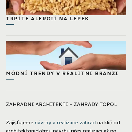
TRPÍTE ALERGIÍ NA LEPEK
MÓDNÍ TRENDY V REALITNÍ BRANŽI
ZAHRADNÍ ARCHITEKTI – ZAHRADY TOPOL
Zajišťujeme
návrhy a realizace zahrad
na klíč od
architektonickému návrhu přes realizaci až po