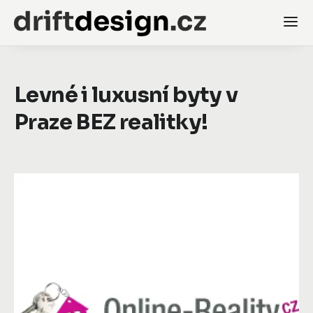
Levné i luxusní byty v
Praze BEZ realitky!