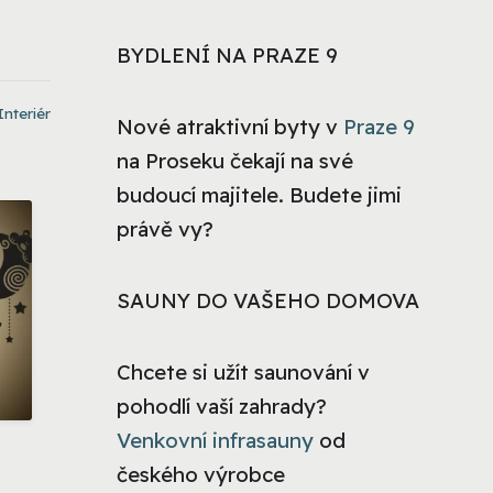
BYDLENÍ NA PRAZE 9
Interiér
Nové atraktivní byty v
Praze 9
na Proseku čekají na své
budoucí majitele. Budete jimi
právě vy?
SAUNY DO VAŠEHO DOMOVA
Chcete si užít saunování v
pohodlí vaší zahrady?
Venkovní infrasauny
od
českého výrobce