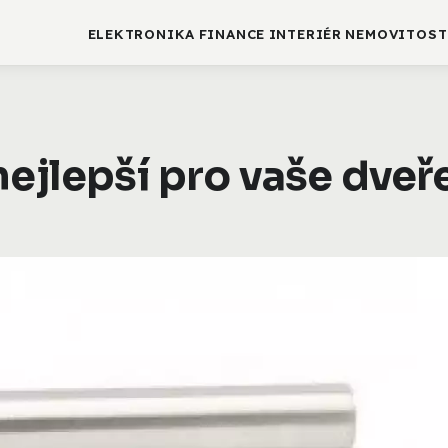
ELEKTRONIKA
FINANCE
INTERIÉR
NEMOVITOST
nejlepší pro vaše dveř