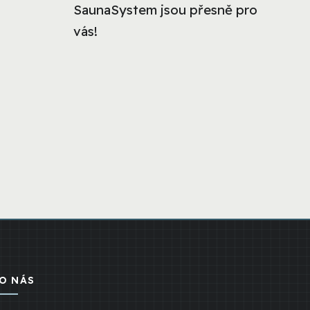
SaunaSystem jsou přesně pro
vás!
O NÁS