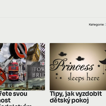
Kategorie:
řete svou
Tipy, jak vyzdobit
ost
dětský pokoj