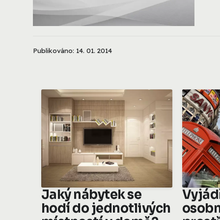
Publikováno: 14. 01. 2014
Jaký nábytek se
Vyjád
hodí do jednotlivých
osobn