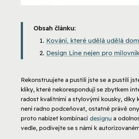
Obsah článku:
Kování, které udělá udělá dom
Design Line nejen pro milovní
Rekonstruujete a pustili jste se a pustili 
kliky, které nekorespondují se zbytkem int
radost kvalitními a stylovými kousky, díky
není radno podceňovat, ostatně právě ony 
proto nabízet kombinaci
designu
a odolnos
vedle, podívejte se s námi k autorizované