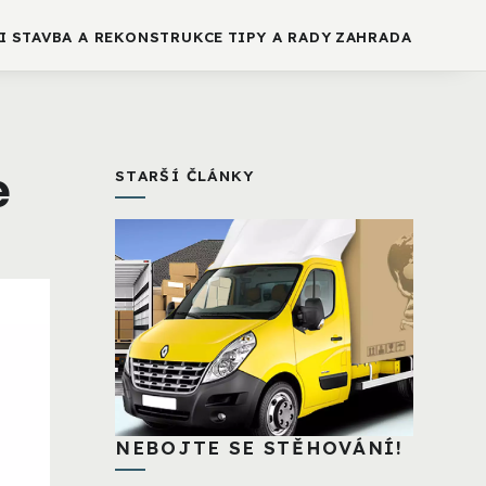
I
STAVBA A REKONSTRUKCE
TIPY A RADY
ZAHRADA
e
STARŠÍ ČLÁNKY
NEBOJTE SE STĚHOVÁNÍ!