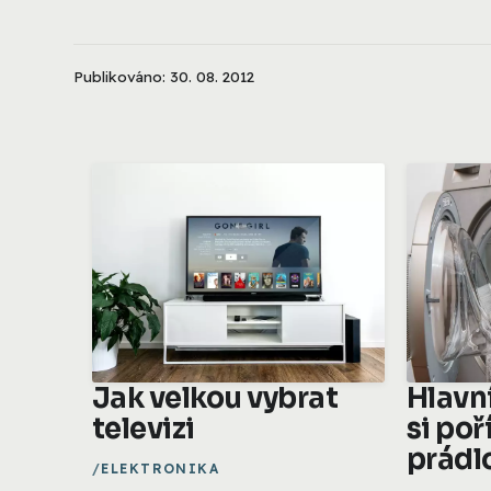
Publikováno: 30. 08. 2012
Jak velkou vybrat
Hlavn
televizi
si poř
prádl
ELEKTRONIKA