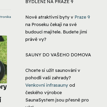
BYDLENÍ NA PRAZE 9
Nové atraktivní byty v
Praze 9
tronika
na Proseku čekají na své
budoucí majitele. Budete jimi
právě vy?
SAUNY DO VAŠEHO DOMOVA
Chcete si užít saunování v
pohodlí vaší zahrady?
Venkovní infrasauny
od
ory
českého výrobce
í
SaunaSystem jsou přesně pro