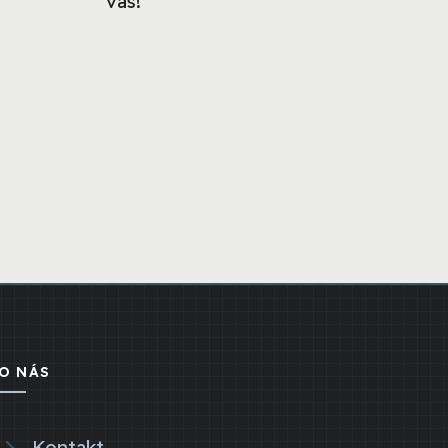
vás!
O NÁS
Kontakt