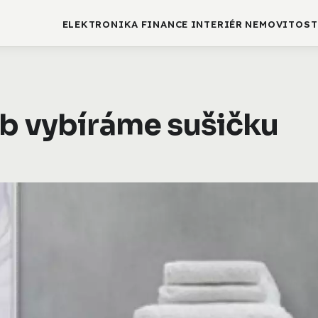
ELEKTRONIKA
FINANCE
INTERIÉR
NEMOVITOST
eb vybíráme sušičku