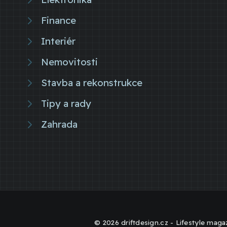
Finance
Interiér
Nemovitosti
Stavba a rekonstrukce
Tipy a rady
Zahrada
© 2026 driftdesign.cz - Lifestyle magaz