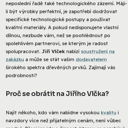
neposlední řadě také technologického zázemí. Máji-
li být výrobky perfektní, je zapotřebí dodržovat
specifické technologické postupy a používat
kvalitní materiály. A pokud nedisponujete vlastní
dílnou, nezbude vám, než se poohlédnout po
spolehlivém partnerovi, se kterým je radost
spolupracovat.
Jiří Vlček
nabízí
soustružení na
zakázku
a může se stát vašim
dodavatelem
širokého spektra dřevěných prvků. Zajímají vás
podrobnosti?
Proč se obrátit na Jiřího Vlčka?
Najít někoho, kdo vám nabídne vysokou
kvalitu
i
navzdory více než přijatelným cenám, není vůbec