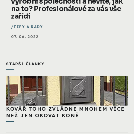
výrobní společnosti a nevíte, jak
na to? Profesionálové za vás vše
zařídí
TIPY A RADY
07. 06. 2022
STARŠÍ ČLÁNKY
KOVÁŘ TOHO ZVLÁDNE MNOHEM VÍCE
NEŽ JEN OKOVAT KONĚ