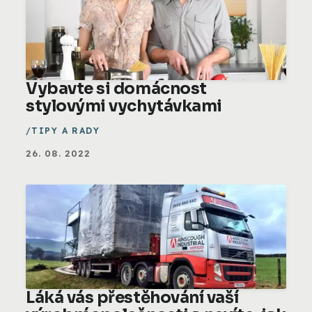
Vybavte si domácnost
stylovými vychytávkami
TIPY A RADY
26. 08. 2022
Láká vás přestěhování vaší