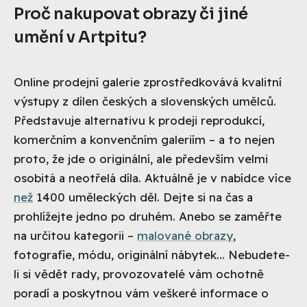
Proč nakupovat obrazy či jiné
umění v Artpitu?
Online prodejní galerie zprostředkovává kvalitní
výstupy z dílen českých a slovenských umělců.
Představuje alternativu k prodeji reprodukcí,
komerčním a konvenčním galeriím – a to nejen
proto, že jde o originální, ale především velmi
osobitá a neotřelá díla. Aktuálně je v nabídce více
než
1400 uměleckých děl. Dejte si na čas a
prohlížejte jedno po druhém. Anebo se zaměřte
na určitou kategorii –
malované obrazy
,
fotografie, módu, originální nábytek... Nebudete-
li si vědět rady, provozovatelé vám ochotně
poradí a poskytnou vám veškeré informace o