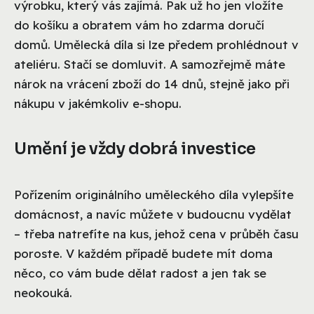
výrobku, který vás zajímá. Pak už ho jen vložíte
do košíku a obratem vám ho zdarma doručí
domů. Umělecká díla si lze předem prohlédnout v
ateliéru. Stačí se domluvit. A samozřejmě máte
nárok na vrácení zboží do 14 dnů, stejně jako při
nákupu v jakémkoliv e-shopu.
Umění je vždy dobrá investice
Pořízením originálního uměleckého díla vylepšíte
domácnost, a navíc můžete v budoucnu vydělat
– třeba natrefíte na kus, jehož cena v průběh času
poroste. V každém případě budete mít doma
něco, co vám bude dělat radost a jen tak se
neokouká.