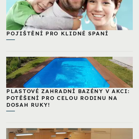
POJIŠTĚNÍ PRO KLIDNÉ SPANÍ
PLASTOVÉ ZAHRADNÍ BAZÉNY V AKCI:
POTĚŠENÍ PRO CELOU RODINU NA
DOSAH RUKY!