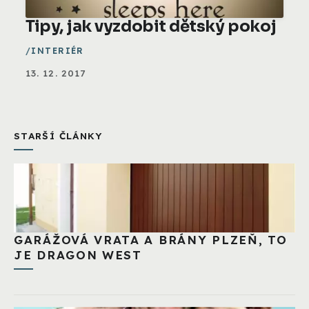
Tipy, jak vyzdobit dětský pokoj
INTERIÉR
13. 12. 2017
STARŠÍ ČLÁNKY
GARÁŽOVÁ VRATA A BRÁNY PLZEŇ, TO
JE DRAGON WEST