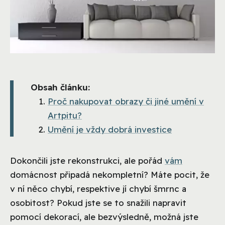
Obsah článku:
Proč nakupovat obrazy či jiné umění v
Artpitu?
Umění je vždy dobrá investice
Dokončili jste rekonstrukci, ale pořád
vám
domácnost připadá nekompletní? Máte pocit, že
v ní něco chybí, respektive jí chybí šmrnc a
osobitost? Pokud jste se to snažili napravit
pomocí dekorací, ale bezvýsledně, možná jste