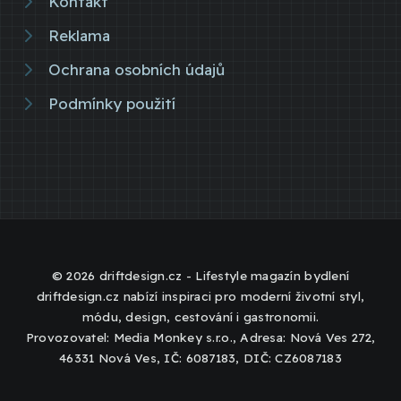
Kontakt
Reklama
Ochrana osobních údajů
Podmínky použití
© 2026 driftdesign.cz - Lifestyle magazín bydlení
driftdesign.cz nabízí inspiraci pro moderní životní styl,
módu, design, cestování i gastronomii.
Provozovatel: Media Monkey s.r.o., Adresa: Nová Ves 272,
46331 Nová Ves, IČ: 6087183, DIČ: CZ6087183