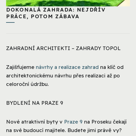
DOKONALÁ ZAHRADA: NEJDŘÍV
PRÁCE, POTOM ZÁBAVA
ZAHRADNÍ ARCHITEKTI – ZAHRADY TOPOL
Zajišťujeme
návrhy a realizace zahrad
na klíč od
architektonickému návrhu přes realizaci až po
celoroční údržbu.
BYDLENÍ NA PRAZE 9
Nové atraktivní byty v
Praze 9
na Proseku čekají
na své budoucí majitele. Budete jimi právě vy?