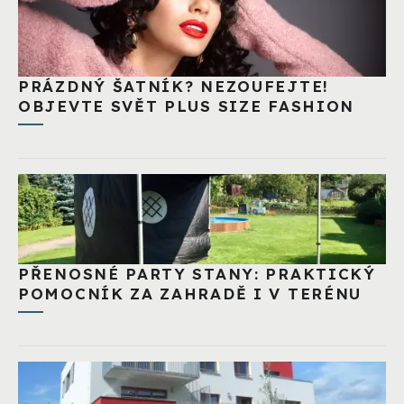
PRÁZDNÝ ŠATNÍK? NEZOUFEJTE!
OBJEVTE SVĚT PLUS SIZE FASHION
PŘENOSNÉ PARTY STANY: PRAKTICKÝ
POMOCNÍK ZA ZAHRADĚ I V TERÉNU