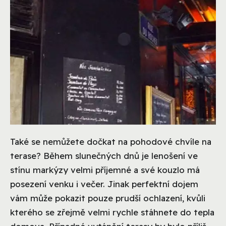
Také se nemůžete dočkat na pohodové chvíle na
terase? Během slunečných dnů je lenošení ve
stínu markýzy velmi příjemné a své kouzlo má
posezení venku i večer. Jinak perfektní dojem
vám může pokazit pouze prudší ochlazení, kvůli
kterého se zřejmě velmi rychle stáhnete do tepla