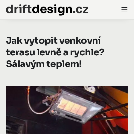
Jak vytopit venkovní
terasu levně a rychle?
Sálavým teplem!