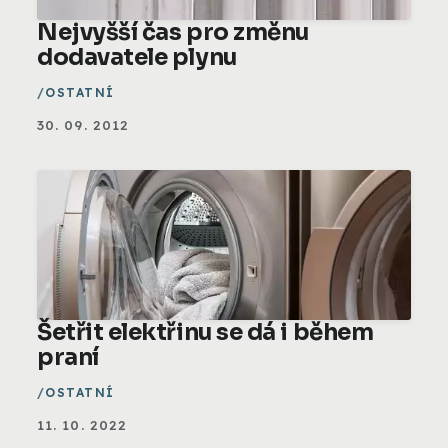
Nejvyšší čas pro změnu
dodavatele plynu
OSTATNÍ
30. 09. 2012
Šetřit elektřinu se dá i během
praní
OSTATNÍ
11. 10. 2022