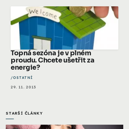
Topná sezóna je v plném
proudu. Chcete ušetřit za
energie?
OSTATNÍ
29. 11. 2013
STARŠÍ ČLÁNKY