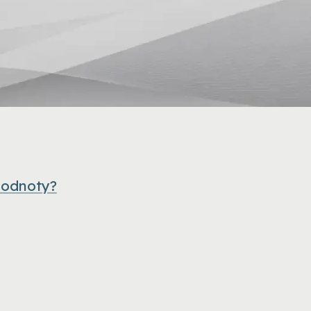
hodnoty?