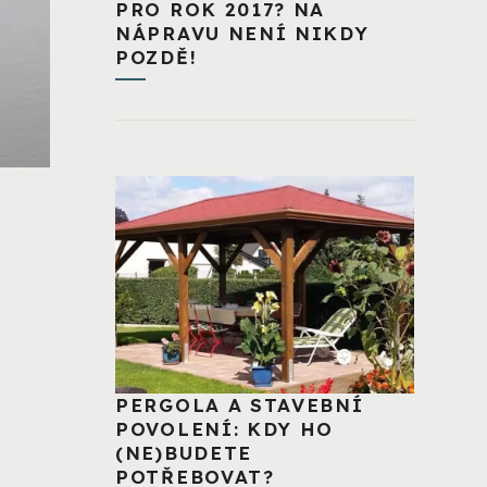
PRO ROK 2017? NA
NÁPRAVU NENÍ NIKDY
POZDĚ!
PERGOLA A STAVEBNÍ
POVOLENÍ: KDY HO
(NE)BUDETE
POTŘEBOVAT?