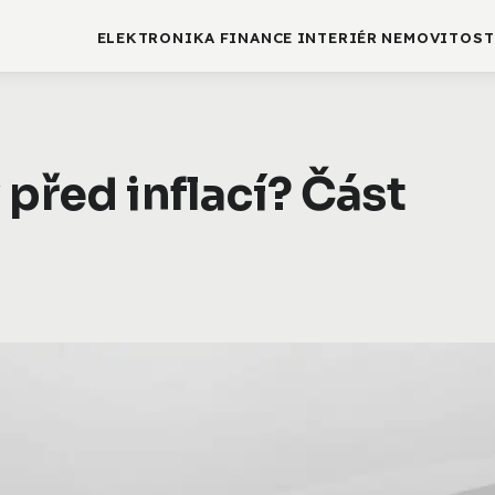
ELEKTRONIKA
FINANCE
INTERIÉR
NEMOVITOST
 před inflací? Část