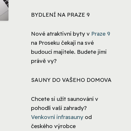
BYDLENÍ NA PRAZE 9
Nové atraktivní byty v
Praze 9
na Proseku čekají na své
budoucí majitele. Budete jimi
právě vy?
SAUNY DO VAŠEHO DOMOVA
Chcete si užít saunování v
pohodlí vaší zahrady?
Venkovní infrasauny
od
českého výrobce