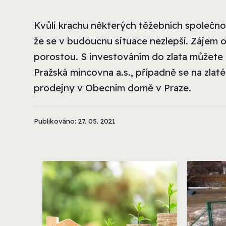
Kvůli krachu některých těžebních společnos
že se v budoucnu situace nezlepší. Zájem 
porostou. S investováním do zlata můžete 
Pražská mincovna a.s., případně se na zla
prodejny v Obecním domě v Praze.
Publikováno: 27. 05. 2021