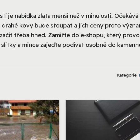
tí je nabídka zlata menší než v minulosti. Očekává 
o drahé kovy bude stoupat a jich ceny proto význ
začít třeba hned. Zamiřte do e-shopu, který provo
té slitky a mince zajeďte podívat osobně do kamenn
Kategorie: