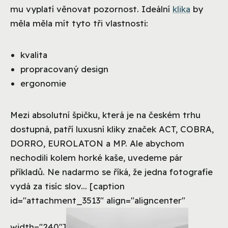
mu vyplatí věnovat pozornost. Ideální
klika
by
měla měla mít tyto tři vlastnosti:
kvalita
propracovaný design
ergonomie
Mezi absolutní špičku, která je na českém trhu
dostupná, patří luxusní kliky značek ACT, COBRA,
DORRO, EUROLATON a MP. Ale abychom
nechodili kolem horké kaše, uvedeme pár
příkladů. Ne nadarmo se říká, že jedna fotografie
vydá za tisíc slov... [caption
id="attachment_3513" align="aligncenter"
width="240"]