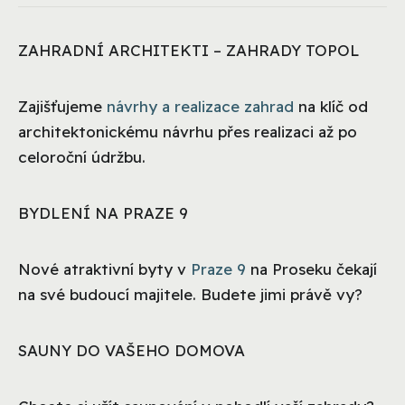
ZAHRADNÍ ARCHITEKTI – ZAHRADY TOPOL
Zajišťujeme
návrhy a realizace zahrad
na klíč od
architektonickému návrhu přes realizaci až po
celoroční údržbu.
BYDLENÍ NA PRAZE 9
Nové atraktivní byty v
Praze 9
na Proseku čekají
na své budoucí majitele. Budete jimi právě vy?
SAUNY DO VAŠEHO DOMOVA