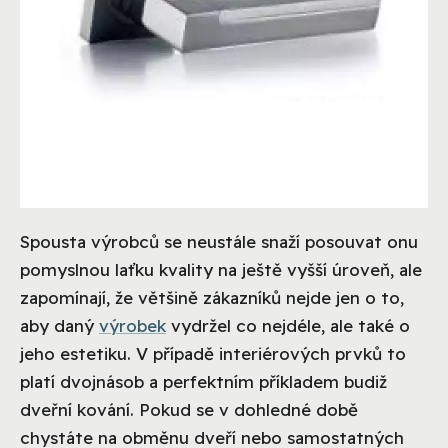
Spousta výrobců se neustále snaží posouvat onu
pomyslnou laťku kvality na ještě vyšší úroveň, ale
zapomínají, že většině zákazníků nejde jen o to,
aby daný
výrobek
vydržel co nejdéle, ale také o
jeho estetiku. V případě interiérových prvků to
platí dvojnásob a perfektním příkladem budiž
dveřní kování. Pokud se v dohledné době
chystáte na obměnu dveří nebo samostatných