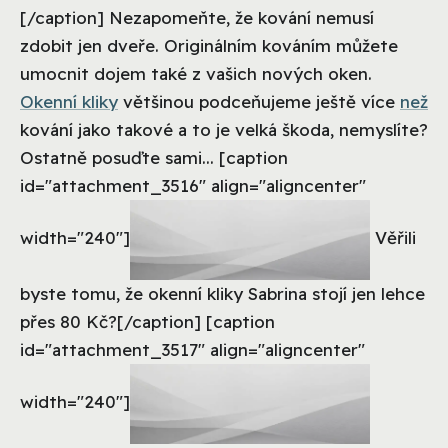
[/caption] Nezapomeňte, že kování nemusí
zdobit jen dveře. Originálním kováním můžete
umocnit dojem také z vašich nových oken.
Okenní kliky
většinou podceňujeme ještě více
než
kování jako takové a to je velká škoda, nemyslíte?
Ostatně posuďte sami... [caption
id="attachment_3516" align="aligncenter"
width="240"]
Věřili
byste tomu, že okenní kliky Sabrina stojí jen lehce
přes 80 Kč?[/caption] [caption
id="attachment_3517" align="aligncenter"
width="240"]