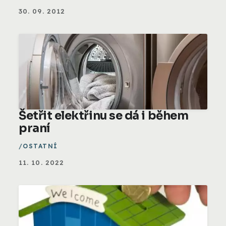
30. 09. 2012
Šetřit elektřinu se dá i během
praní
OSTATNÍ
11. 10. 2022