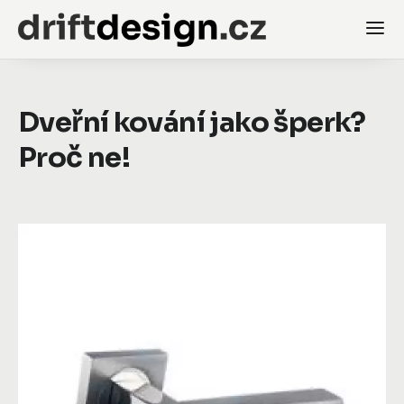
Dveřní kování jako šperk?
Proč ne!