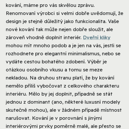
kování, máme pro vás skvělou zprávu.
Renomovaní výrobci si velmi dobře uvědomují, že
design je stejně důležitý jako funkcionalita. Vaše
nové kování tak může nejen dobře sloužit, ale
zároveň vhodně doplnit interiér.
Dveřní kliky
mohou mít mnoho podob a je jen na vás, jestli se
rozhodnete pro elegantní minimalismus, nebo se
vydáte cestou bohatého zdobení. Výběr je
otázkou osobního vkusu a tomu se meze
nekladou. Na druhou stranu platí, že by kování
nemělo příliš vybočovat z celkového charakteru
interiéru. Mělo by jej doplnit, případně se stát
jednou z dominant (ano, některé luxusní modely
skutečně mohou), ale v žádném případě místnost
narušovat. Kování je v porovnání s jinými
interiérovými prvky poměrně malé, ale přesto se