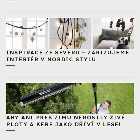
INSPIRACE ZE SEVERU – ZAŘIZUJEME
INTERIÉR V NORDIC STYLU
ABY ANI PŘES ZIMU NEROSTLY ŽIVÉ
PLOTY A KEŘE JAKO DŘÍVÍ V LESE!