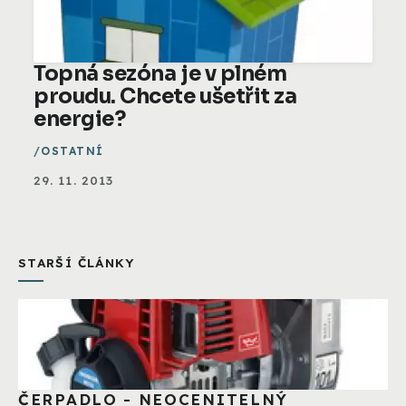
Topná sezóna je v plném
proudu. Chcete ušetřit za
energie?
OSTATNÍ
29. 11. 2013
STARŠÍ ČLÁNKY
ČERPADLO - NEOCENITELNÝ