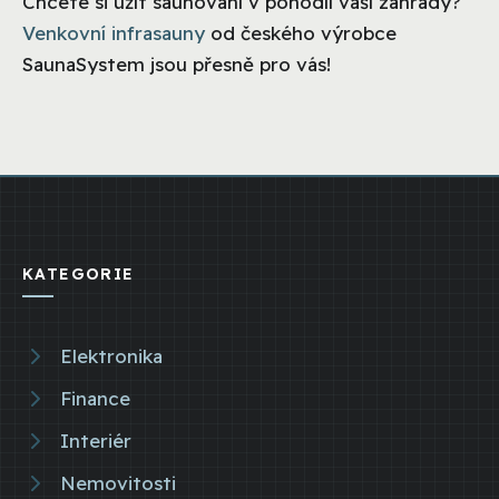
Chcete si užít saunování v pohodlí vaší zahrady?
Venkovní infrasauny
od českého výrobce
SaunaSystem jsou přesně pro vás!
KATEGORIE
Elektronika
Finance
Interiér
Nemovitosti