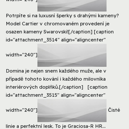
Potrpíte si na luxusní šperky s drahými kameny?
Model Cartier v chromovaném provedení je
osazen kameny Swarovski![/caption] [caption
id="attachment_3514" align="aligncenter"
width="240"]
Domina je nejen snem každého muže, ale v
případě tohoto kování i každého milovníka
interiérových doplňků.[/caption] [caption
id="attachment_3515" align="aligncenter"
width="240"]
Čisté
linie a perfektní lesk. To je Graciosa-R HR...