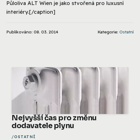
Půloliva ALT Wien je jako stvořená pro luxusní
interiéry.[/caption]
Publikováno: 08. 03. 2014
Kategorie:
Ostatní
Nejvyšší čas pro změnu
dodavatele plynu
OSTATNÍ