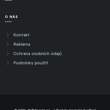
O NÁS
Kontakt
Reklama
Ochrana osobních údajů
Podmínky použití
© 2026 driftdesign.cz - Lifestyle magazín bydlení