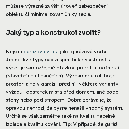
můžete výrazně zvýšit úroveň zabezpečení
objektu či minimalizovat úniky tepla.
Jaký typ a konstrukci zvolit?
Nejsou
garážová vrata
jako garážová vrata.
Jednotlivé typy nabízí specifické vlastnosti a
výběr je samozřejmě otázkou priorit a možností
(stavebních i finančních). Významnou roli hraje
prostor, a to v garáži i před ní. Některé varianty
vyžadují dostatek místa před domem, jiné podél
stěny nebo pod stropem. Dobrá zpráva je, že
opravdu nehrozí, že byste nenašli vhodný systém.
Určitě se však zaměřte také na kvalitu tepelné
izolace a kvalitu kování.
Tip:
V případě, že garáž