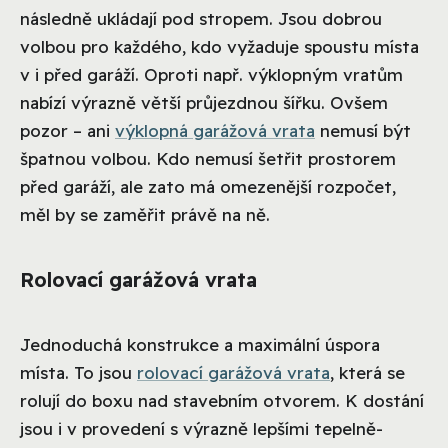
následně ukládají pod stropem. Jsou dobrou
volbou pro každého, kdo vyžaduje spoustu místa
v i před garáží. Oproti např. výklopným vratům
nabízí výrazně větší průjezdnou šířku. Ovšem
pozor – ani
výklopná garážová vrata
nemusí být
špatnou volbou. Kdo nemusí šetřit prostorem
před garáží, ale zato má omezenější rozpočet,
měl by se zaměřit právě na ně.
Rolovací garážová vrata
Jednoduchá konstrukce a maximální úspora
místa. To jsou
rolovací garážová vrata
, která se
rolují do boxu nad stavebním otvorem. K dostání
jsou i v provedení s výrazně lepšími tepelně-