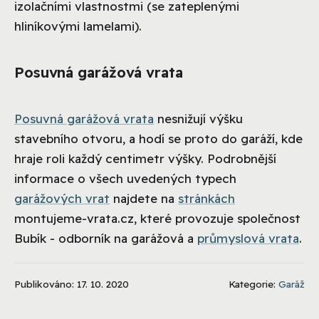
izolačními vlastnostmi (se zateplenými
hliníkovými lamelami).
Posuvná garážová vrata
Posuvná garážová vrata
nesnižují výšku
stavebního otvoru, a hodí se proto do garáží, kde
hraje roli každý centimetr výšky. Podrobnější
informace o všech uvedených typech
garážových vrat
najdete na
stránkách
montujeme-vrata.cz, které provozuje společnost
Bubík - odborník na garážová a
průmyslová vrata
.
Publikováno: 17. 10. 2020
Kategorie:
Garáž