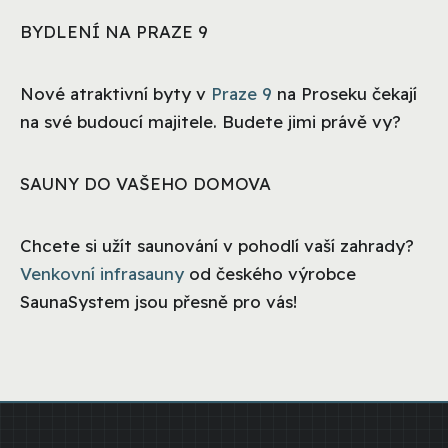
BYDLENÍ NA PRAZE 9
Nové atraktivní byty v
Praze 9
na Proseku čekají
na své budoucí majitele. Budete jimi právě vy?
SAUNY DO VAŠEHO DOMOVA
Chcete si užít saunování v pohodlí vaší zahrady?
Venkovní infrasauny
od českého výrobce
SaunaSystem jsou přesně pro vás!