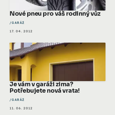
Nové pneu pro váš rodinný vůz
GARÁŽ
17. 04. 2012
Je vám v garáži zima?
Potřebujete nová vrata!
GARÁŽ
11. 06. 2012