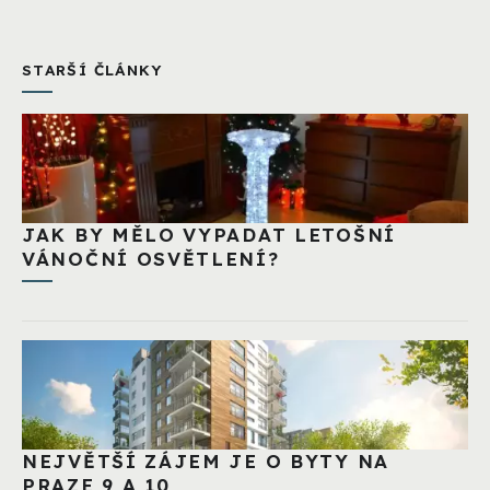
STARŠÍ ČLÁNKY
JAK BY MĚLO VYPADAT LETOŠNÍ
VÁNOČNÍ OSVĚTLENÍ?
NEJVĚTŠÍ ZÁJEM JE O BYTY NA
PRAZE 9 A 10