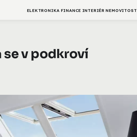
ELEKTRONIKA
FINANCE
INTERIÉR
NEMOVITOST
 se v podkroví