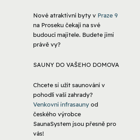
Nové atraktivní byty v
Praze 9
na Proseku čekají na své
budoucí majitele. Budete jimi
právě vy?
SAUNY DO VAŠEHO DOMOVA
Chcete si užít saunování v
pohodlí vaší zahrady?
Venkovní infrasauny
od
českého výrobce
SaunaSystem jsou přesně pro
vás!