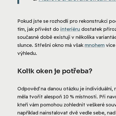
Pokud jste se rozhodli pro rekonstrukci p
tím, jak přivést do
interiéru
dostatek přiroz
současné době existují v několika variant
slunce. Střešní okno má však
mnohem
více 
výhledu.
Kolik oken je potřeba?
Odpověď na danou otázku je individuální, 
měla tvořit alespoň 10 % místnosti. Při na
kteří vám pomohou zohlednit veškeré souvi
například nainstalovat dvě vedle sebe, nad