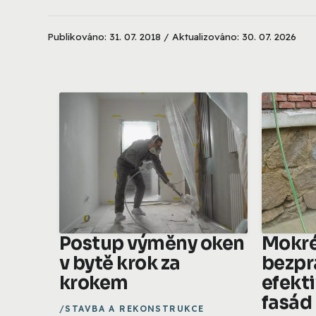
Publikováno: 31. 07. 2018 / Aktualizováno: 30. 07. 2026
Postup výměny oken
Mokré
v bytě krok za
bezpr
krokem
efekti
fasád
STAVBA A REKONSTRUKCE