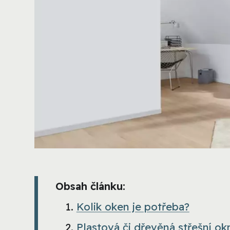
Obsah článku:
Kolik oken je potřeba?
Plastová či dřevěná střešní ok