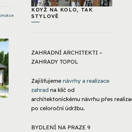
KDYŽ NA KOLO, TAK
strukce
STYLOVĚ
ZAHRADNÍ ARCHITEKTI –
ZAHRADY TOPOL
Zajišťujeme
návrhy a realizace
zahrad
na klíč od
architektonickému návrhu přes realizac
po celoroční údržbu.
BYDLENÍ NA PRAZE 9