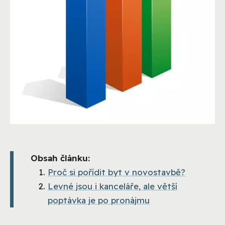
Obsah článku:
Proč si pořídit byt v novostavbě?
Levné jsou i kanceláře, ale větší
poptávka je po pronájmu