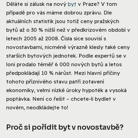
Děláte si zálusk na nový
byt
v Praze? V tom
případě pro vás máme dobrou zprávu. Dle
aktuálních statistik jsou totiž ceny pražských
bytů až o 30 % nižší než v předkrizovém období v
letech 2005 až 2008. Čísla sice souvisí s
novostavbami, nicméně výrazně klesly také ceny
starších bytových jednotek. Podle expertů se v
loni prodalo téměř 6 000 nových bytů a letos
předpokládají 10 % nárůst. Mezi hlavní příčiny
tohoto příznivého stavu patří zotavení
ekonomiky, velmi nízké úroky hypoték a vysoká
poptávka. Není co řešit – chcete-li bydlet v
novém, neodkládejte to!
Proč si pořídit byt v novostavbě?