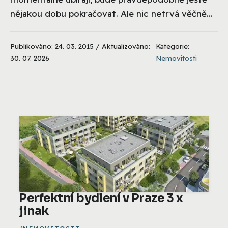
nějakou dobu pokračovat. Ale nic netrvá věčně...
Publikováno: 24. 03. 2015 / Aktualizováno:
Kategorie:
30. 07. 2026
Nemovitosti
Perfektní bydlení v Praze 3 x
jinak