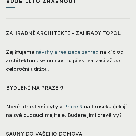
BUDE LÍTO ZHASNOUT
ZAHRADNÍ ARCHITEKTI – ZAHRADY TOPOL
Zajišťujeme
návrhy a realizace zahrad
na klíč od
architektonickému návrhu přes realizaci až po
celoroční údržbu.
BYDLENÍ NA PRAZE 9
Nové atraktivní byty v
Praze 9
na Proseku čekají
na své budoucí majitele. Budete jimi právě vy?
SAUNY DO VAŠEHO DOMOVA