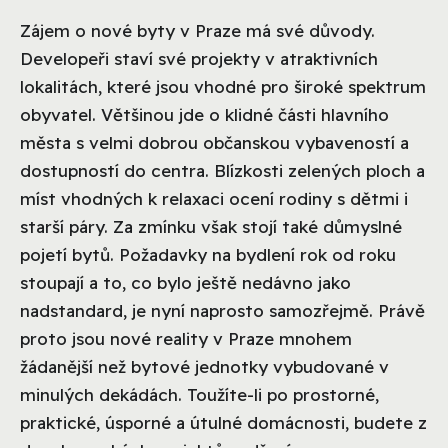
Zájem o nové byty v Praze má své důvody.
Developeři staví své projekty v atraktivních
lokalitách, které jsou vhodné pro široké spektrum
obyvatel. Většinou jde o klidné části hlavního
města s velmi dobrou občanskou vybaveností a
dostupností do centra. Blízkosti zelených ploch a
míst vhodných k relaxaci ocení rodiny s dětmi i
starší páry. Za zmínku však stojí také důmyslné
pojetí bytů. Požadavky na bydlení rok od roku
stoupají a to, co bylo ještě nedávno jako
nadstandard, je nyní naprosto samozřejmě. Právě
proto jsou nové reality v Praze mnohem
žádanější než bytové jednotky vybudované v
minulých dekádách. Toužíte-li po prostorné,
praktické, úsporné a útulné domácnosti, budete z