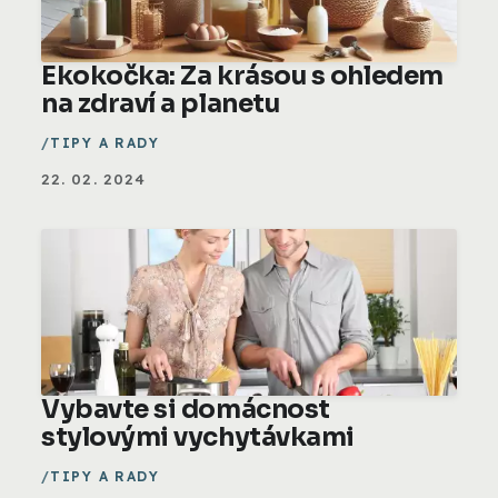
Ekokočka: Za krásou s ohledem
na zdraví a planetu
TIPY A RADY
22. 02. 2024
Vybavte si domácnost
stylovými vychytávkami
TIPY A RADY