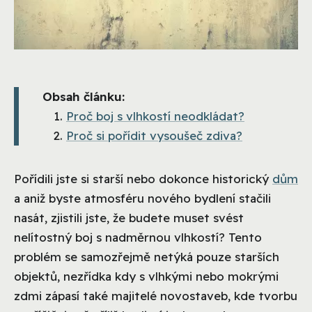
Obsah článku:
Proč boj s vlhkostí neodkládat?
Proč si pořídit vysoušeč zdiva?
Pořídili jste si starší nebo dokonce historický
dům
a aniž byste atmosféru nového bydlení stačili
nasát, zjistili jste, že budete muset svést
nelítostný boj s nadměrnou vlhkostí? Tento
problém se samozřejmě netýká pouze starších
objektů, nezřídka kdy s vlhkými nebo mokrými
zdmi zápasí také majitelé novostaveb, kde tvorbu