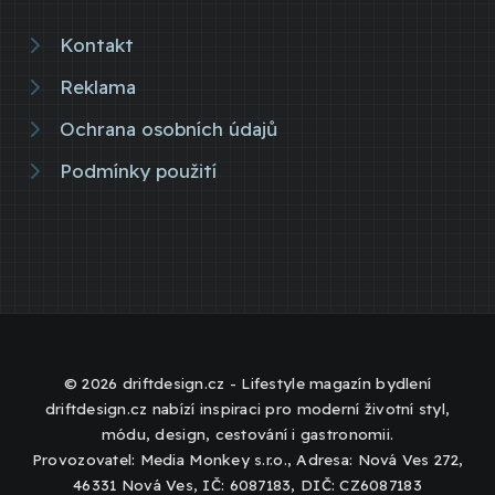
Kontakt
Reklama
Ochrana osobních údajů
Podmínky použití
© 2026 driftdesign.cz - Lifestyle magazín bydlení
driftdesign.cz nabízí inspiraci pro moderní životní styl,
módu, design, cestování i gastronomii.
Provozovatel: Media Monkey s.r.o., Adresa: Nová Ves 272,
46331 Nová Ves, IČ: 6087183, DIČ: CZ6087183