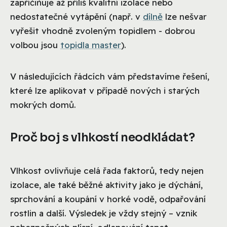
zapříčiňuje až příliš kvalitní izolace nebo
nedostatečné vytápění (např. v
dílně
lze nešvar
vyřešit vhodně zvoleným topidlem - dobrou
volbou jsou
topidla master
).
V následujících řádcích vám představíme řešení,
které lze aplikovat v případě nových i starých
mokrých domů.
Proč boj s vlhkostí neodkládat?
Vlhkost ovlivňuje celá řada faktorů, tedy nejen
izolace, ale také běžné aktivity jako je dýchání,
sprchování a koupání v horké vodě, odpařování
rostlin a další. Výsledek je vždy stejný – vznik