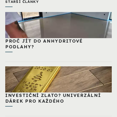
STARŠÍ ČLÁNKY
PROČ JÍT DO ANHYDRITOVÉ
PODLAHY?
INVESTIČNÍ ZLATO? UNIVERZÁLNÍ
DÁREK PRO KAŽDÉHO