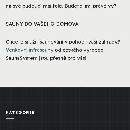
na své budoucí majitele. Budete jimi právě vy?
SAUNY DO VAŠEHO DOMOVA
Chcete si užít saunování v pohodlí vaší zahrady?
Venkovní infrasauny
od českého výrobce
SaunaSystem jsou přesně pro vás!
KATEGORIE