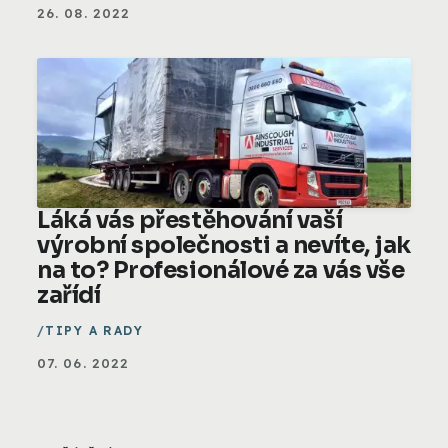
26. 08. 2022
Láká vás přestěhování vaší
výrobní společnosti a nevíte, jak
na to? Profesionálové za vás vše
zařídí
TIPY A RADY
07. 06. 2022