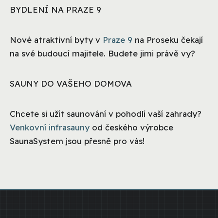
BYDLENÍ NA PRAZE 9
Nové atraktivní byty v
Praze 9
na Proseku čekají
na své budoucí majitele. Budete jimi právě vy?
SAUNY DO VAŠEHO DOMOVA
Chcete si užít saunování v pohodlí vaší zahrady?
Venkovní infrasauny
od českého výrobce
SaunaSystem jsou přesně pro vás!