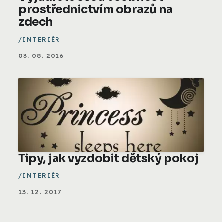
prostřednictvím obrazů na
zdech
INTERIÉR
03. 08. 2016
Tipy, jak vyzdobit dětský pokoj
INTERIÉR
13. 12. 2017