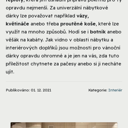
opravdu nejmenší. Za univerzální nábytkové
dárky lze považovat například
vázy,
květináče
anebo třeba
proutěné koše
, které lze
využít na mnoho způsobů. Hodí se i
botník
anebo
věšák na kabáty. Jak vidno v oblasti nábytku a
interiérových doplňků jsou možnosti pro vánoční
dárky opravdu ohromné a je jen na vás, zda tuto
příležitost chytnete za pačesy anebo si ji necháte
ujít.
Publikováno: 01. 12. 2021
Kategorie:
Interiér