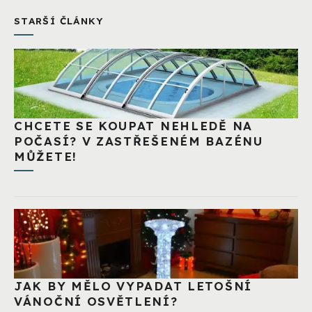
STARŠÍ ČLÁNKY
CHCETE SE KOUPAT NEHLEDĚ NA
POČASÍ? V ZASTŘEŠENÉM BAZÉNU
MŮŽETE!
JAK BY MĚLO VYPADAT LETOŠNÍ
VÁNOČNÍ OSVĚTLENÍ?