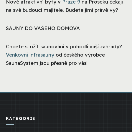
Nové atraktivní byty v
Praze 9
na Proseku čekají
na své budoucí majitele. Budete jimi právě vy?
SAUNY DO VAŠEHO DOMOVA
Chcete si užít saunování v pohodlí vaší zahrady?
Venkovní infrasauny
od českého výrobce
SaunaSystem jsou přesně pro vás!
KATEGORIE