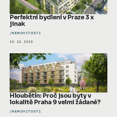
Perfektní bydlení v Praze 3 x
jinak
NEMOVITOSTI
10. 12. 2013
Hloubětín: Proč jsou byty v
lokalitě Praha 9 velmi žádané?
NEMOVITOSTI