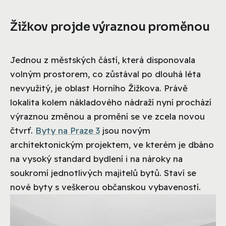
Žižkov projde výraznou proměnou
Jednou z městských částí, která disponovala
volným prostorem, co zůstával po dlouhá léta
nevyužitý, je oblast Horního Žižkova. Právě
lokalita kolem nákladového nádraží nyní prochází
výraznou změnou a promění se ve zcela novou
čtvrť.
Byty na Praze 3
jsou novým
architektonickým projektem, ve kterém je dbáno
na vysoký standard bydlení i na nároky na
soukromí jednotlivých majitelů bytů. Staví se
nové byty s veškerou občanskou vybaveností.