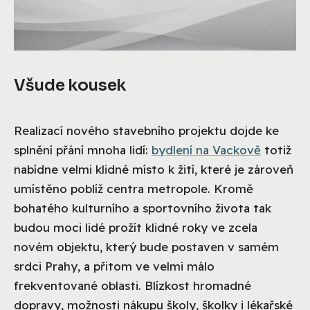
Všude kousek
Realizací nového stavebního projektu dojde ke
splnění přání mnoha lidí:
bydlení na Vackově
totiž
nabídne velmi klidné místo k žití, které je zároveň
umístěno poblíž centra metropole. Kromě
bohatého kulturního a sportovního života tak
budou moci lidé prožít klidné roky ve zcela
novém objektu, který bude postaven v samém
srdci Prahy, a přitom ve velmi málo
frekventované oblasti. Blízkost hromadné
dopravy, možnosti nákupu školy, školky i lékařské