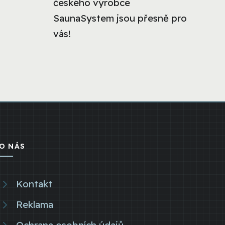
českého výrobce
SaunaSystem jsou přesně pro
vás!
O NÁS
Kontakt
Reklama