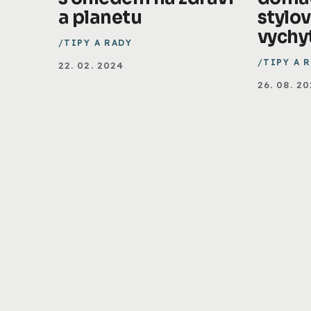
a planetu
stylo
vychy
TIPY A RADY
TIPY A 
22. 02. 2024
26. 08. 2