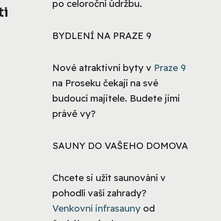
po celoroční údržbu.
ti
BYDLENÍ NA PRAZE 9
Nové atraktivní byty v
Praze 9
na Proseku čekají na své
budoucí majitele. Budete jimi
právě vy?
SAUNY DO VAŠEHO DOMOVA
Chcete si užít saunování v
pohodlí vaší zahrady?
Venkovní infrasauny
od