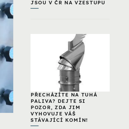
JSOU V ČR NA VZESTUPU
PŘECHÁZÍTE NA TUHÁ
PALIVA? DEJTE SI
POZOR, ZDA JIM
VYHOVUJE VÁŠ
STÁVAJÍCÍ KOMÍN!