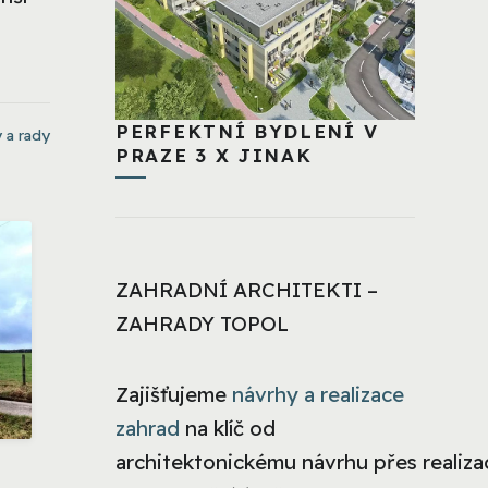
PERFEKTNÍ BYDLENÍ V
 a rady
PRAZE 3 X JINAK
ZAHRADNÍ ARCHITEKTI –
ZAHRADY TOPOL
Zajišťujeme
návrhy a realizace
zahrad
na klíč od
architektonickému návrhu přes realizac