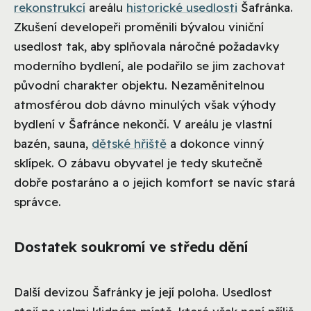
rekonstrukcí
areálu
historické usedlosti
Šafránka.
Zkušení developeři proměnili bývalou viniční
usedlost tak, aby splňovala náročné požadavky
moderního bydlení, ale podařilo se jim zachovat
původní charakter objektu. Nezaměnitelnou
atmosférou dob dávno minulých však výhody
bydlení v Šafránce nekončí. V areálu je vlastní
bazén, sauna,
dětské hřiště
a dokonce vinný
sklípek. O zábavu obyvatel je tedy skutečně
dobře postaráno a o jejich komfort se navíc stará
správce.
Dostatek soukromí ve středu dění
Další devizou Šafránky je její poloha. Usedlost