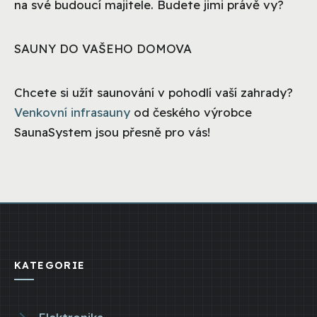
na své budoucí majitele. Budete jimi právě vy?
SAUNY DO VAŠEHO DOMOVA
Chcete si užít saunování v pohodlí vaší zahrady?
Venkovní infrasauny
od českého výrobce
SaunaSystem jsou přesně pro vás!
KATEGORIE