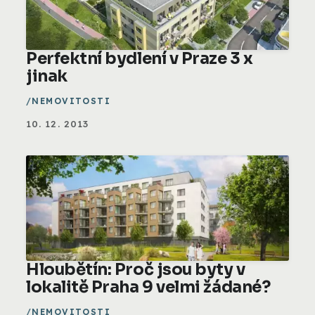
Perfektní bydlení v Praze 3 x
jinak
NEMOVITOSTI
10. 12. 2013
Hloubětín: Proč jsou byty v
lokalitě Praha 9 velmi žádané?
NEMOVITOSTI