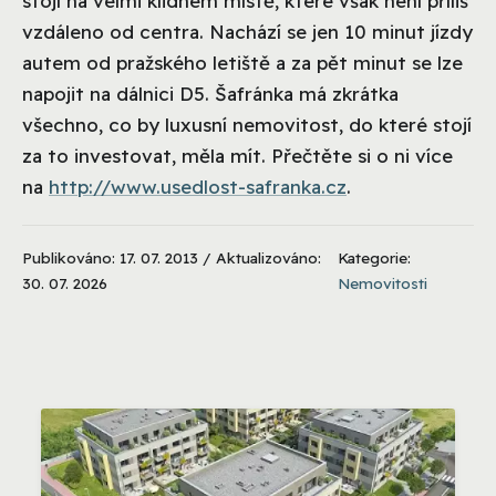
stojí na velmi klidném místě, které však není příliš
vzdáleno od centra. Nachází se jen 10 minut jízdy
autem od pražského letiště a za pět minut se lze
napojit na dálnici D5. Šafránka má zkrátka
všechno, co by luxusní nemovitost, do které stojí
za to investovat, měla mít. Přečtěte si o ni více
na
http://www.usedlost-safranka.cz
.
Publikováno: 17. 07. 2013 / Aktualizováno:
Kategorie:
30. 07. 2026
Nemovitosti