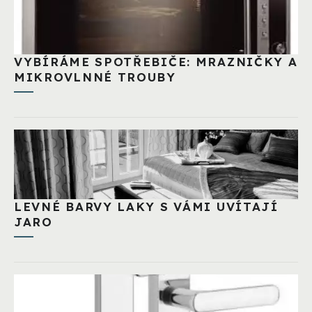
VYBÍRÁME SPOTŘEBIČE: MRAZNIČKY A
MIKROVLNNÉ TROUBY
LEVNÉ BARVY LAKY S VÁMI UVÍTAJÍ
JARO