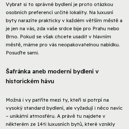
Vybrat si to správné bydlení je proto otázkou
osobních preferencí určité lokality. Na luxusní
byty narazíte prakticky v každém větším městě a
je jen na vás, zda vaše srdce bije pro Prahu nebo
Brno. Pokud se však chcete usadit v hlavním
městě, máme pro vás neopakovatelnou nabídku.
Posuďte sami.
Šafránka aneb moderní bydlení v
historickém hávu
Možná i vy patříte mezi ty, kteří si potrpí na
vysoký standard bydlení, ale vyžadují i něco navíc
– unikátní atmosféru. A právě tu najdete v
některém ze 14ti luxusních bytů, které vznikly