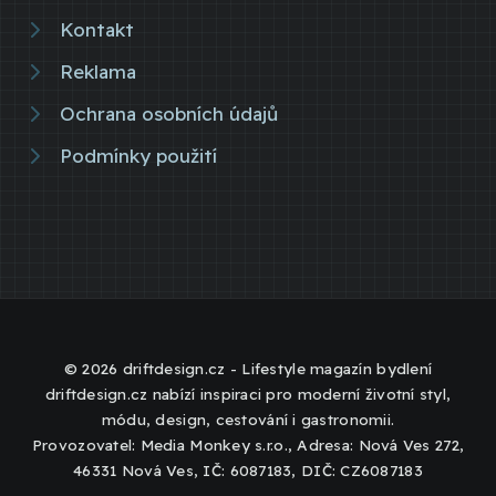
Kontakt
Reklama
Ochrana osobních údajů
Podmínky použití
© 2026 driftdesign.cz - Lifestyle magazín bydlení
driftdesign.cz nabízí inspiraci pro moderní životní styl,
módu, design, cestování i gastronomii.
Provozovatel: Media Monkey s.r.o., Adresa: Nová Ves 272,
46331 Nová Ves, IČ: 6087183, DIČ: CZ6087183