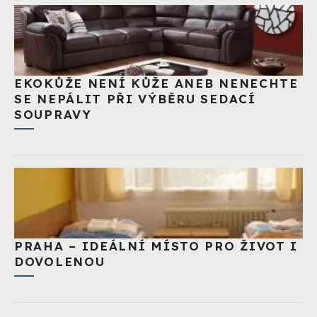
EKOKŮŽE NENÍ KŮŽE ANEB NENECHTE
SE NEPÁLIT PŘI VÝBĚRU SEDACÍ
SOUPRAVY
PRAHA – IDEÁLNÍ MÍSTO PRO ŽIVOT I
DOVOLENOU