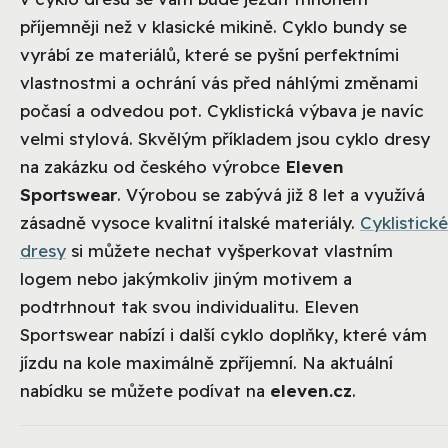
příjemněji než v klasické mikině. Cyklo bundy se
vyrábí ze materiálů, které se pyšní perfektními
vlastnostmi a ochrání vás před náhlými změnami
počasí a odvedou pot. Cyklistická výbava je navíc
velmi stylová. Skvělým příkladem jsou cyklo dresy
na zakázku od českého výrobce
Eleven
Sportswear
. Výrobou se zabývá již 8 let a využívá
zásadně vysoce kvalitní italské materiály.
Cyklistické
dresy
si můžete nechat vyšperkovat vlastním
logem nebo jakýmkoliv jiným motivem a
podtrhnout tak svou individualitu. Eleven
Sportswear nabízí i další cyklo doplňky, které vám
jízdu na kole maximálně zpříjemní. Na aktuální
nabídku se můžete podívat na
eleven.cz
.