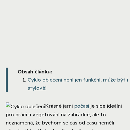
Obsah článku:
Cyklo oblečení není jen funkční, může být i
stylové!
Krásné jarní
počasí
je sice ideální
pro práci a vegetování na zahrádce, ale to
neznamená, že bychom se čas od času neměli