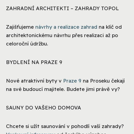
ZAHRADNÍ ARCHITEKTI – ZAHRADY TOPOL
Zajišťujeme
návrhy a realizace zahrad
na klíč od
architektonickému návrhu přes realizaci až po
celoroční údržbu.
BYDLENÍ NA PRAZE 9
Nové atraktivní byty v
Praze 9
na Proseku čekají
na své budoucí majitele. Budete jimi právě vy?
SAUNY DO VAŠEHO DOMOVA
Chcete si užít saunování v pohodlí vaší zahrady?