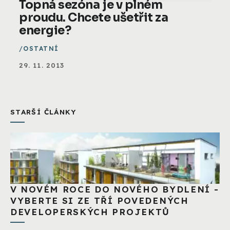
Topná sezóna je v plném
proudu. Chcete ušetřit za
energie?
OSTATNÍ
29. 11. 2013
STARŠÍ ČLÁNKY
V NOVÉM ROCE DO NOVÉHO BYDLENÍ -
VYBERTE SI ZE TŘÍ POVEDENÝCH
DEVELOPERSKÝCH PROJEKTŮ