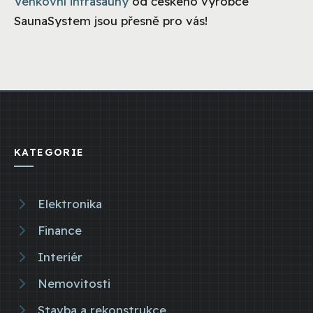
Venkovní infrasauny
od českého výrobce
SaunaSystem jsou přesně pro vás!
KATEGORIE
Elektronika
Finance
Interiér
Nemovitosti
Stavba a rekonstrukce