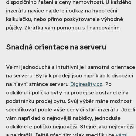
dispozičního řešení a ceny nemovitosti. U každého
inzerátu navíce najdete i odkaz na hypoteční
kalkulačku, nebo přímo poskytovatele výhodné
půjčky. Zkrátka vám pomohou s financováním.
Snadná orientace na serveru
Velmi jednoduchá a intuitivní je i samotná orientace
na serveru. Byty k prodeji jsou například k dispozici
na hlavní stránce serveru
Digireality.cz
. Po
odkliknutí políčka byty na prodej se dostanete na
podstránku prodej bytu. Svůj výběr máte možnost
specifikovat podle výše ceny či stáří inzerátu. Jde-li
vám například o nejnovější nabídky, jednoduše
odkliknete políčko nejnovější. Stejně jako nejlevnější
a nejdražší. Ještě před tím však specifikujte
vámi