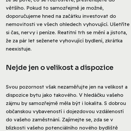
většího. Pokud to samozřejmě je možné,
doporučujeme hned na začátku investovat do
nemovitosti ve všech ohledech vyhovující. Ušetříte
si čas, nervy i peníze. Reatitní trh se mění a jistota,
že za pár let seženete vyhovující bydlení, zkrátka
neexistuje.
Nejde jen o velikost a dispozice
Svou pozornost však nezaměřujte jen na velikost a
dispozice bytu jako takového. V hledáčku vašeho
zájmu by samozřejmě měla být i lokalita. S dobrou
občanskou vybaveností i dojezdovou vzdáleností
do vašeho zaměstnání. Zajímejte se, zda se v
blízkosti vašeho potenciálního nového bydliště