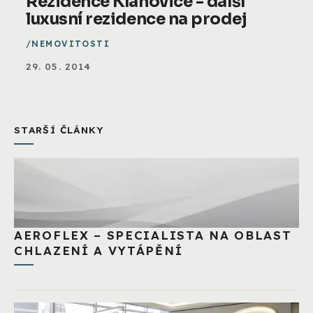
Rezidence Klánovice - další
luxusní rezidence na prodej
NEMOVITOSTI
29. 05. 2014
STARŠÍ ČLÁNKY
AEROFLEX – SPECIALISTA NA OBLAST
CHLAZENÍ A VYTÁPĚNÍ