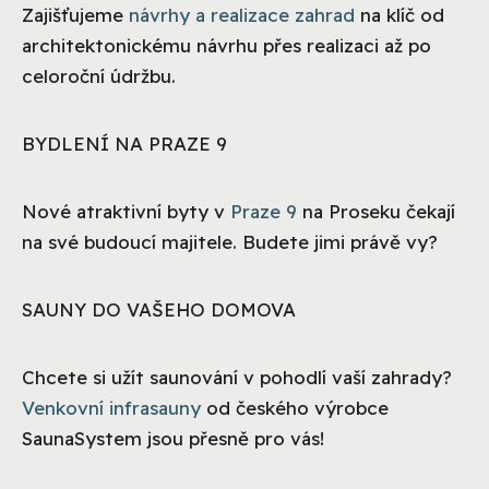
Zajišťujeme
návrhy a realizace zahrad
na klíč od
architektonickému návrhu přes realizaci až po
celoroční údržbu.
BYDLENÍ NA PRAZE 9
Nové atraktivní byty v
Praze 9
na Proseku čekají
na své budoucí majitele. Budete jimi právě vy?
SAUNY DO VAŠEHO DOMOVA
Chcete si užít saunování v pohodlí vaší zahrady?
Venkovní infrasauny
od českého výrobce
SaunaSystem jsou přesně pro vás!