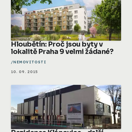
Hloubětín: Proč jsou byty v
lokalitě Praha 9 velmi žádané?
NEMOVITOSTI
10. 09. 2015