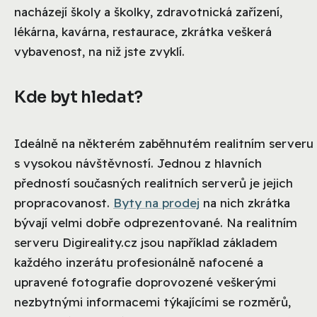
nacházejí školy a školky, zdravotnická zařízení,
lékárna, kavárna, restaurace, zkrátka veškerá
vybavenost, na niž jste zvyklí.
Kde byt hledat?
Ideálně na některém zaběhnutém realitním serveru
s vysokou návštěvností. Jednou z hlavních
předností současných realitních serverů je jejich
propracovanost.
Byty na prodej
na nich zkrátka
bývají velmi dobře odprezentované. Na realitním
serveru Digireality.cz
jsou například základem
každého inzerátu profesionálně nafocené a
upravené fotografie doprovozené veškerými
nezbytnými informacemi týkajícími se rozměrů,