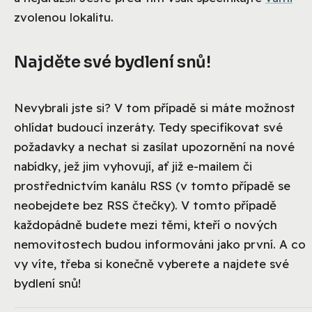
zvolenou lokalitu.
Najděte své bydlení snů!
Nevybrali jste si? V tom případě si máte možnost
ohlídat budoucí inzeráty. Tedy specifikovat své
požadavky a nechat si zasílat upozornění na nové
nabídky, jež jim vyhovují, ať již e-mailem či
prostřednictvím kanálu RSS (v tomto případě se
neobejdete bez RSS čtečky). V tomto případě
každopádně budete mezi těmi, kteří o nových
nemovitostech budou informováni jako první. A co
vy víte, třeba si konečně vyberete a najdete své
bydlení snů!