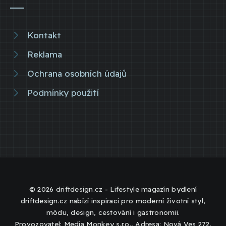
Kontakt
Reklama
Ochrana osobních údajů
Podmínky použití
© 2026 driftdesign.cz - Lifestyle magazín bydlení
driftdesign.cz nabízí inspiraci pro moderní životní styl,
módu, design, cestování i gastronomii.
Provozovatel: Media Monkey s.r.o., Adresa: Nová Ves 272,