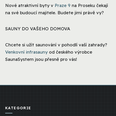
Nové atraktivní byty v
Praze 9
na Proseku čekají
na své budoucí majitele. Budete jimi právě vy?
SAUNY DO VAŠEHO DOMOVA
Chcete si užít saunování v pohodlí vaší zahrady?
Venkovní infrasauny
od českého výrobce
SaunaSystem jsou přesně pro vás!
KATEGORIE