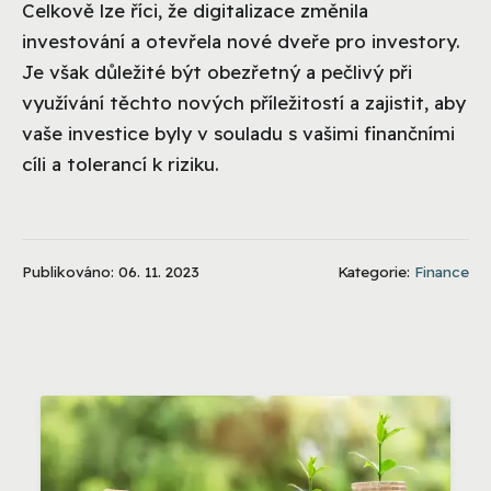
Celkově lze říci, že digitalizace změnila
investování a otevřela nové dveře pro investory.
Je však důležité být obezřetný a pečlivý při
využívání těchto nových příležitostí a zajistit, aby
vaše investice byly v souladu s vašimi finančními
cíli a tolerancí k riziku.
Publikováno: 06. 11. 2023
Kategorie:
Finance