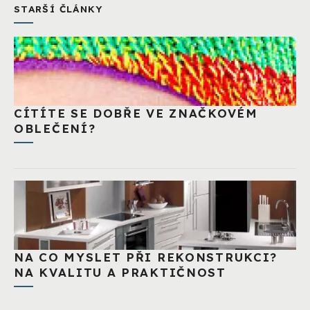
STARŠÍ ČLÁNKY
CÍTÍTE SE DOBŘE VE ZNAČKOVÉM
OBLEČENÍ?
NA CO MYSLET PŘI REKONSTRUKCI?
NA KVALITU A PRAKTIČNOST