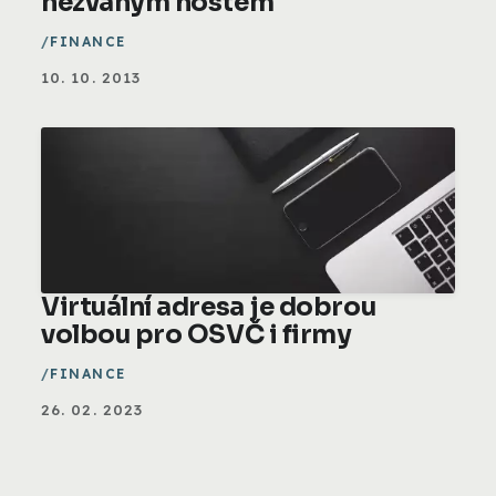
nezvaným hostem
FINANCE
10. 10. 2013
Virtuální adresa je dobrou
volbou pro OSVČ i firmy
FINANCE
26. 02. 2023