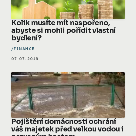
Kolik musíte mít naspořeno,
abyste si mohli pořídit vlastní
bydlení?
FINANCE
07. 07. 2018
Pojištění domácnosti ochrání
váš majetek před velkou vodou i