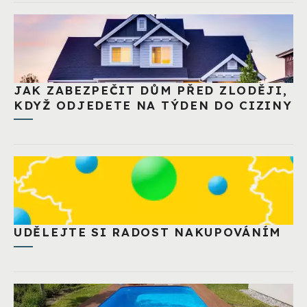
JAK ZABEZPEČIT DŮM PŘED ZLODĚJI,
KDYŽ ODJEDETE NA TÝDEN DO CIZINY
UDĚLEJTE SI RADOST NAKUPOVÁNÍM