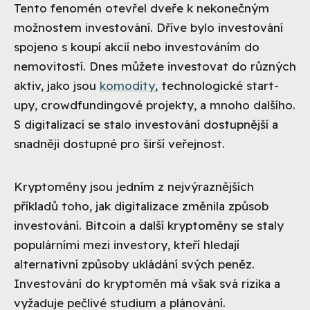
Tento fenomén otevřel dveře k nekonečným
možnostem investování. Dříve bylo investování
spojeno s koupí akcií nebo investováním do
nemovitostí. Dnes můžete investovat do různých
aktiv, jako jsou
komodity
, technologické start-
upy, crowdfundingové projekty, a mnoho dalšího.
S digitalizací se stalo investování dostupnější a
snadněji dostupné pro širší veřejnost.
Kryptoměny jsou jedním z nejvýraznějších
příkladů toho, jak digitalizace změnila způsob
investování. Bitcoin a další kryptoměny se staly
populárními mezi investory, kteří hledají
alternativní způsoby ukládání svých peněz.
Investování do kryptoměn má však svá rizika a
vyžaduje pečlivé studium a plánování.