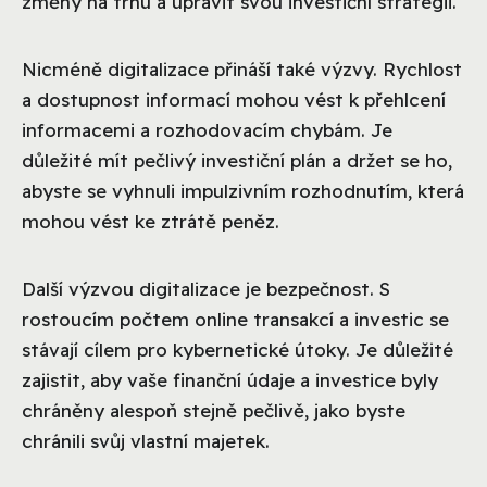
změny na trhu a upravit svou investiční strategii.
Nicméně digitalizace přináší také výzvy. Rychlost
a dostupnost informací mohou vést k přehlcení
informacemi a rozhodovacím chybám. Je
důležité mít pečlivý investiční plán a držet se ho,
abyste se vyhnuli impulzivním rozhodnutím, která
mohou vést ke ztrátě peněz.
Další výzvou digitalizace je bezpečnost. S
rostoucím počtem online transakcí a investic se
stávají cílem pro kybernetické útoky. Je důležité
zajistit, aby vaše finanční údaje a investice byly
chráněny alespoň stejně pečlivě, jako byste
chránili svůj vlastní majetek.